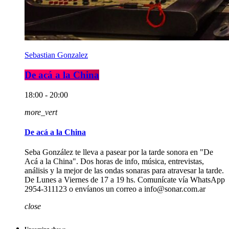
Sebastian Gonzalez
De acá a la China
18:00 - 20:00
more_vert
De acá a la China
Seba González te lleva a pasear por la tarde sonora en "De
Acá a la China". Dos horas de info, música, entrevistas,
análisis y la mejor de las ondas sonaras para atravesar la tarde.
De Lunes a Viernes de 17 a 19 hs. Comunícate vía WhatsApp
2954-311123 o envíanos un correo a info@sonar.com.ar
close