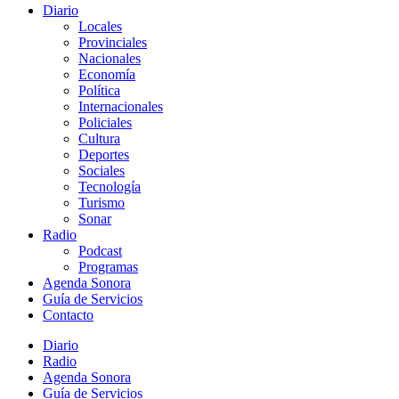
Diario
Locales
Provinciales
Nacionales
Economía
Política
Internacionales
Policiales
Cultura
Deportes
Sociales
Tecnología
Turismo
Sonar
Radio
Podcast
Programas
Agenda Sonora
Guía de Servicios
Contacto
Diario
Radio
Agenda Sonora
Guía de Servicios