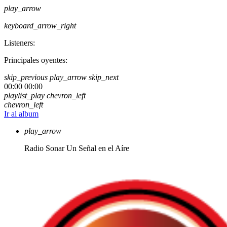
play_arrow
keyboard_arrow_right
Listeners:
Principales oyentes:
skip_previous
play_arrow
skip_next
00:00
00:00
playlist_play
chevron_left
chevron_left
Ir al album
play_arrow
Radio Sonar
Un Señal en el Aíre