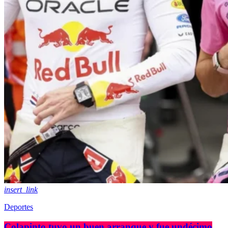
insert_link
Deportes
Colapinto tuvo un buen arranque y fue undécimo