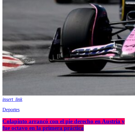
insert_link
Deportes
Colapinto arrancó con el pie derecho en Austria y
fue octavo en la primera práctica