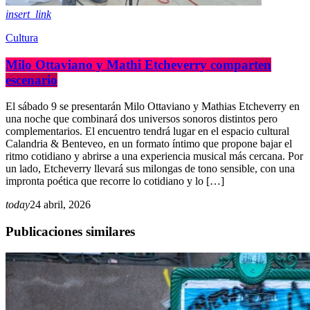
insert_link
Cultura
Milo Ottaviano y Mathi Etcheverry comparten
escenario
El sábado 9 se presentarán Milo Ottaviano y Mathias Etcheverry en
una noche que combinará dos universos sonoros distintos pero
complementarios. El encuentro tendrá lugar en el espacio cultural
Calandria & Benteveo, en un formato íntimo que propone bajar el
ritmo cotidiano y abrirse a una experiencia musical más cercana. Por
un lado, Etcheverry llevará sus milongas de tono sensible, con una
impronta poética que recorre lo cotidiano y lo […]
today
24 abril, 2026
Publicaciones similares