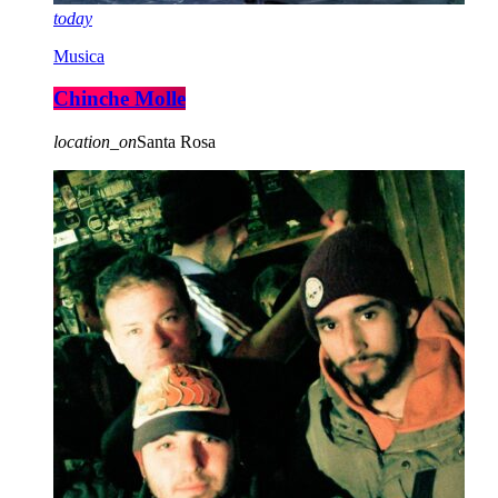
today
Musica
Chinche Molle
location_on
Santa Rosa