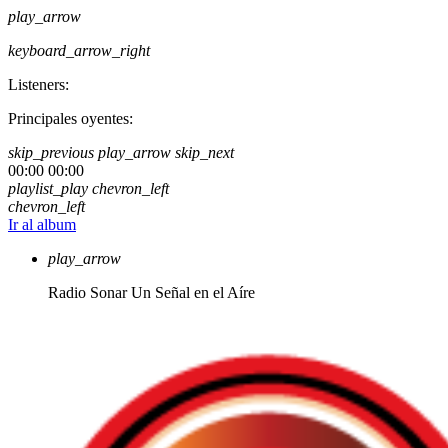
play_arrow
keyboard_arrow_right
Listeners:
Principales oyentes:
skip_previous
play_arrow
skip_next
00:00
00:00
playlist_play
chevron_left
chevron_left
Ir al album
play_arrow
Radio Sonar
Un Señal en el Aíre