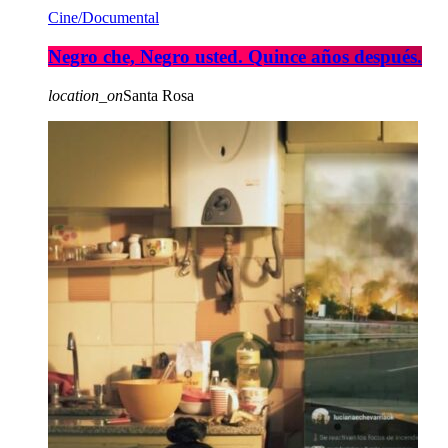
Cine/Documental
Negro che, Negro usted. Quince años después.
location_on
Santa Rosa