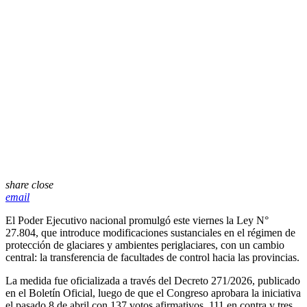
share
close
email
El Poder Ejecutivo nacional promulgó este viernes la Ley N°
27.804, que introduce modificaciones sustanciales en el régimen de
protección de glaciares y ambientes periglaciares, con un cambio
central: la transferencia de facultades de control hacia las provincias.
La medida fue oficializada a través del Decreto 271/2026, publicado
en el Boletín Oficial, luego de que el Congreso aprobara la iniciativa
el pasado 8 de abril con 137 votos afirmativos, 111 en contra y tres