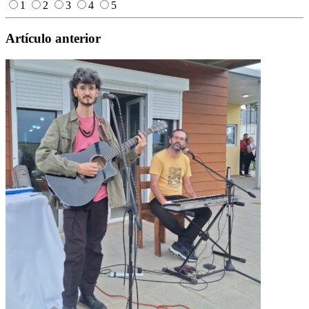
1
2
3
4
5
Artículo anterior