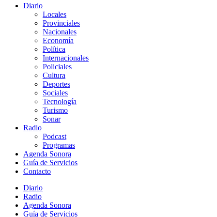
Diario
Locales
Provinciales
Nacionales
Economía
Política
Internacionales
Policiales
Cultura
Deportes
Sociales
Tecnología
Turismo
Sonar
Radio
Podcast
Programas
Agenda Sonora
Guía de Servicios
Contacto
Diario
Radio
Agenda Sonora
Guía de Servicios