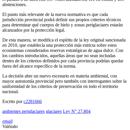
abstenciones.
El punto más relevante de la nueva normativa es que cada
jurisdicción provincial podrá definir sus propios criterios técnicos
para determinar qué cuerpos de hielo y zonas periglaciares estarán
alcanzados por la protección legal.
De esta manera, se modifica el espíritu de la ley original sancionada
en 2010, que establecía una protección más estricta sobre estos
ecosistemas considerados reservas estratégicas de agua dulce. Con
los cambios introducidos, aquellas áreas que no sean incluidas
dentro de los criterios definidos por cada provincia podrían quedar
fuera del alcance específico de la norma.
La decisión abre un nuevo escenario en materia ambiental, con
mayor autonomía provincial pero también con interrogantes sobre la
uniformidad de los criterios de preservación en todo el territorio
nacional.
Escrito por
c2281666
ambientes periglaciares
glaciares
Ley N° 27.804
email
Valóralo