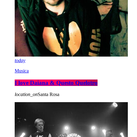
today
Musica
I love Daiana & Questo Quelotro
location_on
Santa Rosa