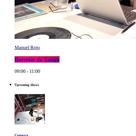
Manuel Rojo
Berretín de Tango
09:00 - 11:00
Upcoming shows
Comarca