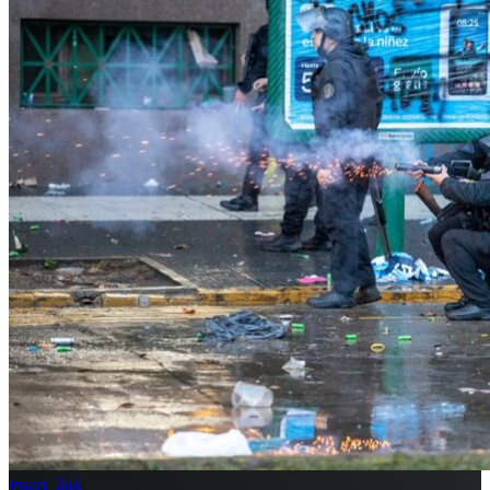
insert_link