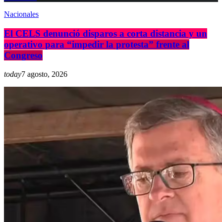
Nacionales
El CELS denunció disparos a corta distancia y un
operativo para “impedir la protesta” frente al
Congreso
today
7 agosto, 2026