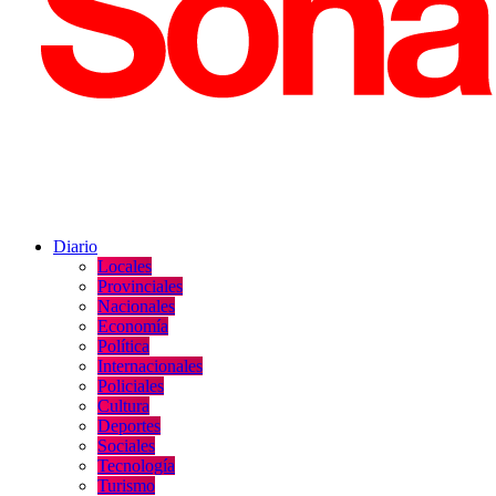
Diario
Locales
Provinciales
Nacionales
Economía
Política
Internacionales
Policiales
Cultura
Deportes
Sociales
Tecnología
Turismo