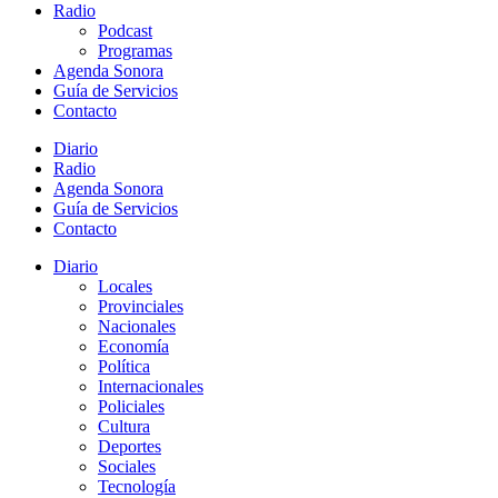
Radio
Podcast
Programas
Agenda Sonora
Guía de Servicios
Contacto
Diario
Radio
Agenda Sonora
Guía de Servicios
Contacto
Diario
Locales
Provinciales
Nacionales
Economía
Política
Internacionales
Policiales
Cultura
Deportes
Sociales
Tecnología