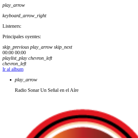
play_arrow
keyboard_arrow_right
Listeners:
Principales oyentes:
skip_previous
play_arrow
skip_next
00:00
00:00
playlist_play
chevron_left
chevron_left
Ir al album
play_arrow
Radio Sonar
Un Señal en el Aíre