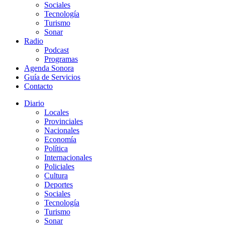
Sociales
Tecnología
Turismo
Sonar
Radio
Podcast
Programas
Agenda Sonora
Guía de Servicios
Contacto
Diario
Locales
Provinciales
Nacionales
Economía
Política
Internacionales
Policiales
Cultura
Deportes
Sociales
Tecnología
Turismo
Sonar