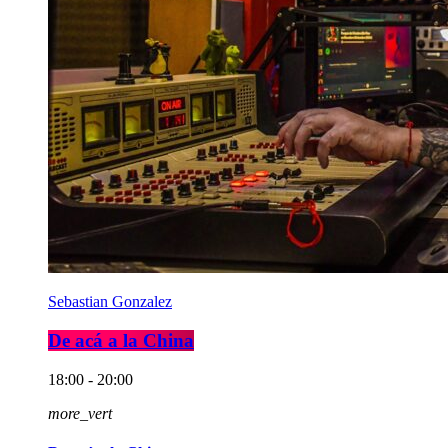
Sebastian Gonzalez
De acá a la China
18:00 - 20:00
more_vert