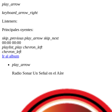
play_arrow
keyboard_arrow_right
Listeners:
Principales oyentes:
skip_previous
play_arrow
skip_next
00:00
00:00
playlist_play
chevron_left
chevron_left
Ir al album
play_arrow
Radio Sonar
Un Señal en el Aíre