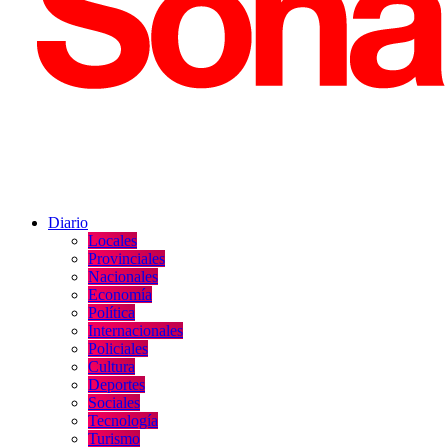
Diario
Locales
Provinciales
Nacionales
Economía
Política
Internacionales
Policiales
Cultura
Deportes
Sociales
Tecnología
Turismo