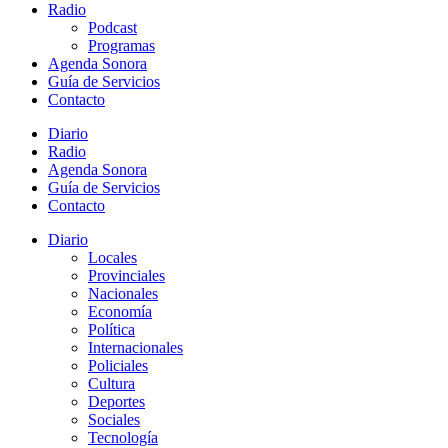
Radio
Podcast
Programas
Agenda Sonora
Guía de Servicios
Contacto
Diario
Radio
Agenda Sonora
Guía de Servicios
Contacto
Diario
Locales
Provinciales
Nacionales
Economía
Política
Internacionales
Policiales
Cultura
Deportes
Sociales
Tecnología