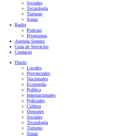
Sociales
Tecnología
Turismo
Sonar
Radio
Podcast
Programas
Agenda Sonora
Guía de Servicios
Contacto
Diario
Locales
Provinciales
Nacionales
Economía
Política
Internacionales
Policiales
Cultura
Deportes
Sociales
Tecnología
Turismo
Sonar