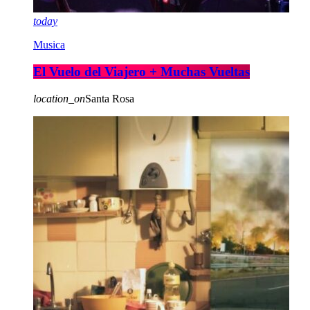
today
Musica
El Vuelo del Viajero + Muchas Vueltas
location_on
Santa Rosa