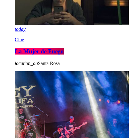
today
Cine
La Mujer de Fuego
location_on
Santa Rosa