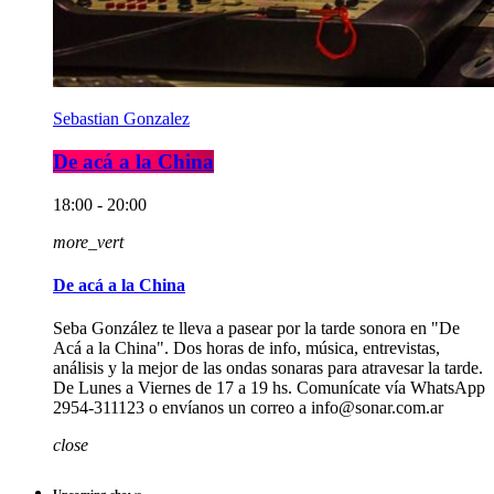
Sebastian Gonzalez
De acá a la China
18:00 - 20:00
more_vert
De acá a la China
Seba González te lleva a pasear por la tarde sonora en "De
Acá a la China". Dos horas de info, música, entrevistas,
análisis y la mejor de las ondas sonaras para atravesar la tarde.
De Lunes a Viernes de 17 a 19 hs. Comunícate vía WhatsApp
2954-311123 o envíanos un correo a info@sonar.com.ar
close