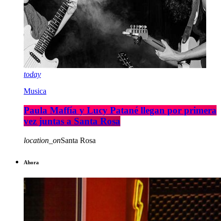
today
Musica
Paula Maffía y Lucy Patané llegan por primera
vez juntas a Santa Rosa
location_on
Santa Rosa
Ahora