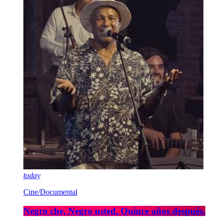
today
Cine/Documental
Negro che, Negro usted. Quince años después.