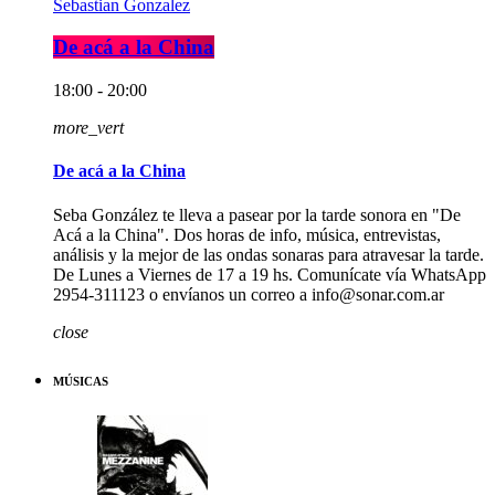
Sebastian Gonzalez
De acá a la China
18:00 - 20:00
more_vert
De acá a la China
Seba González te lleva a pasear por la tarde sonora en "De
Acá a la China". Dos horas de info, música, entrevistas,
análisis y la mejor de las ondas sonaras para atravesar la tarde.
De Lunes a Viernes de 17 a 19 hs. Comunícate vía WhatsApp
2954-311123 o envíanos un correo a info@sonar.com.ar
close
MÚSICAS