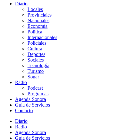
Diario
Locales
Provinciales
Nacionales
Economía
Política
Internacionales
Policiales
Cultura
Deportes
Sociales
Tecnología
Turismo
Sonar
Radio
Podcast
Programas
Agenda Sonora
Guía de Servicios
Contacto
Diario
Radio
Agenda Sonora
Guía de Servicios