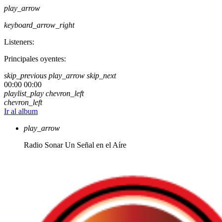
play_arrow
keyboard_arrow_right
Listeners:
Principales oyentes:
skip_previous
play_arrow
skip_next
00:00
00:00
playlist_play
chevron_left
chevron_left
Ir al album
play_arrow
Radio Sonar
Un Señal en el Aíre