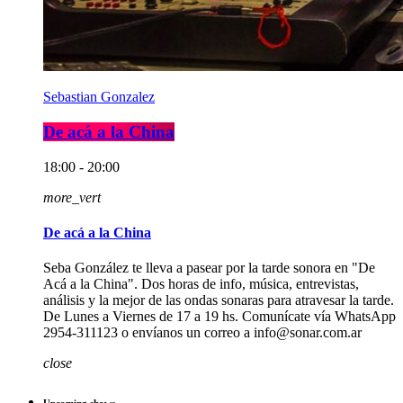
Sebastian Gonzalez
De acá a la China
18:00 - 20:00
more_vert
De acá a la China
Seba González te lleva a pasear por la tarde sonora en "De
Acá a la China". Dos horas de info, música, entrevistas,
análisis y la mejor de las ondas sonaras para atravesar la tarde.
De Lunes a Viernes de 17 a 19 hs. Comunícate vía WhatsApp
2954-311123 o envíanos un correo a info@sonar.com.ar
close