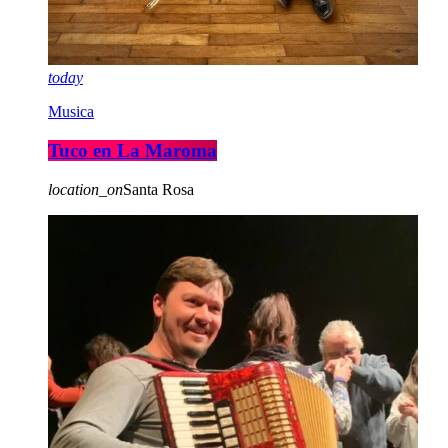
today
Musica
Tuco en La Maroma
location_on
Santa Rosa