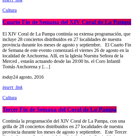
Cultura
Cuarto Fin de Semana del XIV Coral de La Pampa
El XIV Coral de La Pampa continúa su extensa programación, que
incluye 28 conciertos distribuidos en 27 localidades de nuestra
provincia durante los meses de agosto y septiembre. El Cuarto Fin
de Semana de este evento comenzará el viernes 26 de agosto en la
localidad de Anchorena. Allí, en la Iglesia Nuestra Señora de la
Merced , estarán actuando desde las 20:00 hs. el Coro Infantil
Tomás Anchorena y […]
today
24 agosto, 2016
insert_link
Cultura
Tercer Fin de Semana del Coral de La Pampa
Continúa la programación del XIV Coral de La Pampa, con una
grilla de 28 conciertos distribuidos en 27 localidades de nuestra
provincia durante los meses de agosto y septiembre. Este Tercer