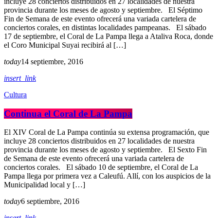
incluye 28 conciertos distribuidos en 27 localidades de nuestra
provincia durante los meses de agosto y septiembre. El Séptimo
Fin de Semana de este evento ofrecerá una variada cartelera de
conciertos corales, en distintas localidades pampeanas. El sábado
17 de septiembre, el Coral de La Pampa llega a Ataliva Roca, donde
el Coro Municipal Suyai recibirá al […]
today
14 septiembre, 2016
insert_link
Cultura
Continua el Coral de La Pampa
El XIV Coral de La Pampa continúa su extensa programación, que
incluye 28 conciertos distribuidos en 27 localidades de nuestra
provincia durante los meses de agosto y septiembre. El Sexto Fin
de Semana de este evento ofrecerá una variada cartelera de
conciertos corales. El sábado 10 de septiembre, el Coral de La
Pampa llega por primera vez a Caleufú. Allí, con los auspicios de la
Municipalidad local y […]
today
6 septiembre, 2016
insert_link