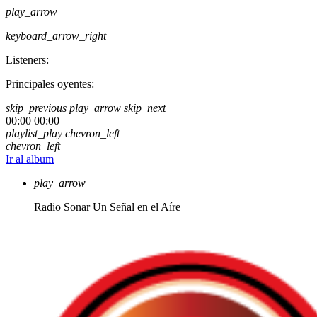
play_arrow
keyboard_arrow_right
Listeners:
Principales oyentes:
skip_previous
play_arrow
skip_next
00:00
00:00
playlist_play
chevron_left
chevron_left
Ir al album
play_arrow
Radio Sonar
Un Señal en el Aíre