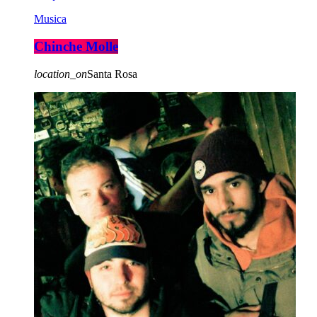
Musica
Chinche Molle
location_on
Santa Rosa