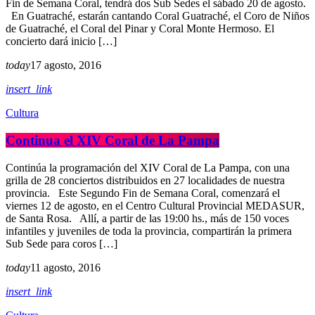
Fin de Semana Coral, tendrá dos Sub Sedes el sábado 20 de agosto.
En Guatraché, estarán cantando Coral Guatraché, el Coro de Niños
de Guatraché, el Coral del Pinar y Coral Monte Hermoso. El
concierto dará inicio […]
today
17 agosto, 2016
insert_link
Cultura
Continua el XIV Coral de La Pampa
Continúa la programación del XIV Coral de La Pampa, con una
grilla de 28 conciertos distribuidos en 27 localidades de nuestra
provincia. Este Segundo Fin de Semana Coral, comenzará el
viernes 12 de agosto, en el Centro Cultural Provincial MEDASUR,
de Santa Rosa. Allí, a partir de las 19:00 hs., más de 150 voces
infantiles y juveniles de toda la provincia, compartirán la primera
Sub Sede para coros […]
today
11 agosto, 2016
insert_link