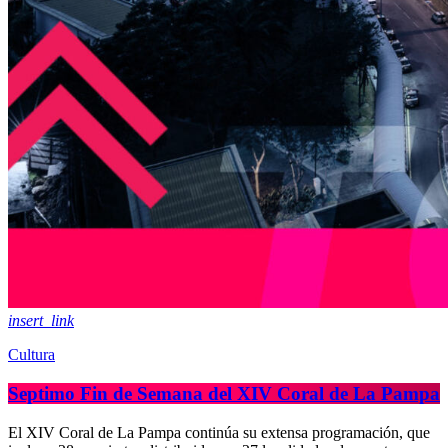
insert_link
Cultura
Septimo Fin de Semana del XIV Coral de La Pampa
El XIV Coral de La Pampa continúa su extensa programación, que