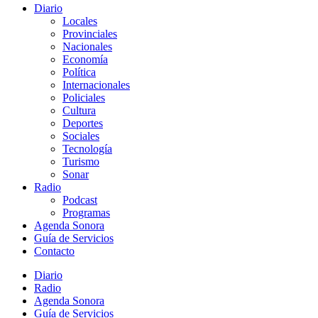
Diario
Locales
Provinciales
Nacionales
Economía
Política
Internacionales
Policiales
Cultura
Deportes
Sociales
Tecnología
Turismo
Sonar
Radio
Podcast
Programas
Agenda Sonora
Guía de Servicios
Contacto
Diario
Radio
Agenda Sonora
Guía de Servicios