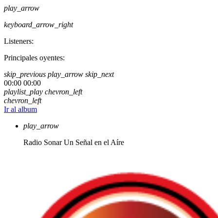
play_arrow
keyboard_arrow_right
Listeners:
Principales oyentes:
skip_previous
play_arrow
skip_next
00:00
00:00
playlist_play
chevron_left
chevron_left
Ir al album
play_arrow
Radio Sonar
Un Señal en el Aíre