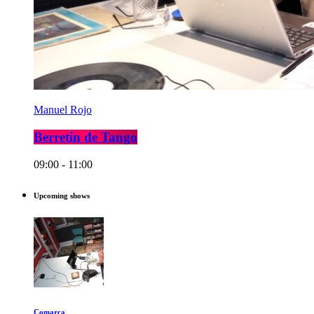
Manuel Rojo
Berretín de Tango
09:00 - 11:00
Upcoming shows
Comarca