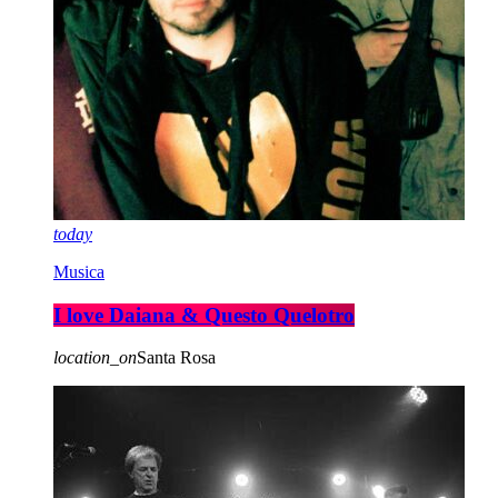
today
Musica
I love Daiana & Questo Quelotro
location_on
Santa Rosa