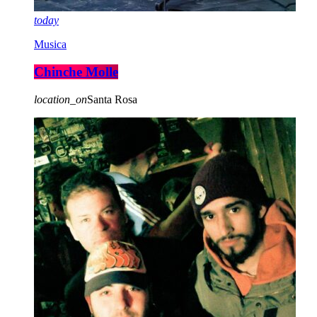
today
Musica
Chinche Molle
location_on
Santa Rosa