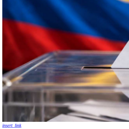
insert_link