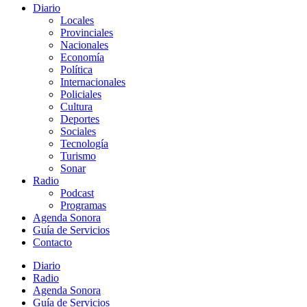
Diario
Locales
Provinciales
Nacionales
Economía
Política
Internacionales
Policiales
Cultura
Deportes
Sociales
Tecnología
Turismo
Sonar
Radio
Podcast
Programas
Agenda Sonora
Guía de Servicios
Contacto
Diario
Radio
Agenda Sonora
Guía de Servicios