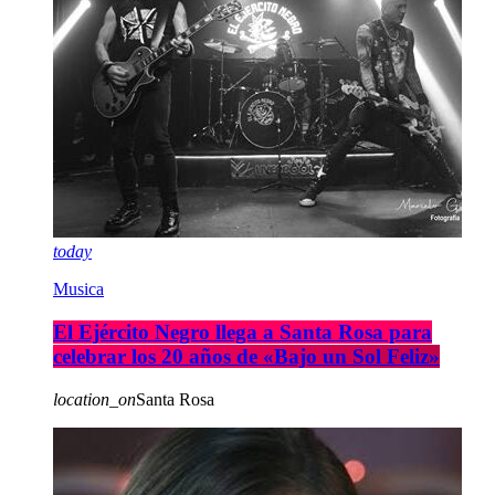
today
Musica
El Ejército Negro llega a Santa Rosa para
celebrar los 20 años de «Bajo un Sol Feliz»
location_on
Santa Rosa