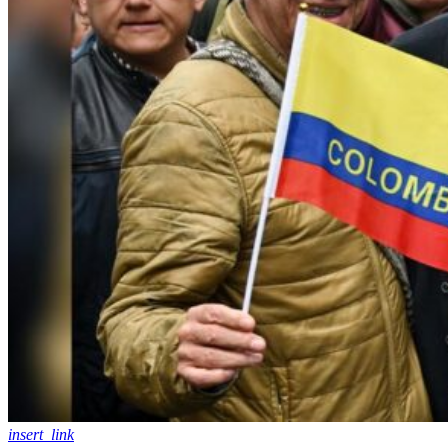
insert_link