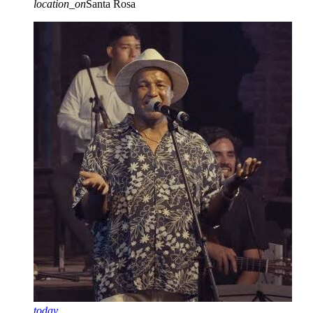
location_on
Santa Rosa
today