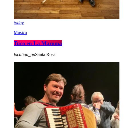
today
Musica
Tuco en La Maroma
location_on
Santa Rosa