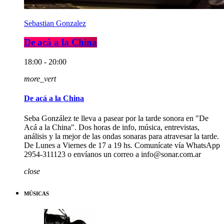
Sebastian Gonzalez
De acá a la China
18:00 - 20:00
more_vert
De acá a la China
Seba González te lleva a pasear por la tarde sonora en "De
Acá a la China". Dos horas de info, música, entrevistas,
análisis y la mejor de las ondas sonaras para atravesar la tarde.
De Lunes a Viernes de 17 a 19 hs. Comunícate vía WhatsApp
2954-311123 o envíanos un correo a info@sonar.com.ar
close
MÚSICAS