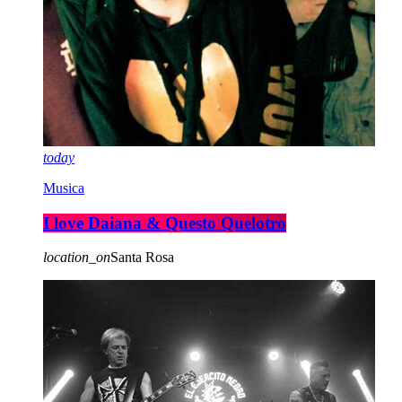
today
Musica
I love Daiana & Questo Quelotro
location_on
Santa Rosa