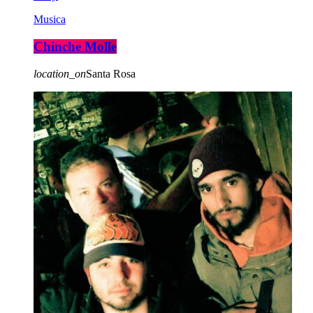
Musica
Chinche Molle
location_on
Santa Rosa