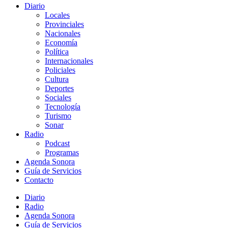
Diario
Locales
Provinciales
Nacionales
Economía
Política
Internacionales
Policiales
Cultura
Deportes
Sociales
Tecnología
Turismo
Sonar
Radio
Podcast
Programas
Agenda Sonora
Guía de Servicios
Contacto
Diario
Radio
Agenda Sonora
Guía de Servicios