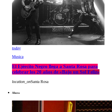
today
Musica
El Ejército Negro llega a Santa Rosa para
celebrar los 20 años de «Bajo un Sol Feliz»
location_on
Santa Rosa
Ahora