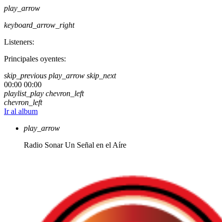
play_arrow
keyboard_arrow_right
Listeners:
Principales oyentes:
skip_previous
play_arrow
skip_next
00:00
00:00
playlist_play
chevron_left
chevron_left
Ir al album
play_arrow
Radio Sonar
Un Señal en el Aíre