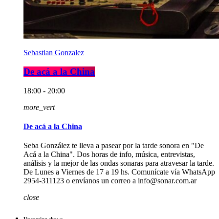
Sebastian Gonzalez
De acá a la China
18:00 - 20:00
more_vert
De acá a la China
Seba González te lleva a pasear por la tarde sonora en "De
Acá a la China". Dos horas de info, música, entrevistas,
análisis y la mejor de las ondas sonaras para atravesar la tarde.
De Lunes a Viernes de 17 a 19 hs. Comunícate vía WhatsApp
2954-311123 o envíanos un correo a info@sonar.com.ar
close