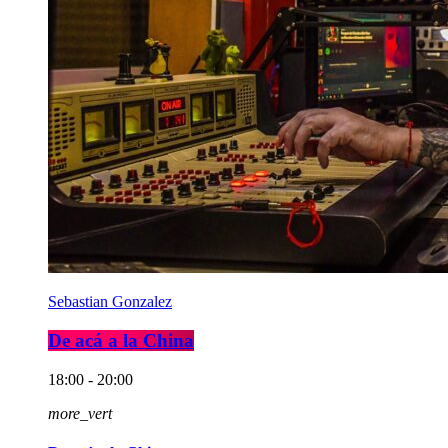
Sebastian Gonzalez
De acá a la China
18:00 - 20:00
more_vert