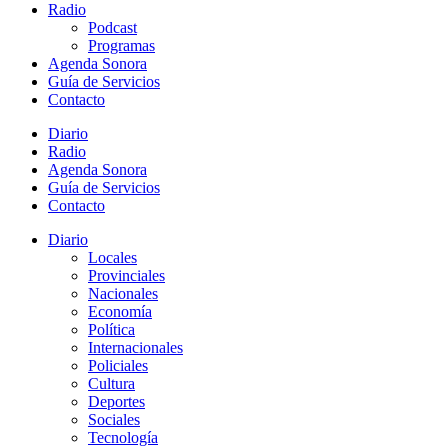
Radio
Podcast
Programas
Agenda Sonora
Guía de Servicios
Contacto
Diario
Radio
Agenda Sonora
Guía de Servicios
Contacto
Diario
Locales
Provinciales
Nacionales
Economía
Política
Internacionales
Policiales
Cultura
Deportes
Sociales
Tecnología