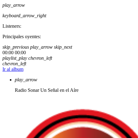
play_arrow
keyboard_arrow_right
Listeners:
Principales oyentes:
skip_previous
play_arrow
skip_next
00:00
00:00
playlist_play
chevron_left
chevron_left
Ir al album
play_arrow
Radio Sonar
Un Señal en el Aíre