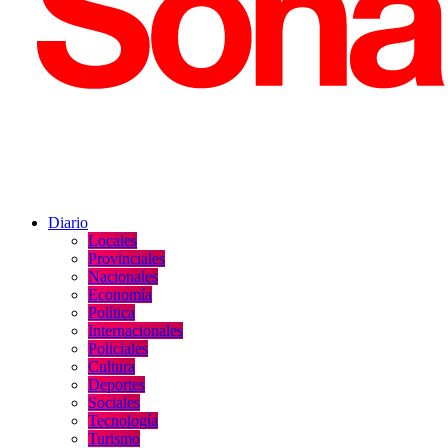
Diario
Locales
Provinciales
Nacionales
Economía
Política
Internacionales
Policiales
Cultura
Deportes
Sociales
Tecnología
Turismo