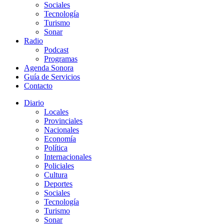
Sociales
Tecnología
Turismo
Sonar
Radio
Podcast
Programas
Agenda Sonora
Guía de Servicios
Contacto
Diario
Locales
Provinciales
Nacionales
Economía
Política
Internacionales
Policiales
Cultura
Deportes
Sociales
Tecnología
Turismo
Sonar