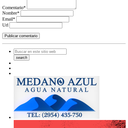
Comentario*
Nombre*
Email*
Url
search