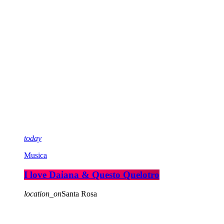
today
Musica
I love Daiana & Questo Quelotro
location_on
Santa Rosa