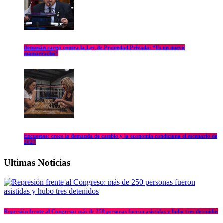
Bensusán cargó contra la Ley de Propiedad Privada: “Es un nuevo
mamarracho”
Encuestas: crece la demanda de cambio y la economía condiciona el escenario de
2027
Ultimas Noticias
Represión frente al Congreso: más de 250 personas fueron asistidas y hubo tres detenidos