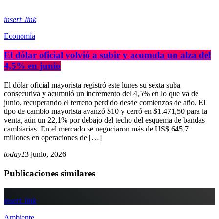
insert_link
Economía
El dólar oficial volvió a subir y acumula un alza del
4,5% en junio
El dólar oficial mayorista registró este lunes su sexta suba
consecutiva y acumuló un incremento del 4,5% en lo que va de
junio, recuperando el terreno perdido desde comienzos de año. El
tipo de cambio mayorista avanzó $10 y cerró en $1.471,50 para la
venta, aún un 22,1% por debajo del techo del esquema de bandas
cambiarias. En el mercado se negociaron más de US$ 645,7
millones en operaciones de […]
today
23 junio, 2026
Publicaciones similares
insert_link
Ambiente