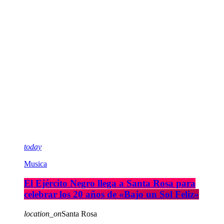
today
Musica
El Ejército Negro llega a Santa Rosa para
celebrar los 20 años de «Bajo un Sol Feliz»
location_on
Santa Rosa