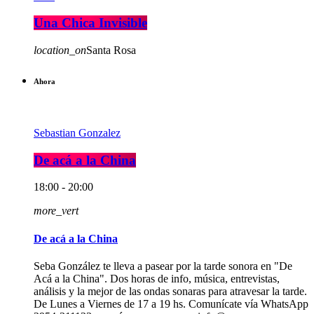
Una Chica Invisible
location_on
Santa Rosa
Ahora
Sebastian Gonzalez
De acá a la China
18:00 - 20:00
more_vert
De acá a la China
Seba González te lleva a pasear por la tarde sonora en "De
Acá a la China". Dos horas de info, música, entrevistas,
análisis y la mejor de las ondas sonaras para atravesar la tarde.
De Lunes a Viernes de 17 a 19 hs. Comunícate vía WhatsApp