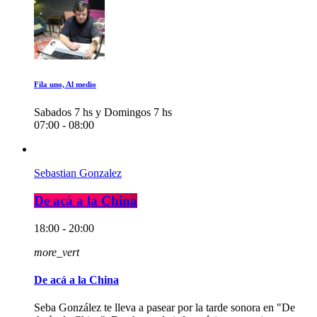
Fila uno, Al medio
Sabados 7 hs y Domingos 7 hs
07:00 - 08:00
Sebastian Gonzalez
De acá a la China
18:00 - 20:00
more_vert
De acá a la China
Seba González te lleva a pasear por la tarde sonora en "De