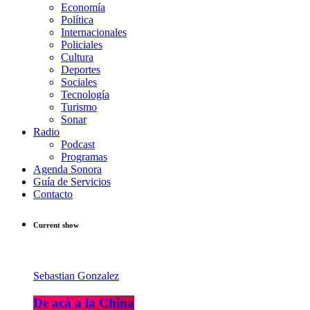
Economía
Política
Internacionales
Policiales
Cultura
Deportes
Sociales
Tecnología
Turismo
Sonar
Radio
Podcast
Programas
Agenda Sonora
Guía de Servicios
Contacto
Current show
Sebastian Gonzalez
De acá a la China