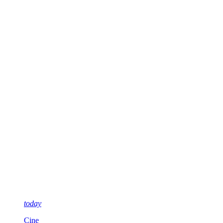
today
Cine