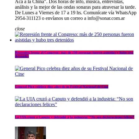
Acá a la China". Dos horas de info, música, entrevistas,
análisis y la mejor de las ondas sonaras para atravesar la tarde.
De Lunes a Viernes de 17 a 19 hs. Comunícate vía WhatsApp
2954-311123 o envíanos un correo a info@sonar.com.ar
close
Represión frente al Congreso: más de 250 personas fueron asistidas y hubo tres
detenidos
General Pico celebra diez años de su Festival Nacional de Cine
La UIA cruzó a Caputo y defendió a la industria: “No son declaraciones felices”