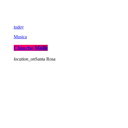
today
Musica
Chinche Molle
location_on
Santa Rosa