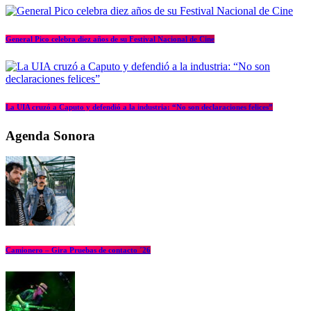
General Pico celebra diez años de su Festival Nacional de Cine
La UIA cruzó a Caputo y defendió a la industria: “No son declaraciones felices”
Agenda Sonora
Camionero – Gira Pruebas de contacto ´26