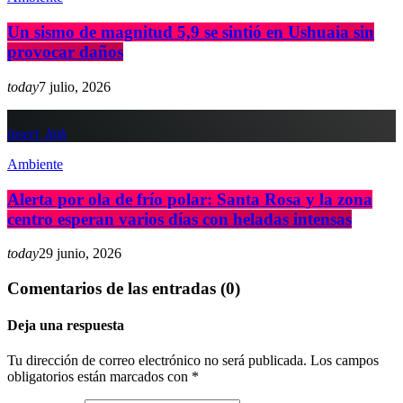
Un sismo de magnitud 5,9 se sintió en Ushuaia sin
provocar daños
today
7 julio, 2026
insert_link
Ambiente
Alerta por ola de frío polar: Santa Rosa y la zona
centro esperan varios días con heladas intensas
today
29 junio, 2026
Comentarios de las entradas (0)
Deja una respuesta
Tu dirección de correo electrónico no será publicada. Los campos
obligatorios están marcados con *