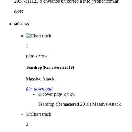
2954-311123 o envíanos un correo a info@sonar.com.ar
close
MÚSICAS
1
play_arrow
Teardrop (Remastered 2018)
Massive Attack
file_download
play_arrow
Teardrop (Remastered 2018)
Massive Attack
2