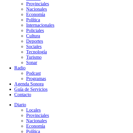
Provinciales
Nacionales
Economía
Política
Internacionales
Policiales
Cultura
Deportes
Sociales
Tecnología
Turismo
Sonar
Radio
Podcast
Programas
Agenda Sonora
Guía de Servicios
Contacto
Diario
Locales
Provinciales
Nacionales
Economía
Política