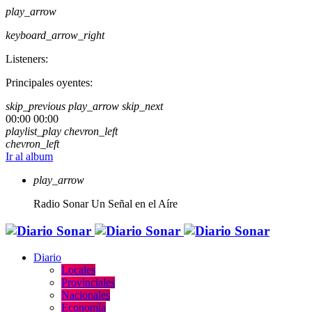
play_arrow
keyboard_arrow_right
Listeners:
Principales oyentes:
skip_previous
play_arrow
skip_next
00:00
00:00
playlist_play
chevron_left
chevron_left
Ir al album
play_arrow
Radio Sonar
Un Señal en el Aíre
Diario
Locales
Provinciales
Nacionales
Economía