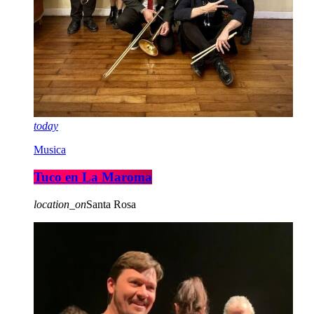
today
Musica
Tuco en La Maroma
location_on
Santa Rosa