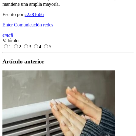
mantiene una amplia mayoría.
Escrito por
c2281666
Enter Comunicación
redes
email
Valóralo
1
2
3
4
5
Artículo anterior