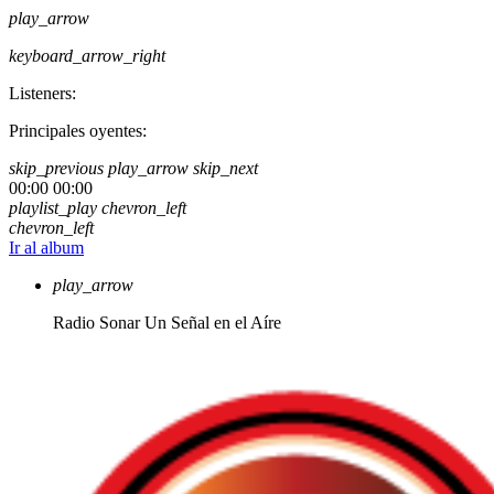
play_arrow
keyboard_arrow_right
Listeners:
Principales oyentes:
skip_previous
play_arrow
skip_next
00:00
00:00
playlist_play
chevron_left
chevron_left
Ir al album
play_arrow
Radio Sonar
Un Señal en el Aíre