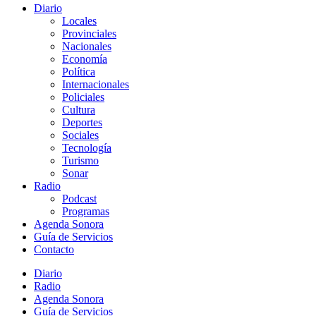
Diario
Locales
Provinciales
Nacionales
Economía
Política
Internacionales
Policiales
Cultura
Deportes
Sociales
Tecnología
Turismo
Sonar
Radio
Podcast
Programas
Agenda Sonora
Guía de Servicios
Contacto
Diario
Radio
Agenda Sonora
Guía de Servicios