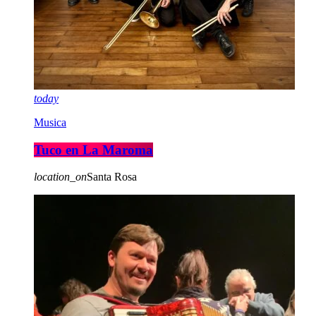
today
Musica
Tuco en La Maroma
location_on
Santa Rosa