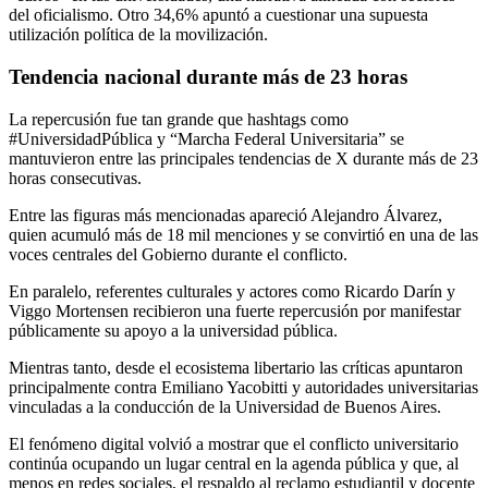
del oficialismo. Otro 34,6% apuntó a cuestionar una supuesta
utilización política de la movilización.
Tendencia nacional durante más de 23 horas
La repercusión fue tan grande que hashtags como
#UniversidadPública y “Marcha Federal Universitaria” se
mantuvieron entre las principales tendencias de X durante más de 23
horas consecutivas.
Entre las figuras más mencionadas apareció
Alejandro Álvarez
,
quien acumuló más de 18 mil menciones y se convirtió en una de las
voces centrales del Gobierno durante el conflicto.
En paralelo, referentes culturales y actores como
Ricardo Darín
y
Viggo Mortensen
recibieron una fuerte repercusión por manifestar
públicamente su apoyo a la universidad pública.
Mientras tanto, desde el ecosistema libertario las críticas apuntaron
principalmente contra
Emiliano Yacobitti
y autoridades universitarias
vinculadas a la conducción de la
Universidad de Buenos Aires
.
El fenómeno digital volvió a mostrar que el conflicto universitario
continúa ocupando un lugar central en la agenda pública y que, al
menos en redes sociales, el respaldo al reclamo estudiantil y docente