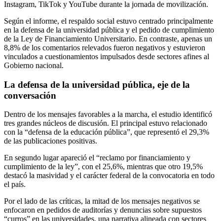
Instagram, TikTok y YouTube durante la jornada de movilización.
Según el informe, el respaldo social estuvo centrado principalmente
en la defensa de la universidad pública y el pedido de cumplimiento
de la Ley de Financiamiento Universitario. En contraste, apenas un
8,8% de los comentarios relevados fueron negativos y estuvieron
vinculados a cuestionamientos impulsados desde sectores afines al
Gobierno nacional.
La defensa de la universidad pública, eje de la
conversación
Dentro de los mensajes favorables a la marcha, el estudio identificó
tres grandes núcleos de discusión. El principal estuvo relacionado
con la “defensa de la educación pública”, que representó el 29,3%
de las publicaciones positivas.
En segundo lugar apareció el “reclamo por financiamiento y
cumplimiento de la ley”, con el 25,6%, mientras que otro 19,5%
destacó la masividad y el carácter federal de la convocatoria en todo
el país.
Por el lado de las críticas, la mitad de los mensajes negativos se
enfocaron en pedidos de auditorías y denuncias sobre supuestos
“curros” en las universidades, una narrativa alineada con sectores