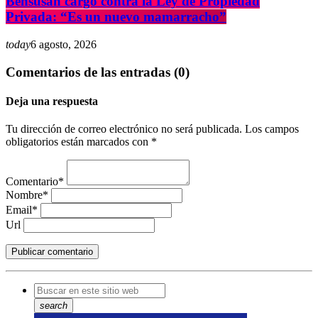
Bensusán cargó contra la Ley de Propiedad
Privada: “Es un nuevo mamarracho”
today
6 agosto, 2026
Comentarios de las entradas (0)
Deja una respuesta
Tu dirección de correo electrónico no será publicada. Los campos
obligatorios están marcados con *
Comentario*
Nombre*
Email*
Url
search