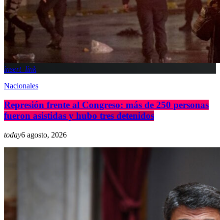
insert_link
Nacionales
Represión frente al Congreso: más de 250 personas
fueron asistidas y hubo tres detenidos
today
6 agosto, 2026