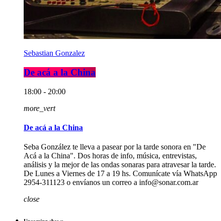
Sebastian Gonzalez
De acá a la China
18:00 - 20:00
more_vert
De acá a la China
Seba González te lleva a pasear por la tarde sonora en "De
Acá a la China". Dos horas de info, música, entrevistas,
análisis y la mejor de las ondas sonaras para atravesar la tarde.
De Lunes a Viernes de 17 a 19 hs. Comunícate vía WhatsApp
2954-311123 o envíanos un correo a info@sonar.com.ar
close