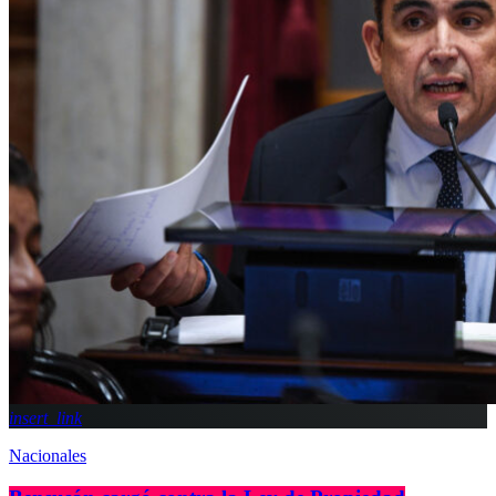
insert_link
Nacionales