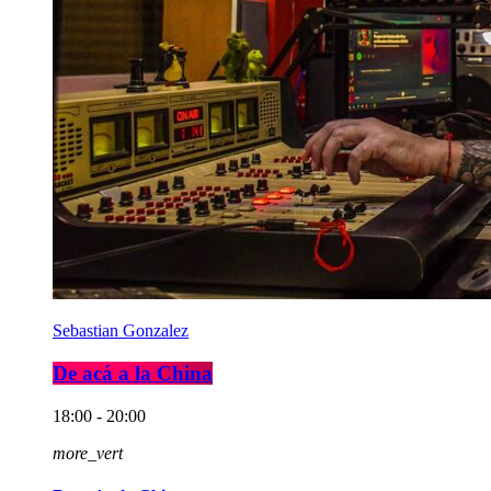
Sebastian Gonzalez
De acá a la China
18:00 - 20:00
more_vert