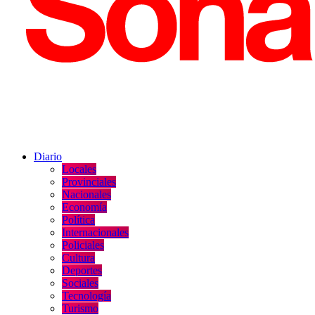
Diario
Locales
Provinciales
Nacionales
Economía
Política
Internacionales
Policiales
Cultura
Deportes
Sociales
Tecnología
Turismo