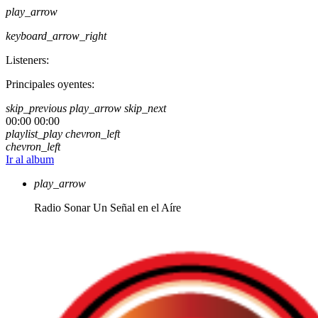
play_arrow
keyboard_arrow_right
Listeners:
Principales oyentes:
skip_previous
play_arrow
skip_next
00:00
00:00
playlist_play
chevron_left
chevron_left
Ir al album
play_arrow
Radio Sonar
Un Señal en el Aíre