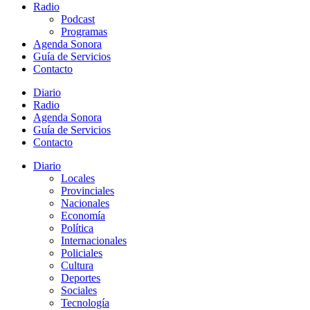
Radio
Podcast
Programas
Agenda Sonora
Guía de Servicios
Contacto
Diario
Radio
Agenda Sonora
Guía de Servicios
Contacto
Diario
Locales
Provinciales
Nacionales
Economía
Política
Internacionales
Policiales
Cultura
Deportes
Sociales
Tecnología