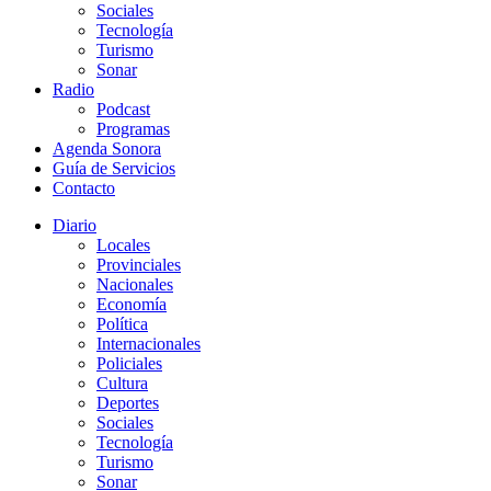
Sociales
Tecnología
Turismo
Sonar
Radio
Podcast
Programas
Agenda Sonora
Guía de Servicios
Contacto
Diario
Locales
Provinciales
Nacionales
Economía
Política
Internacionales
Policiales
Cultura
Deportes
Sociales
Tecnología
Turismo
Sonar