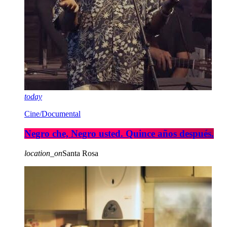
today
Cine/Documental
Negro che, Negro usted. Quince años después.
location_on
Santa Rosa