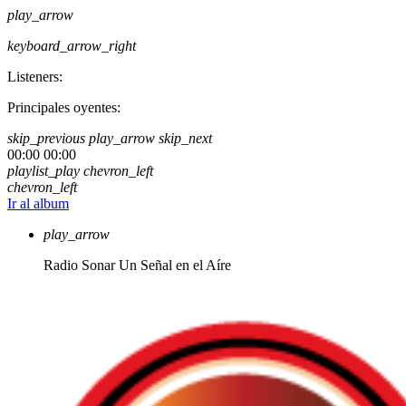
play_arrow
keyboard_arrow_right
Listeners:
Principales oyentes:
skip_previous
play_arrow
skip_next
00:00
00:00
playlist_play
chevron_left
chevron_left
Ir al album
play_arrow
Radio Sonar
Un Señal en el Aíre