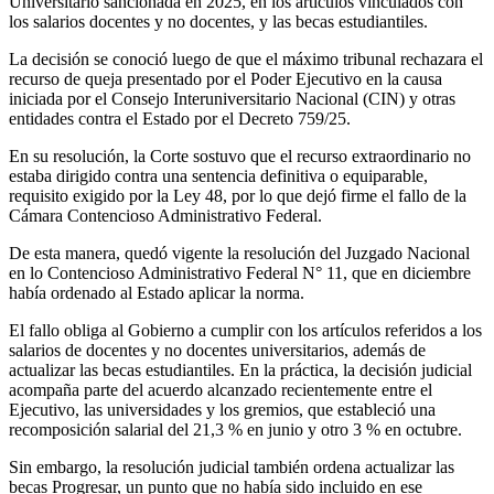
Universitario sancionada en 2025, en los artículos vinculados con
los salarios docentes y no docentes, y las becas estudiantiles.
La decisión se conoció luego de que el máximo tribunal rechazara el
recurso de queja presentado por el Poder Ejecutivo en la causa
iniciada por el Consejo Interuniversitario Nacional (CIN) y otras
entidades contra el Estado por el Decreto 759/25.
En su resolución, la Corte sostuvo que el recurso extraordinario no
estaba dirigido contra una sentencia definitiva o equiparable,
requisito exigido por la Ley 48, por lo que dejó firme el fallo de la
Cámara Contencioso Administrativo Federal.
De esta manera, quedó vigente la resolución del Juzgado Nacional
en lo Contencioso Administrativo Federal N° 11, que en diciembre
había ordenado al Estado aplicar la norma.
El fallo obliga al Gobierno a cumplir con los artículos referidos a los
salarios de docentes y no docentes universitarios, además de
actualizar las becas estudiantiles. En la práctica, la decisión judicial
acompaña parte del acuerdo alcanzado recientemente entre el
Ejecutivo, las universidades y los gremios, que estableció una
recomposición salarial del 21,3 % en junio y otro 3 % en octubre.
Sin embargo, la resolución judicial también ordena actualizar las
becas Progresar, un punto que no había sido incluido en ese