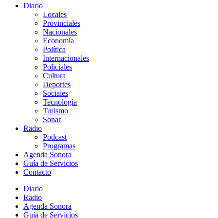
Diario
Locales
Provinciales
Nacionales
Economía
Política
Internacionales
Policiales
Cultura
Deportes
Sociales
Tecnología
Turismo
Sonar
Radio
Podcast
Programas
Agenda Sonora
Guía de Servicios
Contacto
Diario
Radio
Agenda Sonora
Guía de Servicios