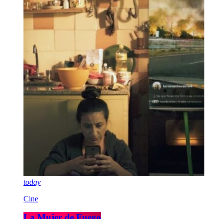
today
Cine
La Mujer de Fuego