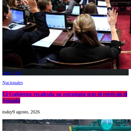
insert_link
Nacionales
El Gobierno recalcula su estrategia tras el revés en el
Senado
today
9 agosto, 2026