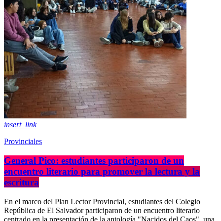
insert_link
Provinciales
General Pico: estudiantes participaron de un
encuentro literario para promover la lectura y la
escritura
En el marco del Plan Lector Provincial, estudiantes del Colegio
República de El Salvador participaron de un encuentro literario
centrado en la presentación de la antología "Nacidos del Caos", una