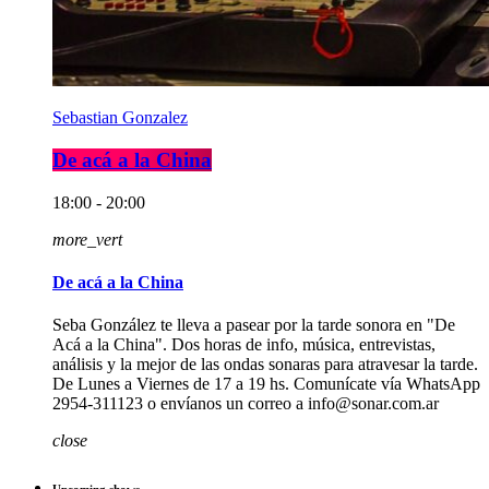
Sebastian Gonzalez
De acá a la China
18:00 - 20:00
more_vert
De acá a la China
Seba González te lleva a pasear por la tarde sonora en "De
Acá a la China". Dos horas de info, música, entrevistas,
análisis y la mejor de las ondas sonaras para atravesar la tarde.
De Lunes a Viernes de 17 a 19 hs. Comunícate vía WhatsApp
2954-311123 o envíanos un correo a info@sonar.com.ar
close