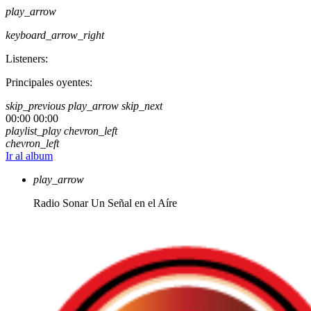
play_arrow
keyboard_arrow_right
Listeners:
Principales oyentes:
skip_previous
play_arrow
skip_next
00:00
00:00
playlist_play
chevron_left
chevron_left
Ir al album
play_arrow
Radio Sonar
Un Señal en el Aíre