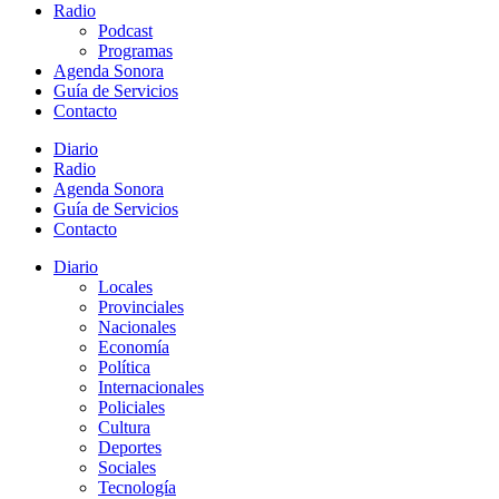
Radio
Podcast
Programas
Agenda Sonora
Guía de Servicios
Contacto
Diario
Radio
Agenda Sonora
Guía de Servicios
Contacto
Diario
Locales
Provinciales
Nacionales
Economía
Política
Internacionales
Policiales
Cultura
Deportes
Sociales
Tecnología