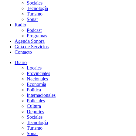
Sociales
Tecnología
Turismo
Sonar
Radio
Podcast
Programas
Agenda Sonora
Guía de Servicios
Contacto
Diario
Locales
Provinciales
Nacionales
Economía
Política
Internacionales
Policiales
Cultura
Deportes
Sociales
Tecnología
Turismo
Sonar