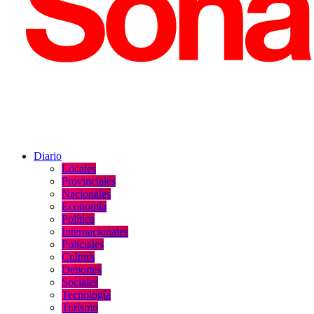
Diario
Locales
Provinciales
Nacionales
Economía
Política
Internacionales
Policiales
Cultura
Deportes
Sociales
Tecnología
Turismo