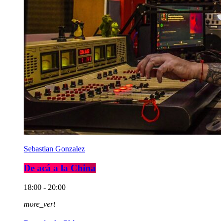
Sebastian Gonzalez
De acá a la China
18:00 - 20:00
more_vert