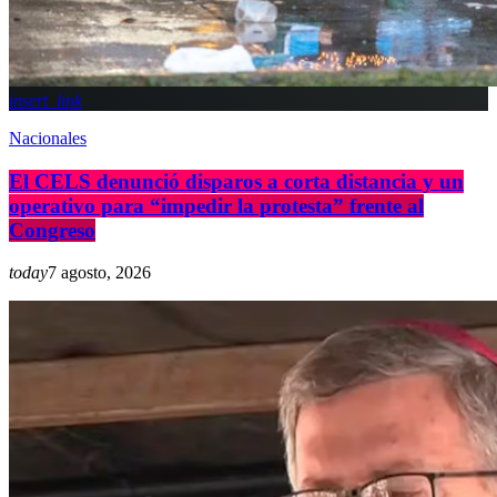
insert_link
Nacionales
El CELS denunció disparos a corta distancia y un
operativo para “impedir la protesta” frente al
Congreso
today
7 agosto, 2026