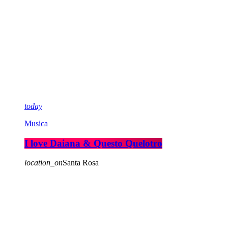
today
Musica
I love Daiana & Questo Quelotro
location_on
Santa Rosa