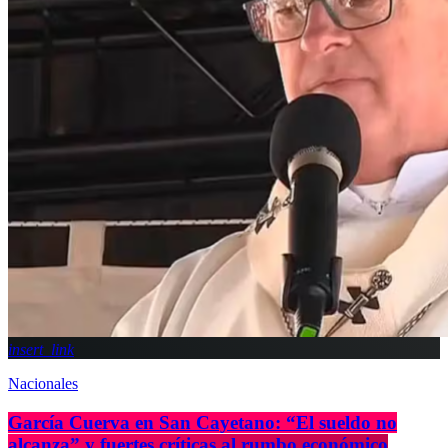
insert_link
Nacionales
García Cuerva en San Cayetano: “El sueldo no
alcanza” y fuertes críticas al rumbo económico