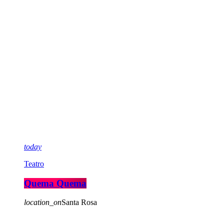
today
Teatro
Quema Quema
location_on
Santa Rosa