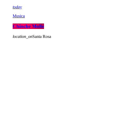
today
Musica
Chinche Molle
location_on
Santa Rosa