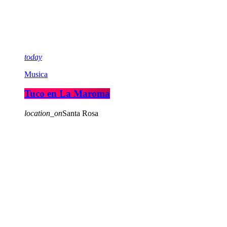
today
Musica
Tuco en La Maroma
location_on
Santa Rosa