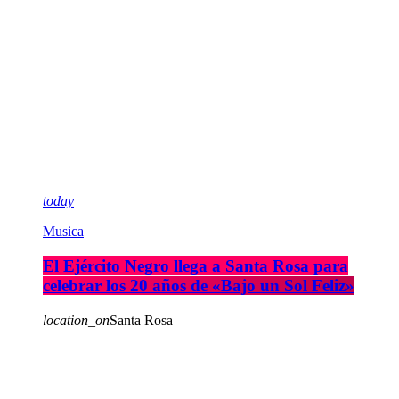
today
Musica
El Ejército Negro llega a Santa Rosa para
celebrar los 20 años de «Bajo un Sol Feliz»
location_on
Santa Rosa