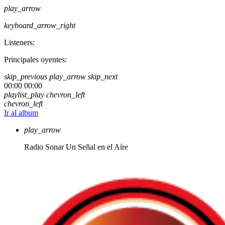
play_arrow
keyboard_arrow_right
Listeners:
Principales oyentes:
skip_previous
play_arrow
skip_next
00:00
00:00
playlist_play
chevron_left
chevron_left
Ir al album
play_arrow
Radio Sonar
Un Señal en el Aíre