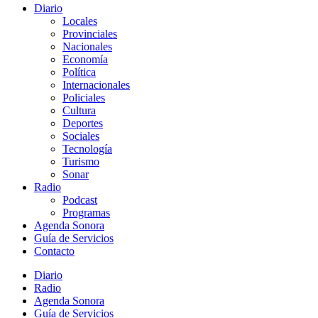
Diario
Locales
Provinciales
Nacionales
Economía
Política
Internacionales
Policiales
Cultura
Deportes
Sociales
Tecnología
Turismo
Sonar
Radio
Podcast
Programas
Agenda Sonora
Guía de Servicios
Contacto
Diario
Radio
Agenda Sonora
Guía de Servicios