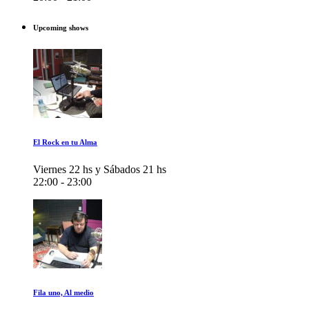
Upcoming shows
El Rock en tu Alma
Viernes 22 hs y Sábados 21 hs
22:00 - 23:00
Fila uno, Al medio