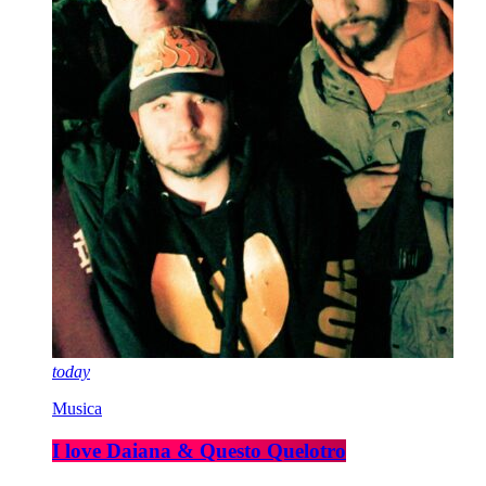
today
Musica
I love Daiana & Questo Quelotro