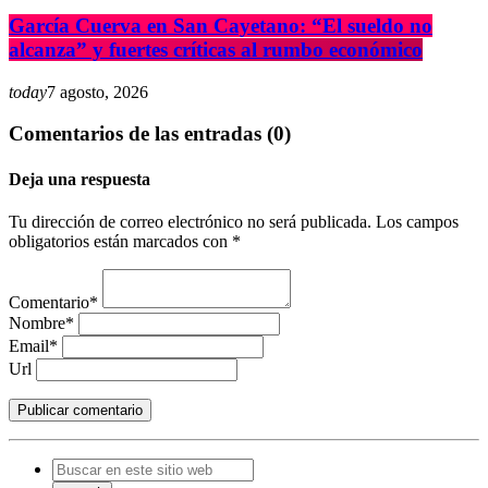
García Cuerva en San Cayetano: “El sueldo no
alcanza” y fuertes críticas al rumbo económico
today
7 agosto, 2026
Comentarios de las entradas (0)
Deja una respuesta
Tu dirección de correo electrónico no será publicada. Los campos
obligatorios están marcados con *
Comentario*
Nombre*
Email*
Url