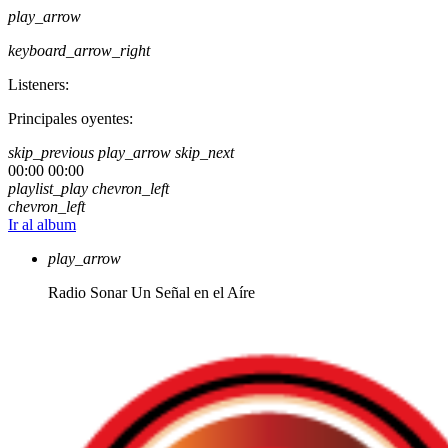
play_arrow
keyboard_arrow_right
Listeners:
Principales oyentes:
skip_previous
play_arrow
skip_next
00:00
00:00
playlist_play
chevron_left
chevron_left
Ir al album
play_arrow
Radio Sonar
Un Señal en el Aíre