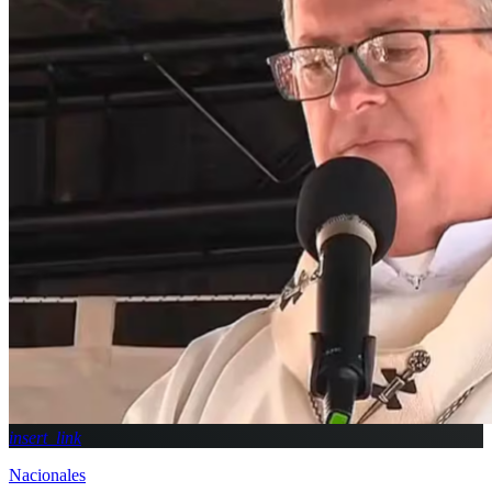
insert_link
Nacionales