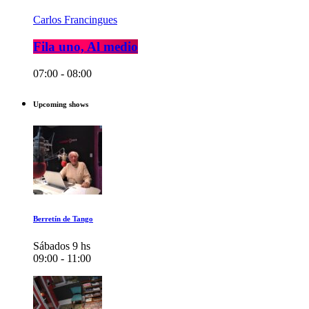
Carlos Francingues
Fila uno, Al medio
07:00 - 08:00
Upcoming shows
Berretín de Tango
Sábados 9 hs
09:00 - 11:00