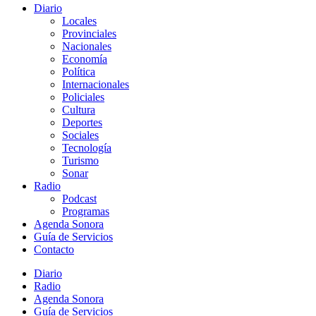
Diario
Locales
Provinciales
Nacionales
Economía
Política
Internacionales
Policiales
Cultura
Deportes
Sociales
Tecnología
Turismo
Sonar
Radio
Podcast
Programas
Agenda Sonora
Guía de Servicios
Contacto
Diario
Radio
Agenda Sonora
Guía de Servicios