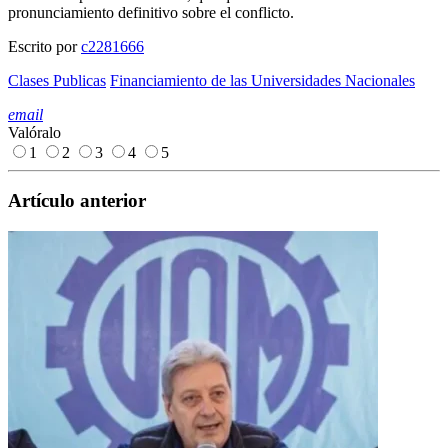
pronunciamiento definitivo sobre el conflicto.
Escrito por
c2281666
Clases Publicas
Financiamiento de las Universidades Nacionales
email
Valóralo
1
2
3
4
5
Artículo anterior