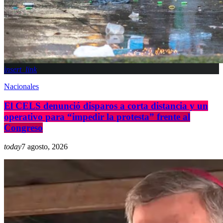
insert_link
Nacionales
El CELS denunció disparos a corta distancia y un
operativo para “impedir la protesta” frente al
Congreso
today
7 agosto, 2026