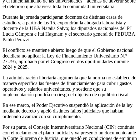
y el funcionamiento de las universidades”, además de advertir sobre
el deterioro que atraviesa toda la comunidad universitaria.
Durante la jornada participarán docentes de distintas casas de
estudio y, a partir de las 15, expondrán la abogada laboralista y
docente de la UBA Natalia Salvo; los diputados nacionales del PJ
Lucía Cámpora e Itaí Hagman; y el secretario general de FEDUBA,
Pablo Perazzi.
El conflicto se mantiene abierto luego de que el Gobierno nacional
decidiera no aplicar la Ley de Financiamiento Universitario N.º
27.795, aprobada por el Congreso en dos oportunidades durante
2024 y 2025.
La administración libertaria argumenta que la norma no establece de
manera específica las fuentes de financiamiento para cubrir gastos
operativos y salarios universitarios, y sostiene que su
implementación pondría en riesgo el objetivo de equilibrio fiscal.
En ese marco, el Poder Ejecutivo suspendió la aplicación de la ley
mediante decreto y apeló distintos fallos judiciales que habían
ordenado avanzar con su cumplimiento.
Por su parte, el Consejo Interuniversitario Nacional (CIN) continúa
con el reclamo en el plano judicial y ya presentó un documento ante
la Corte Suprema de Justicia, que quedó en condiciones de emitir un