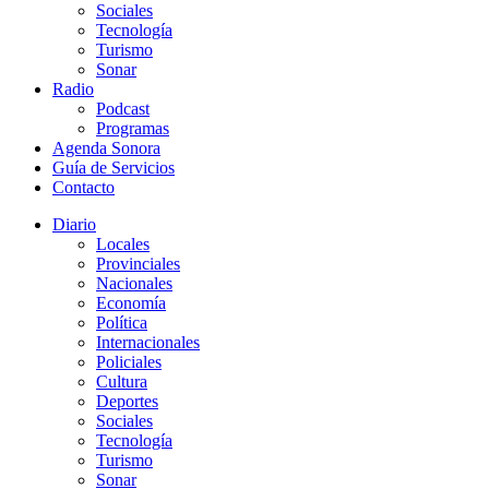
Sociales
Tecnología
Turismo
Sonar
Radio
Podcast
Programas
Agenda Sonora
Guía de Servicios
Contacto
Diario
Locales
Provinciales
Nacionales
Economía
Política
Internacionales
Policiales
Cultura
Deportes
Sociales
Tecnología
Turismo
Sonar