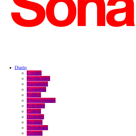
Diario
Locales
Provinciales
Nacionales
Economía
Política
Internacionales
Policiales
Cultura
Deportes
Sociales
Tecnología
Turismo