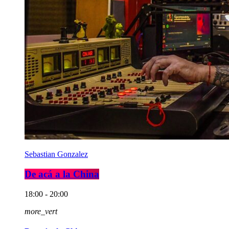
Sebastian Gonzalez
De acá a la China
18:00 - 20:00
more_vert