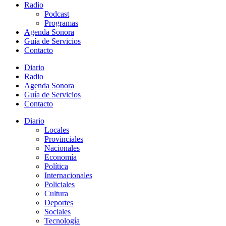
Radio
Podcast
Programas
Agenda Sonora
Guía de Servicios
Contacto
Diario
Radio
Agenda Sonora
Guía de Servicios
Contacto
Diario
Locales
Provinciales
Nacionales
Economía
Política
Internacionales
Policiales
Cultura
Deportes
Sociales
Tecnología