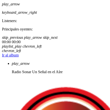
play_arrow
keyboard_arrow_right
Listeners:
Principales oyentes:
skip_previous
play_arrow
skip_next
00:00
00:00
playlist_play
chevron_left
chevron_left
Ir al album
play_arrow
Radio Sonar
Un Señal en el Aíre