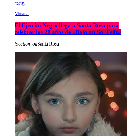
today
Musica
El Ejército Negro llega a Santa Rosa para
celebrar los 20 años de «Bajo un Sol Feliz»
location_on
Santa Rosa