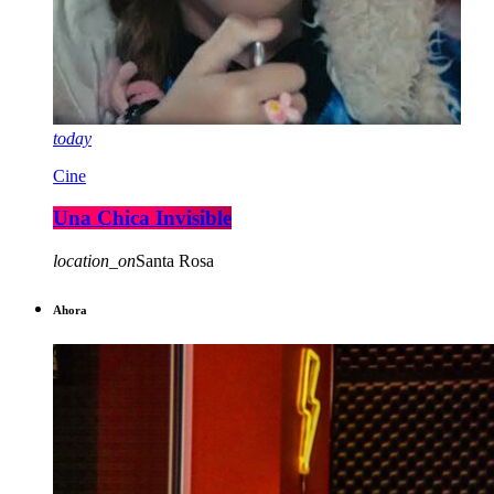
today
Cine
Una Chica Invisible
location_on
Santa Rosa
Ahora