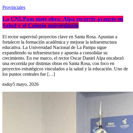
Provinciales
La UNLPam mete obra: Alpa recorrió avances en
Salud y el Colegio universitario
El rector supervisó proyectos clave en Santa Rosa. Apuntan a
fortalecer la formación académica y mejorar la infraestructura
educativa. La Universidad Nacional de La Pampa sigue
expandiendo su infraestructura y apuesta a consolidar su
crecimiento. En ese marco, el rector Oscar Daniel Alpa encabezó
una recorrida por distintas obras en Santa Rosa, con foco en
proyectos estratégicos vinculados a la salud y la educación. Uno de
los puntos centrales fue […]
today
5 mayo, 2026