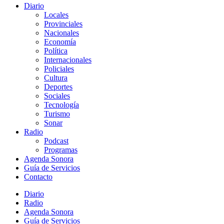
Diario
Locales
Provinciales
Nacionales
Economía
Política
Internacionales
Policiales
Cultura
Deportes
Sociales
Tecnología
Turismo
Sonar
Radio
Podcast
Programas
Agenda Sonora
Guía de Servicios
Contacto
Diario
Radio
Agenda Sonora
Guía de Servicios