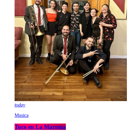
today
Musica
Tuco en La Maroma