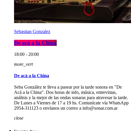
Sebastian Gonzalez
De acá a la China
18:00 - 20:00
more_vert
De acá a la China
Seba González te lleva a pasear por la tarde sonora en "De
Acá a la China". Dos horas de info, música, entrevistas,
análisis y la mejor de las ondas sonaras para atravesar la tarde.
De Lunes a Viernes de 17 a 19 hs. Comunícate vía WhatsApp
2954-311123 o envíanos un correo a info@sonar.com.ar
close