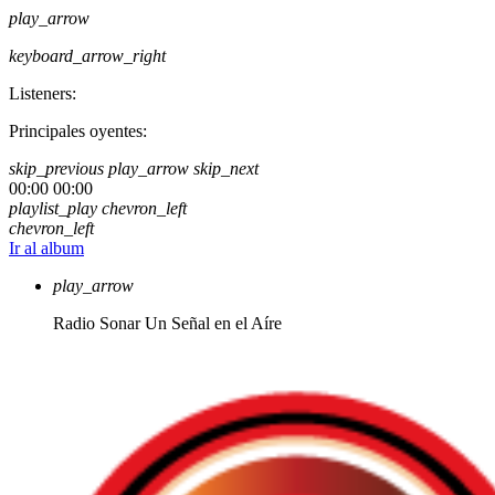
play_arrow
keyboard_arrow_right
Listeners:
Principales oyentes:
skip_previous
play_arrow
skip_next
00:00
00:00
playlist_play
chevron_left
chevron_left
Ir al album
play_arrow
Radio Sonar
Un Señal en el Aíre