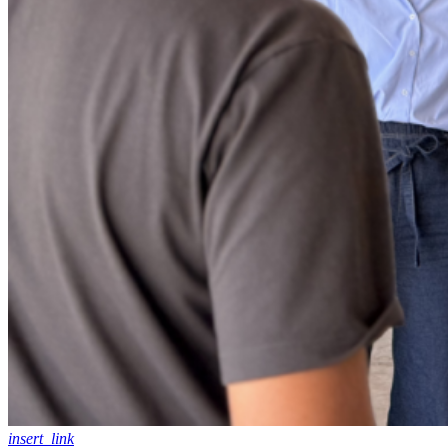
insert_link