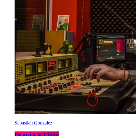
Sebastian Gonzalez
De acá a la China