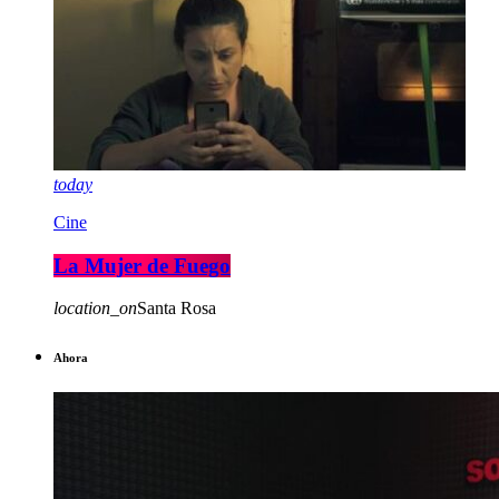
today
Cine
La Mujer de Fuego
location_on
Santa Rosa
Ahora