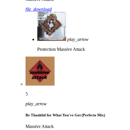
file_download
play_arrow
Protection
Massive Attack
5
play_arrow
Be Thankful for What You've Got (Perfecto Mix)
Massive Attack