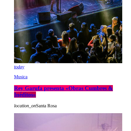
today
Musica
Rey Garufa presenta «Obras Cumbres &
Inéditos»
location_on
Santa Rosa