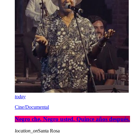
today
Cine/Documental
Negro che, Negro usted. Quince años después.
location_on
Santa Rosa