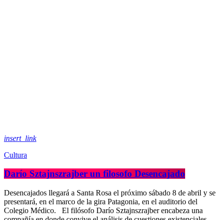
insert_link
Cultura
Darío Sztajnszrajber un filosofo Desencajado
Desencajados llegará a Santa Rosa el próximo sábado 8 de abril y se
presentará, en el marco de la gira Patagonia, en el auditorio del
Colegio Médico. El filósofo Darío Sztajnszrajber encabeza una
compañía en donde convive el análisis de cuestiones existenciales