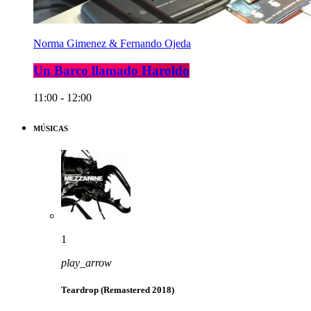
Norma Gimenez & Fernando Ojeda
Un Barco llamado Haroldo
11:00 - 12:00
MÚSICAS
1
play_arrow
Teardrop (Remastered 2018)