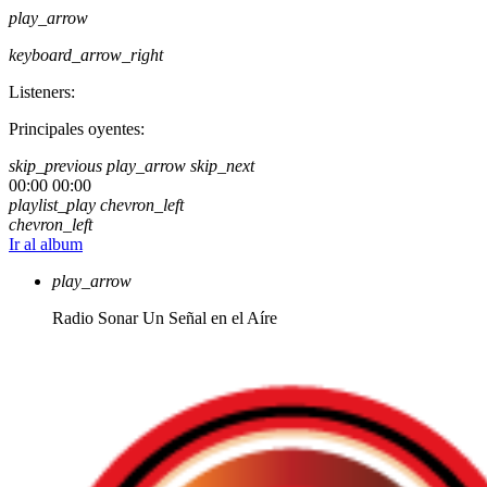
play_arrow
keyboard_arrow_right
Listeners:
Principales oyentes:
skip_previous
play_arrow
skip_next
00:00
00:00
playlist_play
chevron_left
chevron_left
Ir al album
play_arrow
Radio Sonar
Un Señal en el Aíre