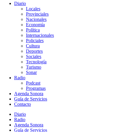
Diario
Locales
Provinciales
Nacionales
Economía
Política
Internacionales
Policiales
Cultura
Deportes
Sociales
Tecnología
Turismo
Sonar
Radio
Podcast
Programas
Agenda Sonora
Guía de Servicios
Contacto
Diario
Radio
Agenda Sonora
Guía de Servicios