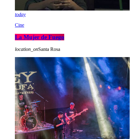
today
Cine
La Mujer de Fuego
location_on
Santa Rosa