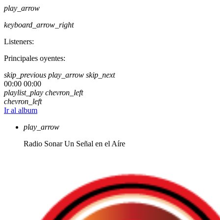
play_arrow
keyboard_arrow_right
Listeners:
Principales oyentes:
skip_previous
play_arrow
skip_next
00:00
00:00
playlist_play
chevron_left
chevron_left
Ir al album
play_arrow
Radio Sonar
Un Señal en el Aíre