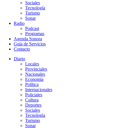
Sociales
Tecnología
Turismo
Sonar
Radio
Podcast
Programas
Agenda Sonora
Guía de Servicios
Contacto
Diario
Locales
Provinciales
Nacionales
Economía
Política
Internacionales
Policiales
Cultura
Deportes
Sociales
Tecnología
Turismo
Sonar