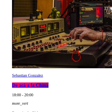
Sebastian Gonzalez
De acá a la China
18:00 - 20:00
more_vert