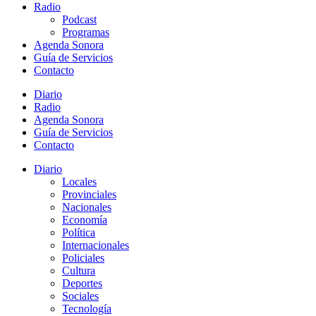
Radio
Podcast
Programas
Agenda Sonora
Guía de Servicios
Contacto
Diario
Radio
Agenda Sonora
Guía de Servicios
Contacto
Diario
Locales
Provinciales
Nacionales
Economía
Política
Internacionales
Policiales
Cultura
Deportes
Sociales
Tecnología