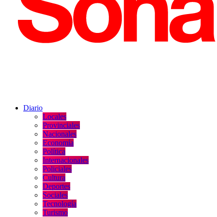
Diario
Locales
Provinciales
Nacionales
Economía
Política
Internacionales
Policiales
Cultura
Deportes
Sociales
Tecnología
Turismo