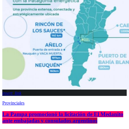
insert_link
Provinciales
La Pampa promocionó la licitación de El Medanito
ante embajadas y consulados argentinos