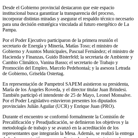
Desde el Gobierno provincial destacaron que este espacio
institucional busca garantizar la transparencia del proceso,
incorporar distintas miradas y asegurar el respaldo técnico necesario
para una decisión estratégica vinculada al futuro energético de La
Pampa.
Por el Poder Ejecutivo participaron de la primera reunión el
secretario de Energía y Minería, Matías Toso; el ministro de
Gobierno y Asuntos Municipales, Pascual Fernández; el ministro de
Hacienda y Finanzas, Guido Bisterfeld; la secretaria de Ambiente y
Cambio Climático, Vanina Basso; el secretario de Trabajo y
Promoción del Empleo, Marcelo Pedehontaá; y la asesora Letrada
de Gobierno, Griselda Ostertag.
En representación de Pampetrol SAPEM asistieron su presidenta,
María de los Ángeles Roveda, y el director titular Juan Brindesi.
También participó el intendente de 25 de Mayo, Leonel Monsalve.
Por el Poder Legislativo estuvieron presentes los diputados
provinciales Julián Aguilar (UCR) y Enrique Juan (PRO).
Durante el encuentro se conformó formalmente la Comisión de
Precalificación y Preadjudicación, se definieron los objetivos y la
metodología de trabajo y se avanzó en la acreditación de los
representantes que integrarán la Mesa. Además, se realizó la entrega