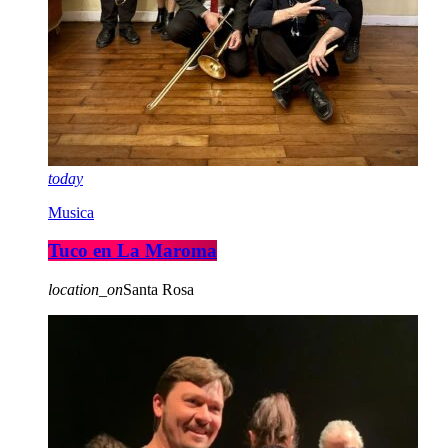
today
Musica
Tuco en La Maroma
location_on
Santa Rosa