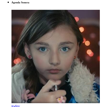
Agenda Sonora
today