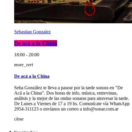
Sebastian Gonzalez
De acá a la China
18:00 - 20:00
more_vert
De acá a la China
Seba González te lleva a pasear por la tarde sonora en "De
Acá a la China". Dos horas de info, música, entrevistas,
análisis y la mejor de las ondas sonaras para atravesar la tarde.
De Lunes a Viernes de 17 a 19 hs. Comunícate vía WhatsApp
2954-311123 o envíanos un correo a info@sonar.com.ar
close