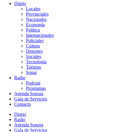
Diario
Locales
Provinciales
Nacionales
Economía
Política
Internacionales
Policiales
Cultura
Deportes
Sociales
Tecnología
Turismo
Sonar
Radio
Podcast
Programas
Agenda Sonora
Guía de Servicios
Contacto
Diario
Radio
Agenda Sonora
Guía de Servicios