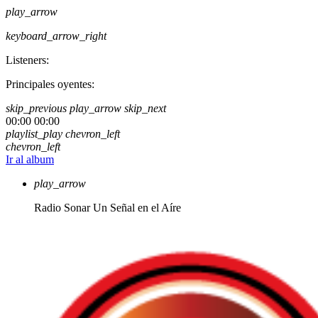
play_arrow
keyboard_arrow_right
Listeners:
Principales oyentes:
skip_previous
play_arrow
skip_next
00:00
00:00
playlist_play
chevron_left
chevron_left
Ir al album
play_arrow
Radio Sonar
Un Señal en el Aíre