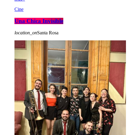
Cine
Una Chica Invisible
location_on
Santa Rosa