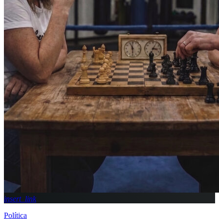
insert_link
Política