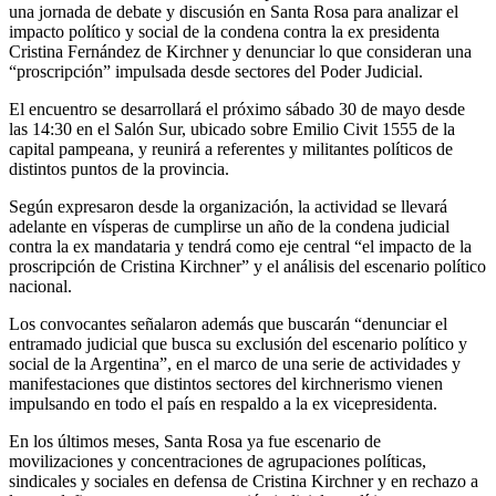
una jornada de debate y discusión en Santa Rosa para analizar el
impacto político y social de la condena contra la ex presidenta
Cristina Fernández de Kirchner
y denunciar lo que consideran una
“proscripción” impulsada desde sectores del Poder Judicial.
El encuentro se desarrollará el próximo sábado 30 de mayo desde
las 14:30 en el Salón Sur, ubicado sobre Emilio Civit 1555 de la
capital pampeana, y reunirá a referentes y militantes políticos de
distintos puntos de la provincia.
Según expresaron desde la organización, la actividad se llevará
adelante en vísperas de cumplirse un año de la condena judicial
contra la ex mandataria y tendrá como eje central “el impacto de la
proscripción de Cristina Kirchner” y el análisis del escenario político
nacional.
Los convocantes señalaron además que buscarán “denunciar el
entramado judicial que busca su exclusión del escenario político y
social de la Argentina”, en el marco de una serie de actividades y
manifestaciones que distintos sectores del kirchnerismo vienen
impulsando en todo el país en respaldo a la ex vicepresidenta.
En los últimos meses, Santa Rosa ya fue escenario de
movilizaciones y concentraciones de agrupaciones políticas,
sindicales y sociales en defensa de Cristina Kirchner y en rechazo a