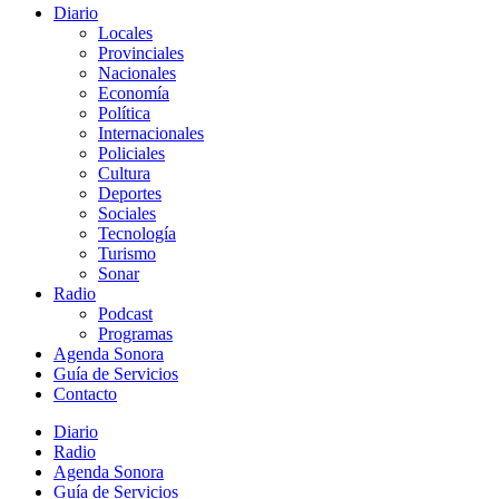
Diario
Locales
Provinciales
Nacionales
Economía
Política
Internacionales
Policiales
Cultura
Deportes
Sociales
Tecnología
Turismo
Sonar
Radio
Podcast
Programas
Agenda Sonora
Guía de Servicios
Contacto
Diario
Radio
Agenda Sonora
Guía de Servicios