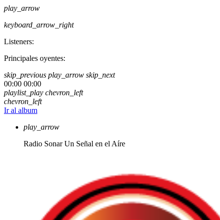
play_arrow
keyboard_arrow_right
Listeners:
Principales oyentes:
skip_previous
play_arrow
skip_next
00:00
00:00
playlist_play
chevron_left
chevron_left
Ir al album
play_arrow
Radio Sonar
Un Señal en el Aíre