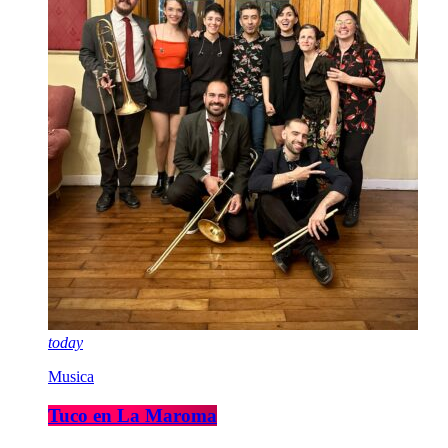
today
Musica
Tuco en La Maroma