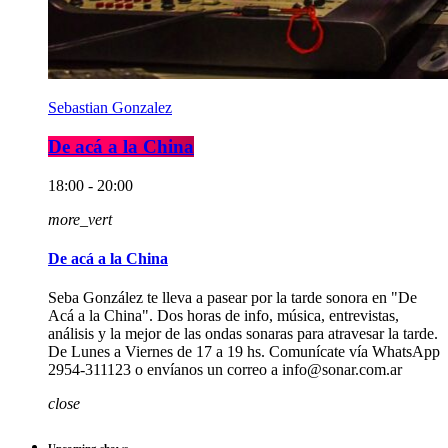
Sebastian Gonzalez
De acá a la China
18:00 - 20:00
more_vert
De acá a la China
Seba González te lleva a pasear por la tarde sonora en "De
Acá a la China". Dos horas de info, música, entrevistas,
análisis y la mejor de las ondas sonaras para atravesar la tarde.
De Lunes a Viernes de 17 a 19 hs. Comunícate vía WhatsApp
2954-311123 o envíanos un correo a info@sonar.com.ar
close