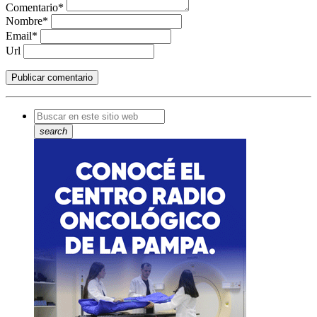
Comentario*
Nombre*
Email*
Url
search