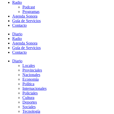
Radio
Podcast
Programas
Agenda Sonora
Guía de Servicios
Contacto
Diario
Radio
Agenda Sonora
Guía de Servicios
Contacto
Diario
Locales
Provinciales
Nacionales
Economía
Política
Internacionales
Policiales
Cultura
Deportes
Sociales
Tecnología