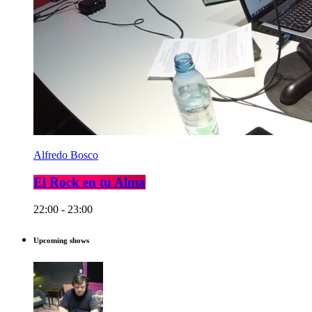
Alfredo Bosco
El Rock en tu Alma
22:00 - 23:00
Upcoming shows