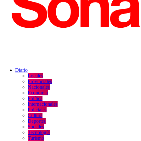
Diario
Locales
Provinciales
Nacionales
Economía
Política
Internacionales
Policiales
Cultura
Deportes
Sociales
Tecnología
Turismo