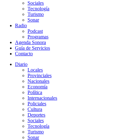
Sociales
Tecnología
Turismo
Sonar
Radio
Podcast
Programas
Agenda Sonora
Guía de Servicios
Contacto
Diario
Locales
Provinciales
Nacionales
Economía
Política
Internacionales
Policiales
Cultura
Deportes
Sociales
Tecnología
Turismo
Sonar