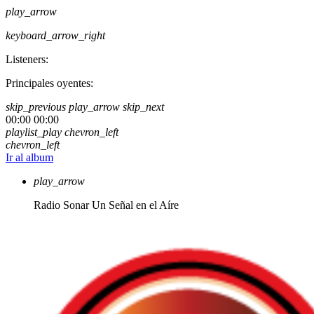
play_arrow
keyboard_arrow_right
Listeners:
Principales oyentes:
skip_previous
play_arrow
skip_next
00:00
00:00
playlist_play
chevron_left
chevron_left
Ir al album
play_arrow
Radio Sonar
Un Señal en el Aíre