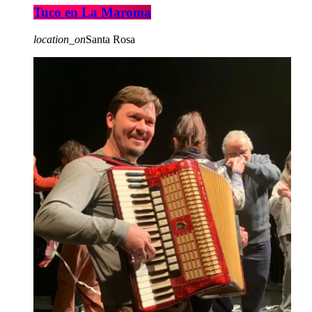
Tuco en La Maroma
location_on
Santa Rosa