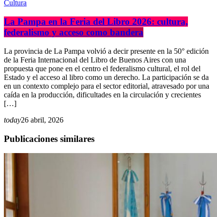
Cultura
La Pampa en la Feria del Libro 2026: cultura,
federalismo y acceso como bandera
La provincia de La Pampa volvió a decir presente en la 50° edición
de la Feria Internacional del Libro de Buenos Aires con una
propuesta que pone en el centro el federalismo cultural, el rol del
Estado y el acceso al libro como un derecho. La participación se da
en un contexto complejo para el sector editorial, atravesado por una
caída en la producción, dificultades en la circulación y crecientes
[…]
today
26 abril, 2026
Publicaciones similares