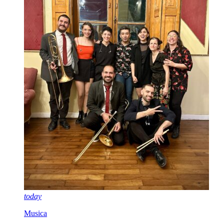
today
Musica