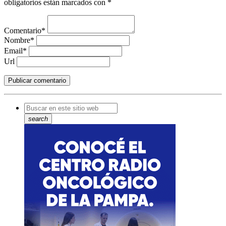
obligatorios están marcados con *
Comentario*
Nombre*
Email*
Url
search