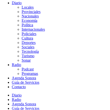
Diario
Locales
Provinciales
Nacionales
Economía
Política
Internacionales
Policiales
Cultura
Deportes
Sociales
Tecnología
Turismo
Sonar
Radio
Podcast
Programas
Agenda Sonora
Guía de Servicios
Contacto
Diario
Radio
Agenda Sonora
Guía de Servicios