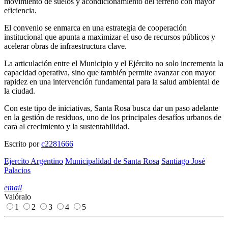
movimiento de suelos y acondicionamiento del terreno con mayor
eficiencia.
El convenio se enmarca en una estrategia de cooperación
institucional que apunta a maximizar el uso de recursos públicos y
acelerar obras de infraestructura clave.
La articulación entre el Municipio y el Ejército no solo incrementa la
capacidad operativa, sino que también permite avanzar con mayor
rapidez en una intervención fundamental para la salud ambiental de
la ciudad.
Con este tipo de iniciativas, Santa Rosa busca dar un paso adelante
en la gestión de residuos, uno de los principales desafíos urbanos de
cara al crecimiento y la sustentabilidad.
Escrito por
c2281666
Ejercito Argentino
Municipalidad de Santa Rosa
Santiago José
Palacios
email
Valóralo
1
2
3
4
5