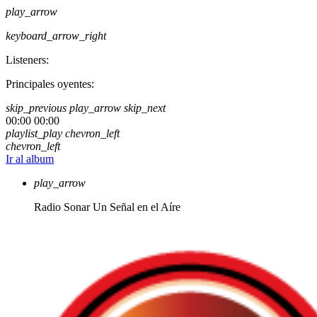
play_arrow
keyboard_arrow_right
Listeners:
Principales oyentes:
skip_previous
play_arrow
skip_next
00:00
00:00
playlist_play
chevron_left
chevron_left
Ir al album
play_arrow
Radio Sonar
Un Señal en el Aíre