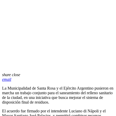
share
close
email
La Municipalidad de
Santa Rosa
y el
Ejército Argentino
pusieron en
marcha un trabajo conjunto para el saneamiento del relleno sanitario
de la ciudad, en una iniciativa que busca mejorar el sistema de
disposición final de residuos.
El acuerdo fue firmado por el intendente
Luciano di Nápoli
y el
Mayor
Santiago José Palacios
, y permitirá combinar recursos