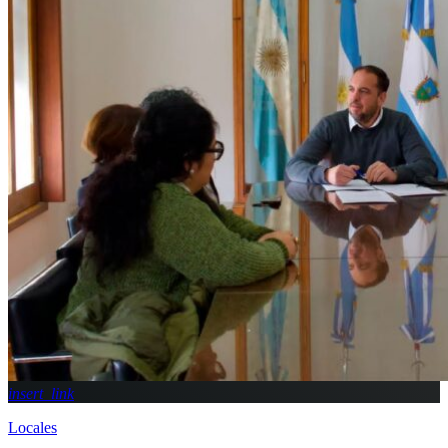
insert_link
Locales