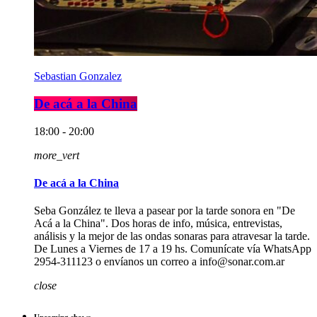
Sebastian Gonzalez
De acá a la China
18:00 - 20:00
more_vert
De acá a la China
Seba González te lleva a pasear por la tarde sonora en "De
Acá a la China". Dos horas de info, música, entrevistas,
análisis y la mejor de las ondas sonaras para atravesar la tarde.
De Lunes a Viernes de 17 a 19 hs. Comunícate vía WhatsApp
2954-311123 o envíanos un correo a info@sonar.com.ar
close