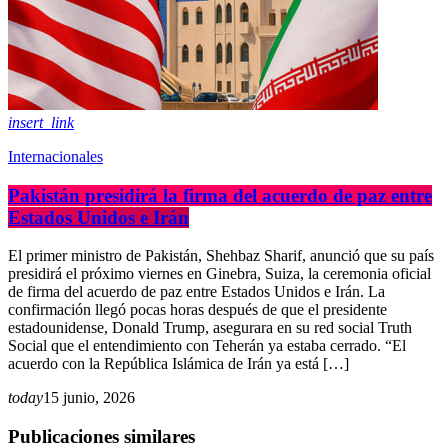
insert_link
Internacionales
Pakistán presidirá la firma del acuerdo de paz entre
Estados Unidos e Irán
El primer ministro de Pakistán, Shehbaz Sharif, anunció que su país
presidirá el próximo viernes en Ginebra, Suiza, la ceremonia oficial
de firma del acuerdo de paz entre Estados Unidos e Irán. La
confirmación llegó pocas horas después de que el presidente
estadounidense, Donald Trump, asegurara en su red social Truth
Social que el entendimiento con Teherán ya estaba cerrado. “El
acuerdo con la República Islámica de Irán ya está […]
today
15 junio, 2026
Publicaciones similares