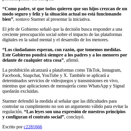
“Como padre, sé que todos quieren que sus hijos crezcan de un
modo seguro y feliz y la situación actual no está funcionando
bien”
, sostuvo Starmer al presentar la iniciativa.
El jefe de Gobierno señaló que la decisión busca responder a una
creciente preocupación social sobre el impacto de las plataformas
digitales en la salud mental y el desarrollo de los menores.
“Los ciudadanos esperan, con razón, que tomemos medidas.
Este Gobierno pondrá siempre a los padres y a los menores por
delante de cualquier otra cosa”
, afirmó.
La prohibición alcanzará a plataformas como TikTok, Instagram,
Facebook, Snapchat, YouTube y X. También se aplicará a
determinados servicios de videojuegos y transmisiones en vivo,
mientras que aplicaciones de mensajería como WhatsApp y Signal
quedarán excluidas.
Starmer defendió la medida al señalar que las dificultades para
controlar su cumplimiento no son un argumento válido para evitar la
regulación.
“Las leyes son una expresión de nuestros principios
y configuran el contrato social”
, concluyó.
Escrito por
c2281666