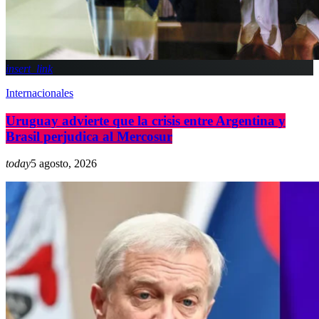
insert_link
Internacionales
Uruguay advierte que la crisis entre Argentina y
Brasil perjudica al Mercosur
today
5 agosto, 2026