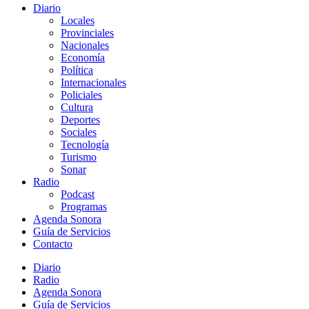
Diario
Locales
Provinciales
Nacionales
Economía
Política
Internacionales
Policiales
Cultura
Deportes
Sociales
Tecnología
Turismo
Sonar
Radio
Podcast
Programas
Agenda Sonora
Guía de Servicios
Contacto
Diario
Radio
Agenda Sonora
Guía de Servicios