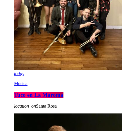
today
Musica
Tuco en La Maroma
location_on
Santa Rosa