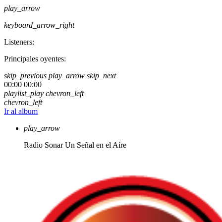
play_arrow
keyboard_arrow_right
Listeners:
Principales oyentes:
skip_previous
play_arrow
skip_next
00:00
00:00
playlist_play
chevron_left
chevron_left
Ir al album
play_arrow
Radio Sonar
Un Señal en el Aíre