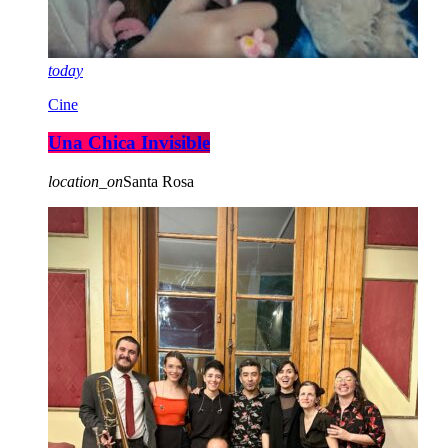
today
Cine
Una Chica Invisible
location_on
Santa Rosa