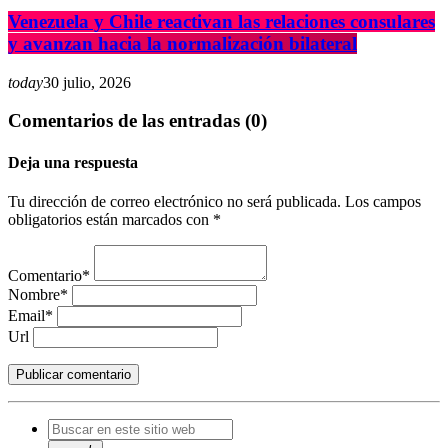
Venezuela y Chile reactivan las relaciones consulares
y avanzan hacia la normalización bilateral
today
30 julio, 2026
Comentarios de las entradas (0)
Deja una respuesta
Tu dirección de correo electrónico no será publicada. Los campos
obligatorios están marcados con *
Comentario*
Nombre*
Email*
Url