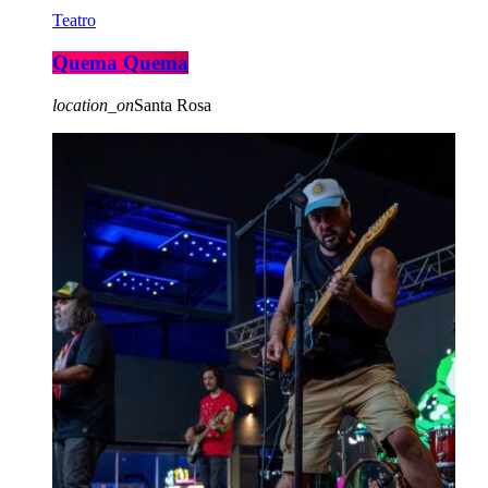
Teatro
Quema Quema
location_on
Santa Rosa