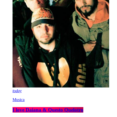
today
Musica
I love Daiana & Questo Quelotro