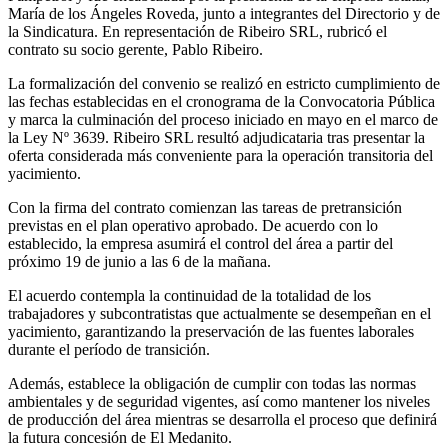
María de los Ángeles Roveda, junto a integrantes del Directorio y de
la Sindicatura. En representación de Ribeiro SRL, rubricó el
contrato su socio gerente, Pablo Ribeiro.
La formalización del convenio se realizó en estricto cumplimiento de
las fechas establecidas en el cronograma de la Convocatoria Pública
y marca la culminación del proceso iniciado en mayo en el marco de
la Ley Nº 3639. Ribeiro SRL resultó adjudicataria tras presentar la
oferta considerada más conveniente para la operación transitoria del
yacimiento.
Con la firma del contrato comienzan las tareas de pretransición
previstas en el plan operativo aprobado. De acuerdo con lo
establecido, la empresa asumirá el control del área a partir del
próximo 19 de junio a las 6 de la mañana.
El acuerdo contempla la continuidad de la totalidad de los
trabajadores y subcontratistas que actualmente se desempeñan en el
yacimiento, garantizando la preservación de las fuentes laborales
durante el período de transición.
Además, establece la obligación de cumplir con todas las normas
ambientales y de seguridad vigentes, así como mantener los niveles
de producción del área mientras se desarrolla el proceso que definirá
la futura concesión de El Medanito.