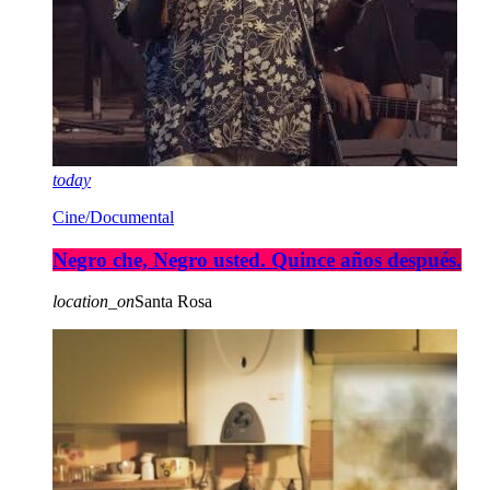
today
Cine/Documental
Negro che, Negro usted. Quince años después.
location_on
Santa Rosa