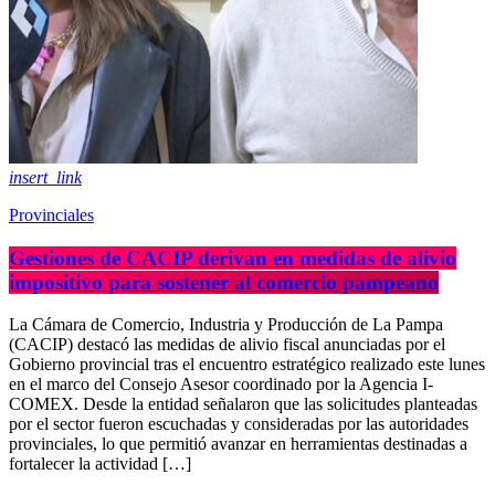
insert_link
Provinciales
Gestiones de CACIP derivan en medidas de alivio
impositivo para sostener al comercio pampeano
La Cámara de Comercio, Industria y Producción de La Pampa
(CACIP) destacó las medidas de alivio fiscal anunciadas por el
Gobierno provincial tras el encuentro estratégico realizado este lunes
en el marco del Consejo Asesor coordinado por la Agencia I-
COMEX. Desde la entidad señalaron que las solicitudes planteadas
por el sector fueron escuchadas y consideradas por las autoridades
provinciales, lo que permitió avanzar en herramientas destinadas a
fortalecer la actividad […]