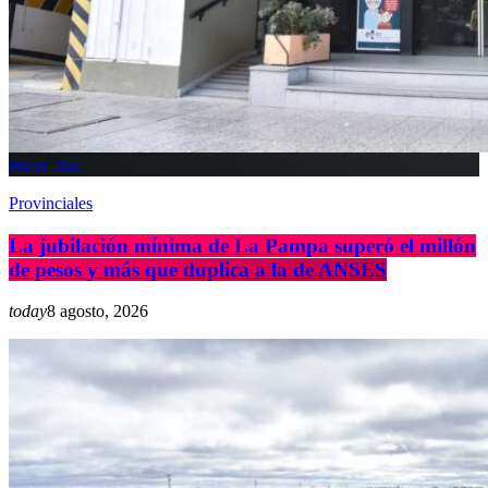
insert_link
Provinciales
La jubilación mínima de La Pampa superó el millón
de pesos y más que duplica a la de ANSES
today
8 agosto, 2026