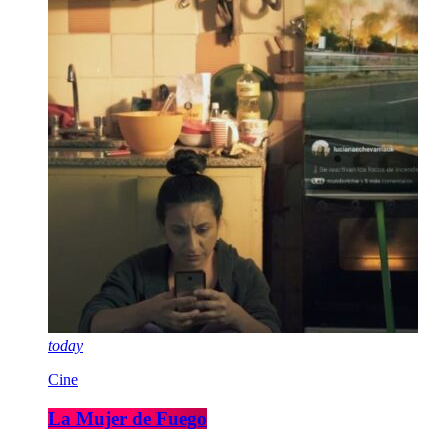
today
Cine
La Mujer de Fuego