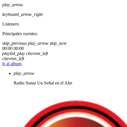
play_arrow
keyboard_arrow_right
Listeners:
Principales oyentes:
skip_previous
play_arrow
skip_next
00:00
00:00
playlist_play
chevron_left
chevron_left
Ir al album
play_arrow
Radio Sonar
Un Señal en el Aíre