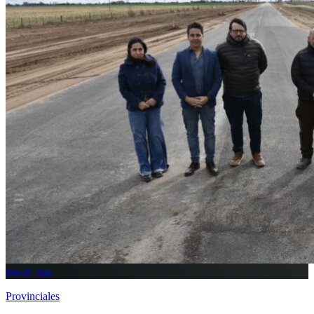
insert_link
Provinciales