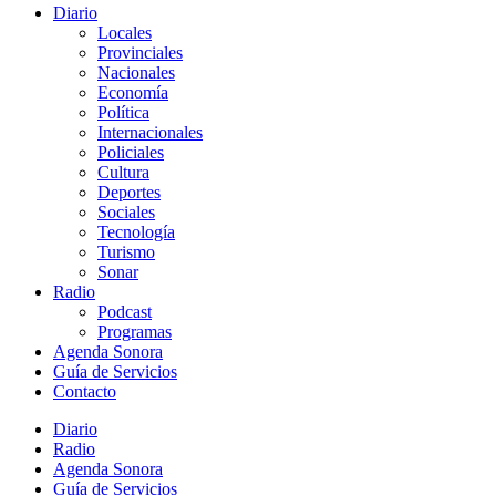
Diario
Locales
Provinciales
Nacionales
Economía
Política
Internacionales
Policiales
Cultura
Deportes
Sociales
Tecnología
Turismo
Sonar
Radio
Podcast
Programas
Agenda Sonora
Guía de Servicios
Contacto
Diario
Radio
Agenda Sonora
Guía de Servicios