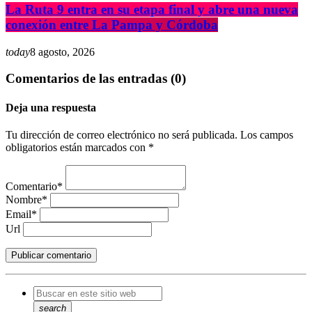
La Ruta 9 entra en su etapa final y abre una nueva
conexión entre La Pampa y Córdoba
today
8 agosto, 2026
Comentarios de las entradas (0)
Deja una respuesta
Tu dirección de correo electrónico no será publicada. Los campos
obligatorios están marcados con *
Comentario*
Nombre*
Email*
Url
search