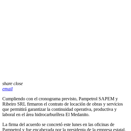
share
close
email
Cumpliendo con el cronograma previsto, Pampetrol SAPEM y
Ribeiro SRL firmaron el contrato de locación de obras y servicios
que permitirá garantizar la continuidad operativa, productiva y
laboral en el área hidrocarburífera El Medanito.
La firma del acuerdo se concretó este lunes en las oficinas de
Pampetrol y fue encabezada por la presidenta de la empresa estatal,