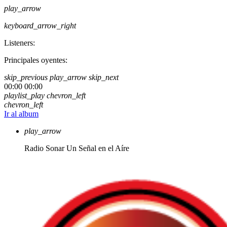
play_arrow
keyboard_arrow_right
Listeners:
Principales oyentes:
skip_previous
play_arrow
skip_next
00:00
00:00
playlist_play
chevron_left
chevron_left
Ir al album
play_arrow
Radio Sonar
Un Señal en el Aíre