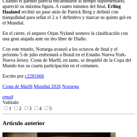
Cuando el partido parecía encaminarse al tiempo suplementario,
apareció su máxima figura. A cuatro minutos del final,
Erling
Haaland
recibió un pase atrás de Patrick Berg y definió con
tranquilidad para sellar el 2 a 1 definitivo y marcar su quinto gol en
el Mundial.
En el cierre, el arquero Orjan Nyland sostuvo la clasificación con
una gran atajada ante un tiro libre de Diallo.
Con este triunfo, Noruega avanzó a los octavos de final y el
próximo 5 de julio enfrentará a Brasil en el Estadio Nueva York-
Nueva Jersey. Costa de Marfil, en tanto, se despidió de la Copa del
Mundo tras su cuarta participación en el certamen.
Escrito por
c2281666
Costa de Marfil
Mundial 2026
Noruega
email
Valóralo
1
2
3
4
5
Artículo anterior