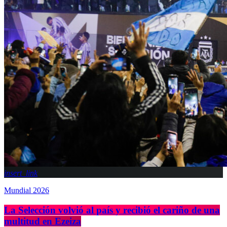
insert_link
Mundial 2026
La Selección volvió al país y recibió el cariño de una
multitud en Ezeiza