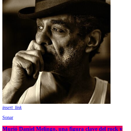
insert_link
Sonar
Murió Daniel Melingo, una figura clave del rock y