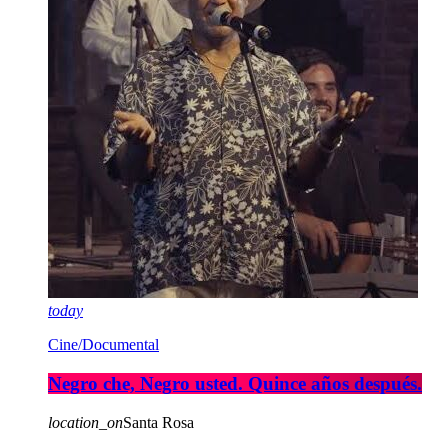
today
Cine/Documental
Negro che, Negro usted. Quince años después.
location_on
Santa Rosa