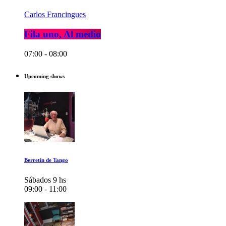
Carlos Francingues
Fila uno, Al medio
07:00 - 08:00
Upcoming shows
Berretín de Tango
Sábados 9 hs
09:00 - 11:00