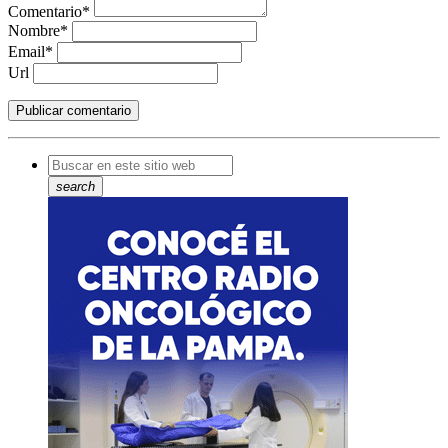
Comentario*
Nombre*
Email*
Url
search