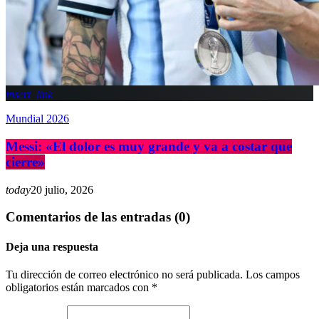
insert_link
Mundial 2026
Messi: «El dolor es muy grande y va a costar que
cierre»
today
20 julio, 2026
Comentarios de las entradas (0)
Deja una respuesta
Tu dirección de correo electrónico no será publicada. Los campos
obligatorios están marcados con *