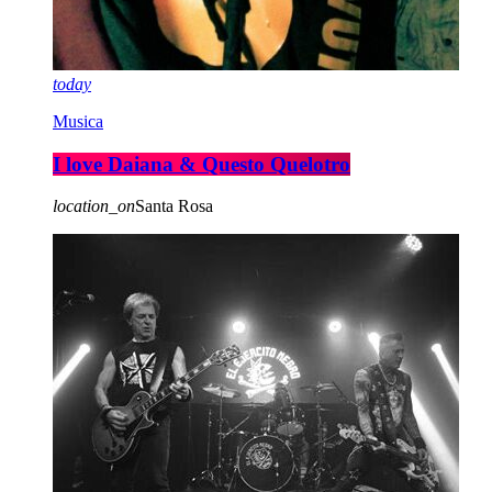
today
Musica
I love Daiana & Questo Quelotro
location_on
Santa Rosa