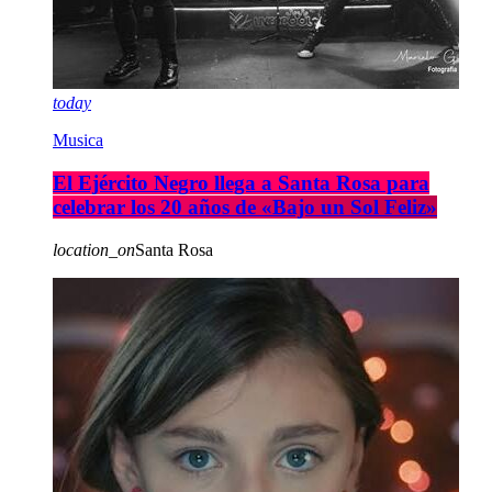
today
Musica
El Ejército Negro llega a Santa Rosa para
celebrar los 20 años de «Bajo un Sol Feliz»
location_on
Santa Rosa