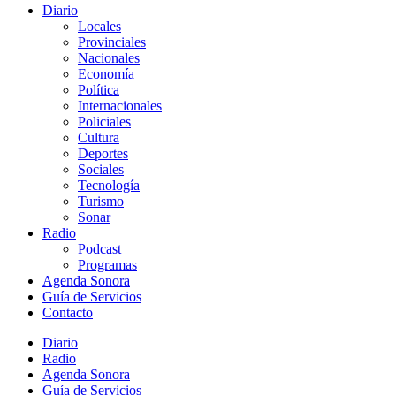
Diario
Locales
Provinciales
Nacionales
Economía
Política
Internacionales
Policiales
Cultura
Deportes
Sociales
Tecnología
Turismo
Sonar
Radio
Podcast
Programas
Agenda Sonora
Guía de Servicios
Contacto
Diario
Radio
Agenda Sonora
Guía de Servicios