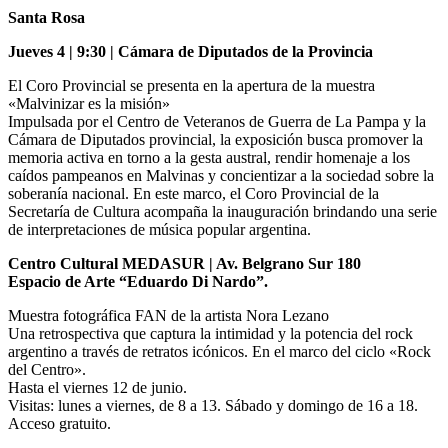
Santa Rosa
Jueves 4 | 9:30 | Cámara de Diputados de la Provincia
El Coro Provincial se presenta en la apertura de la muestra
«Malvinizar es la misión»
Impulsada por el Centro de Veteranos de Guerra de La Pampa y la
Cámara de Diputados provincial, la exposición busca promover la
memoria activa en torno a la gesta austral, rendir homenaje a los
caídos pampeanos en Malvinas y concientizar a la sociedad sobre la
soberanía nacional. En este marco, el Coro Provincial de la
Secretaría de Cultura acompaña la inauguración brindando una serie
de interpretaciones de música popular argentina.
Centro Cultural MEDASUR | Av. Belgrano Sur 180
Espacio de Arte “Eduardo Di Nardo”.
Muestra fotográfica FAN de la artista Nora Lezano
Una retrospectiva que captura la intimidad y la potencia del rock
argentino a través de retratos icónicos. En el marco del ciclo «Rock
del Centro».
Hasta el viernes 12 de junio.
Visitas: lunes a viernes, de 8 a 13. Sábado y domingo de 16 a 18.
Acceso gratuito.