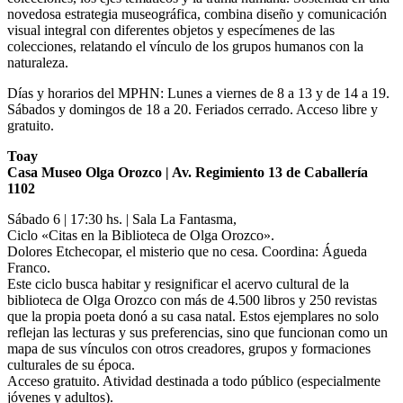
novedosa estrategia museográfica, combina diseño y comunicación
visual integral con diferentes objetos y especímenes de las
colecciones, relatando el vínculo de los grupos humanos con la
naturaleza.
Días y horarios del MPHN: Lunes a viernes de 8 a 13 y de 14 a 19.
Sábados y domingos de 18 a 20. Feriados cerrado. Acceso libre y
gratuito.
Toay
Casa Museo Olga Orozco | Av. Regimiento 13 de Caballería
1102
Sábado 6 | 17:30 hs. | Sala La Fantasma,
Ciclo «Citas en la Biblioteca de Olga Orozco».
Dolores Etchecopar, el misterio que no cesa. Coordina: Águeda
Franco.
Este ciclo busca habitar y resignificar el acervo cultural de la
biblioteca de Olga Orozco con más de 4.500 libros y 250 revistas
que la propia poeta donó a su casa natal. Estos ejemplares no solo
reflejan las lecturas y sus preferencias, sino que funcionan como un
mapa de sus vínculos con otros creadores, grupos y formaciones
culturales de su época.
Acceso gratuito. Atividad destinada a todo público (especialmente
jóvenes y adultos).