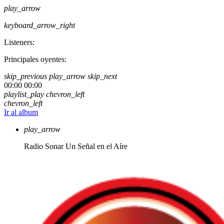
play_arrow
keyboard_arrow_right
Listeners:
Principales oyentes:
skip_previous
play_arrow
skip_next
00:00
00:00
playlist_play
chevron_left
chevron_left
Ir al album
play_arrow
Radio Sonar
Un Señal en el Aíre