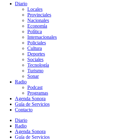
Diario
Locales
Provinciales
Nacionales
Economía
Política
Internacionales
Policiales
Cultura
Deportes
Sociales
Tecnología
Turismo
Sonar
Radio
Podcast
Programas
Agenda Sonora
Guía de Servicios
Contacto
Diario
Radio
Agenda Sonora
Guía de Servicios