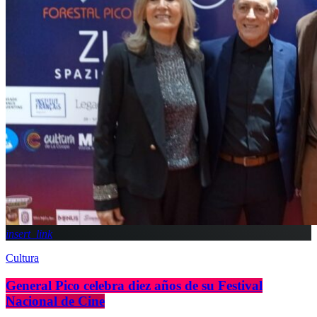
insert_link
Cultura
General Pico celebra diez años de su Festival
Nacional de Cine