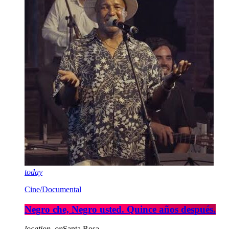
today
Cine/Documental
Negro che, Negro usted. Quince años después.
location_on
Santa Rosa