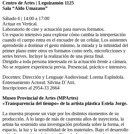
Centro de Artes | Leguizamón 1125
Sala “Aldo Umazano”
Sábado 6 | 14:00 a 17:00
Actuar en Vertical.
Laboratorio de cine y actuación para nuevos formatos.
Un espacio intensivo para explorar cómo cambia la interpretación
cuando el cuerpo entra en el encuadre de un celular. Los asistentes
aprenderán a dominar el gesto mínimo, la mirada y la intimidad del
primer plano entre otros en formatos como reels, microficciones y
series breves. Incluye la realización de una pieza final.
Dirigido a toda persona interesada en la actuación frente a cámara.
No se requiere experiencia previa. Presencial, práctico e intensivo.
Docentes: Dirección y Lenguaje Audiovisual: Lorena Espíndola.
Entrenamiento Actoral: Silvina D`Atri.
Inscripciones al 2954-33 2664
Museo Provincial de Artes (MPArtes)
«Transparencia del tiempo» de la artista plástica Estela Jorge.
La muestra propone un viaje por los distintos momentos de su
producción. A lo largo de más de cuarenta años de trayectoria, la
artista ha sostenido una investigación profunda sobre la forma, el
espacio, la luz y la sensibilidad de los materiales. Bajo el desarrollo