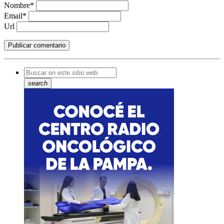
Nombre*
Email*
Url
search