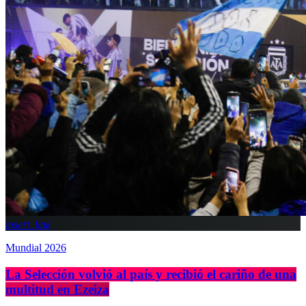
insert_link
Mundial 2026
La Selección volvió al país y recibió el cariño de una
multitud en Ezeiza