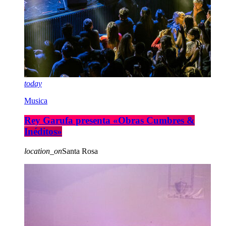
today
Musica
Rey Garufa presenta «Obras Cumbres &
Inéditos»
location_on
Santa Rosa