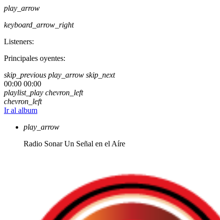
play_arrow
keyboard_arrow_right
Listeners:
Principales oyentes:
skip_previous
play_arrow
skip_next
00:00
00:00
playlist_play
chevron_left
chevron_left
Ir al album
play_arrow
Radio Sonar
Un Señal en el Aíre