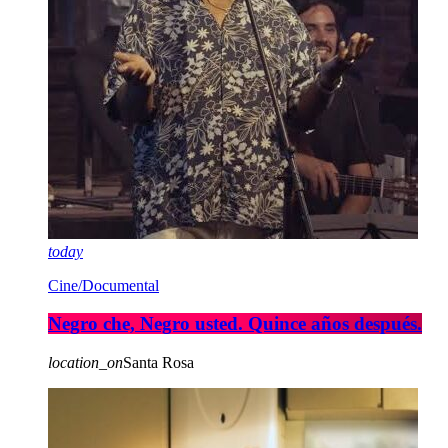
today
Cine/Documental
Negro che, Negro usted. Quince años después.
location_on
Santa Rosa