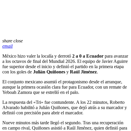
share
close
email
México hizo valer la localía y derrotó
2 a 0 a Ecuador
para avanzar
a los octavos de final del Mundial 2026. El equipo de Javier Aguirre
fue superior desde el inicio y definió el partido en la primera etapa
con los goles de
Julián Quiñones
y
Raúl Jiménez
.
El conjunto mexicano asumió el protagonismo desde el arranque,
aunque la primera ocasión clara fue para Ecuador, con un remate de
Yeboah Zamora que se estrelló en el palo.
La respuesta del «Tri» fue contundente. A los 22 minutos, Roberto
Alvarado habilitó a Julián Quiñones, que dejó atrás a su marcador y
definió con precisión para abrir el marcador.
Nueve minutos más tarde llegó el segundo. Tras una recuperación
en campo rival, Quiñones asistió a Raúl Jiménez, quien definió para