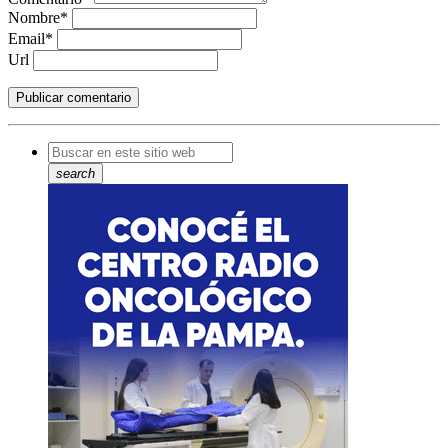
Nombre*
Email*
Url
search