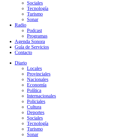
Sociales
Tecnología
Turismo
Sonar
Radio
Podcast
Programas
Agenda Sonora
Guía de Servicios
Contacto
Diario
Locales
Provinciales
Nacionales
Economía
Política
Internacionales
Policiales
Cultura
Deportes
Sociales
Tecnología
Turismo
Sonar