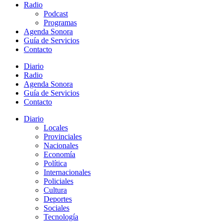
Radio
Podcast
Programas
Agenda Sonora
Guía de Servicios
Contacto
Diario
Radio
Agenda Sonora
Guía de Servicios
Contacto
Diario
Locales
Provinciales
Nacionales
Economía
Política
Internacionales
Policiales
Cultura
Deportes
Sociales
Tecnología