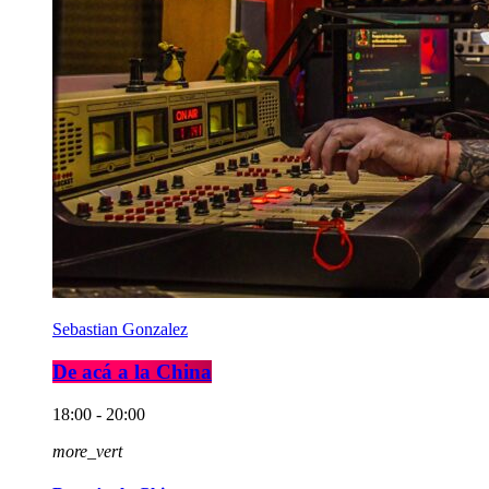
Sebastian Gonzalez
De acá a la China
18:00 - 20:00
more_vert