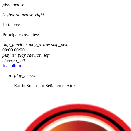
play_arrow
keyboard_arrow_right
Listeners:
Principales oyentes:
skip_previous
play_arrow
skip_next
00:00
00:00
playlist_play
chevron_left
chevron_left
Ir al album
play_arrow
Radio Sonar
Un Señal en el Aíre