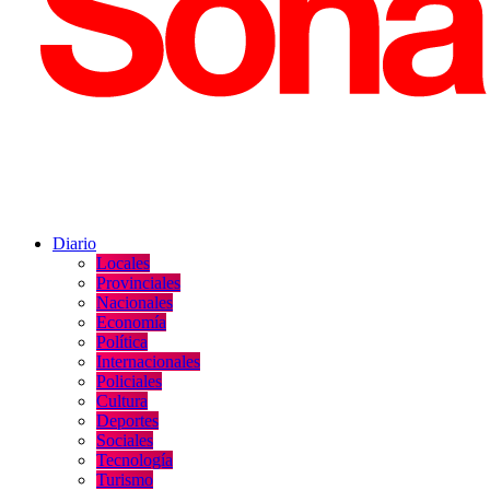
Diario
Locales
Provinciales
Nacionales
Economía
Política
Internacionales
Policiales
Cultura
Deportes
Sociales
Tecnología
Turismo