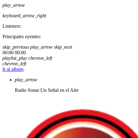
play_arrow
keyboard_arrow_right
Listeners:
Principales oyentes:
skip_previous
play_arrow
skip_next
00:00
00:00
playlist_play
chevron_left
chevron_left
Ir al album
play_arrow
Radio Sonar
Un Señal en el Aíre