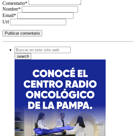
Comentario*
Nombre*
Email*
Url
search