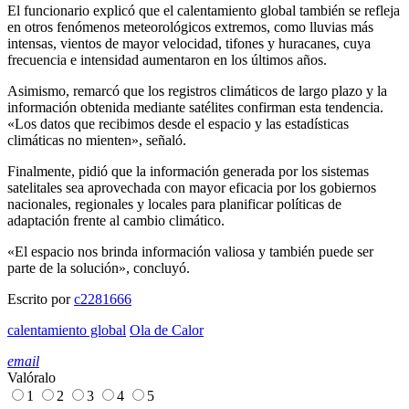
El funcionario explicó que el calentamiento global también se refleja
en otros fenómenos meteorológicos extremos, como lluvias más
intensas, vientos de mayor velocidad, tifones y huracanes, cuya
frecuencia e intensidad aumentaron en los últimos años.
Asimismo, remarcó que los registros climáticos de largo plazo y la
información obtenida mediante satélites confirman esta tendencia.
«Los datos que recibimos desde el espacio y las estadísticas
climáticas no mienten», señaló.
Finalmente, pidió que la información generada por los sistemas
satelitales sea aprovechada con mayor eficacia por los gobiernos
nacionales, regionales y locales para planificar políticas de
adaptación frente al cambio climático.
«El espacio nos brinda información valiosa y también puede ser
parte de la solución», concluyó.
Escrito por
c2281666
calentamiento global
Ola de Calor
email
Valóralo
1
2
3
4
5