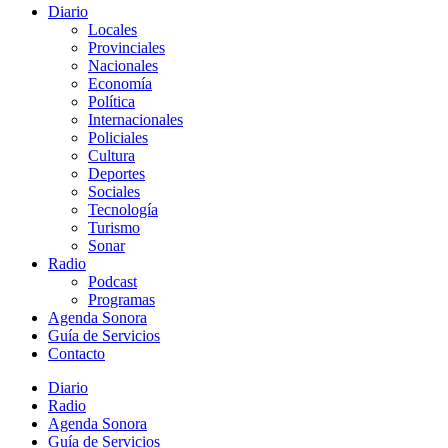
Diario
Locales
Provinciales
Nacionales
Economía
Política
Internacionales
Policiales
Cultura
Deportes
Sociales
Tecnología
Turismo
Sonar
Radio
Podcast
Programas
Agenda Sonora
Guía de Servicios
Contacto
Diario
Radio
Agenda Sonora
Guía de Servicios