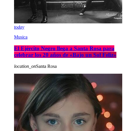
today
Musica
El Ejército Negro llega a Santa Rosa para
celebrar los 20 años de «Bajo un Sol Feliz»
location_on
Santa Rosa