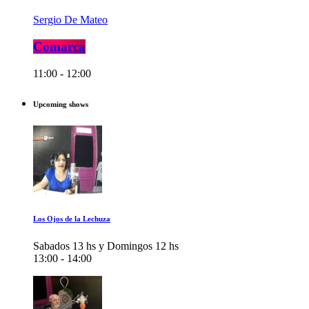
Sergio De Mateo
Comarca
11:00 - 12:00
Upcoming shows
Los Ojos de la Lechuza
Sabados 13 hs y Domingos 12 hs
13:00 - 14:00