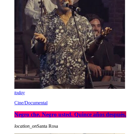
today
Cine/Documental
Negro che, Negro usted. Quince años después.
location_on
Santa Rosa