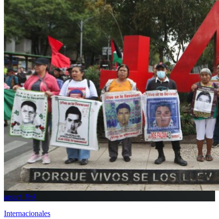
insert_link
Internacionales