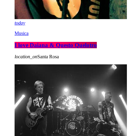
today
Musica
I love Daiana & Questo Quelotro
location_on
Santa Rosa