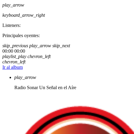
play_arrow
keyboard_arrow_right
Listeners:
Principales oyentes:
skip_previous
play_arrow
skip_next
00:00
00:00
playlist_play
chevron_left
chevron_left
Ir al album
play_arrow
Radio Sonar
Un Señal en el Aíre