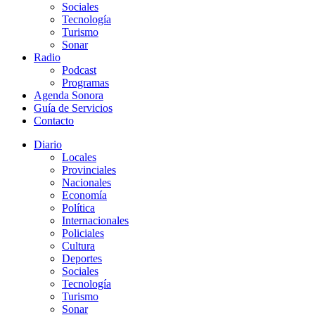
Sociales
Tecnología
Turismo
Sonar
Radio
Podcast
Programas
Agenda Sonora
Guía de Servicios
Contacto
Diario
Locales
Provinciales
Nacionales
Economía
Política
Internacionales
Policiales
Cultura
Deportes
Sociales
Tecnología
Turismo
Sonar