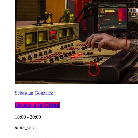
Sebastian Gonzalez
De acá a la China
18:00 - 20:00
more_vert