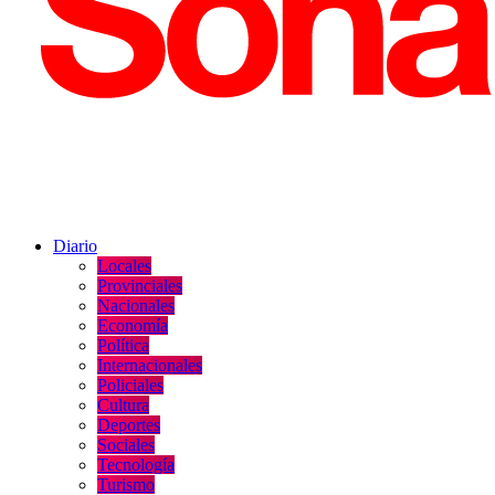
Diario
Locales
Provinciales
Nacionales
Economía
Política
Internacionales
Policiales
Cultura
Deportes
Sociales
Tecnología
Turismo