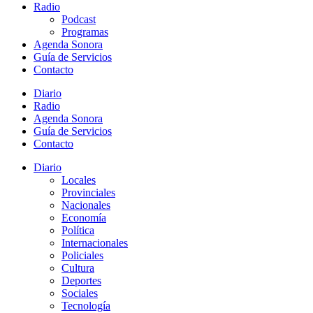
Radio
Podcast
Programas
Agenda Sonora
Guía de Servicios
Contacto
Diario
Radio
Agenda Sonora
Guía de Servicios
Contacto
Diario
Locales
Provinciales
Nacionales
Economía
Política
Internacionales
Policiales
Cultura
Deportes
Sociales
Tecnología