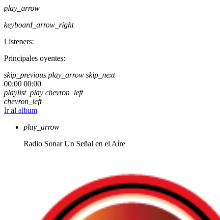
play_arrow
keyboard_arrow_right
Listeners:
Principales oyentes:
skip_previous
play_arrow
skip_next
00:00
00:00
playlist_play
chevron_left
chevron_left
Ir al album
play_arrow
Radio Sonar
Un Señal en el Aíre