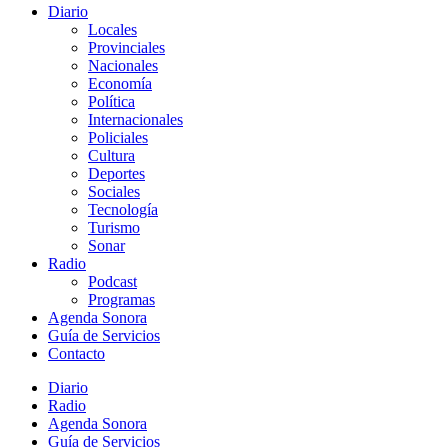
Diario
Locales
Provinciales
Nacionales
Economía
Política
Internacionales
Policiales
Cultura
Deportes
Sociales
Tecnología
Turismo
Sonar
Radio
Podcast
Programas
Agenda Sonora
Guía de Servicios
Contacto
Diario
Radio
Agenda Sonora
Guía de Servicios