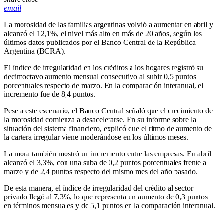
email
La morosidad de las familias argentinas volvió a aumentar en abril y
alcanzó el 12,1%, el nivel más alto en más de 20 años, según los
últimos datos publicados por el Banco Central de la República
Argentina (BCRA).
El índice de irregularidad en los créditos a los hogares registró su
decimoctavo aumento mensual consecutivo al subir 0,5 puntos
porcentuales respecto de marzo. En la comparación interanual, el
incremento fue de 8,4 puntos.
Pese a este escenario, el Banco Central señaló que el crecimiento de
la morosidad comienza a desacelerarse. En su informe sobre la
situación del sistema financiero, explicó que el ritmo de aumento de
la cartera irregular viene moderándose en los últimos meses.
La mora también mostró un incremento entre las empresas. En abril
alcanzó el 3,3%, con una suba de 0,2 puntos porcentuales frente a
marzo y de 2,4 puntos respecto del mismo mes del año pasado.
De esta manera, el índice de irregularidad del crédito al sector
privado llegó al 7,3%, lo que representa un aumento de 0,3 puntos
en términos mensuales y de 5,1 puntos en la comparación interanual.