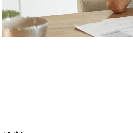
share
close