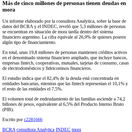
Más de cinco millones de personas tienen deudas en
mora
Un informe elaborado por la consultora Analytica, sobre la base de
datos del BCRA y el INDEC, reveló que 5,3 millones de personas
se encuentran en situación de mora tardía dentro del sistema
financiero argentino. La cifra equivale al 26,9% de quienes poseen
algún tipo de financiamiento.
En total, unas 19,8 millones de personas mantienen créditos activos
en el denominado sistema financiero ampliado, que incluye bancos,
empresas fintech, cooperativas, mutuales, tarjetas de consumo, casas
de electrodomésticos y fideicomisos financieros.
El estudio indica que el 82,4% de la deuda está concentrada en
entidades bancarias, mientras que las fintech representan el 10,1% y
el resto de las entidades el 7,5%.
El volumen total de endeudamiento de las familias asciende a 74,2
billones de pesos, equivalente al 6,5% del Producto Interno Bruto
(PIB).
Escrito por
c2281666
BCRA
consultora Analytica
INDEC
mora