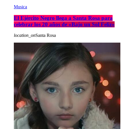
Musica
El Ejército Negro llega a Santa Rosa para
celebrar los 20 años de «Bajo un Sol Feliz»
location_on
Santa Rosa