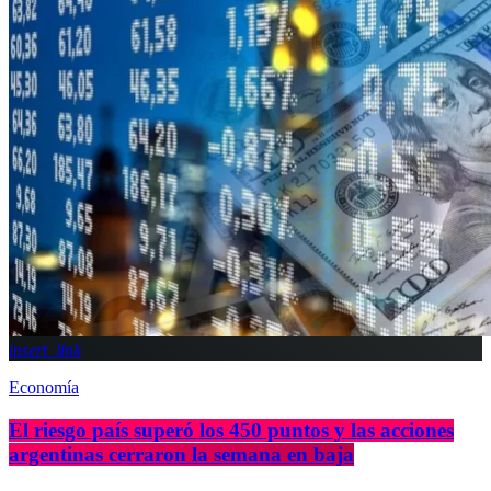
insert_link
Economía
El riesgo país superó los 450 puntos y las acciones
argentinas cerraron la semana en baja