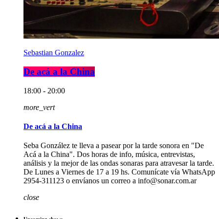
Sebastian Gonzalez
De acá a la China
18:00 - 20:00
more_vert
De acá a la China
Seba González te lleva a pasear por la tarde sonora en "De
Acá a la China". Dos horas de info, música, entrevistas,
análisis y la mejor de las ondas sonaras para atravesar la tarde.
De Lunes a Viernes de 17 a 19 hs. Comunícate vía WhatsApp
2954-311123 o envíanos un correo a info@sonar.com.ar
close