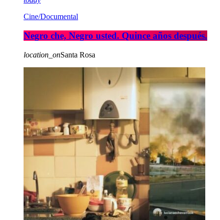
Cine/Documental
Negro che, Negro usted. Quince años después.
location_on
Santa Rosa