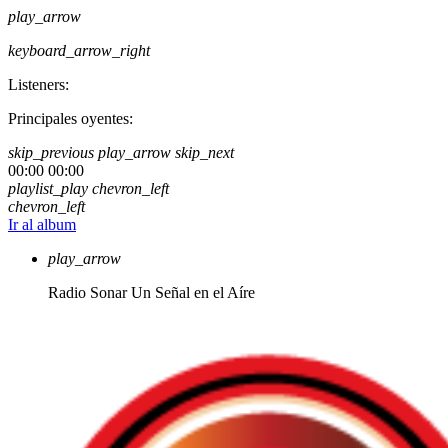
play_arrow
keyboard_arrow_right
Listeners:
Principales oyentes:
skip_previous
play_arrow
skip_next
00:00
00:00
playlist_play
chevron_left
chevron_left
Ir al album
play_arrow
Radio Sonar
Un Señal en el Aíre