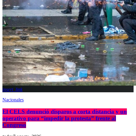
insert_link
Nacionales
El CELS denunció disparos a corta distancia y un
operativo para “impedir la protesta” frente al
Congreso