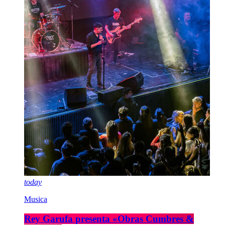
today
Musica
Rey Garufa presenta «Obras Cumbres &