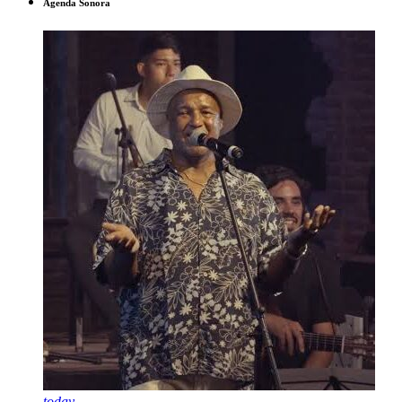
Agenda Sonora
today