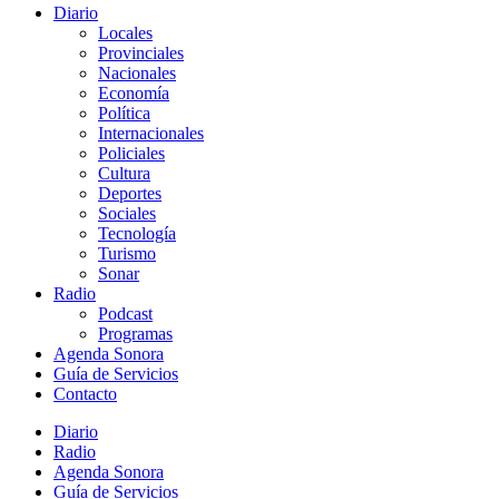
Diario
Locales
Provinciales
Nacionales
Economía
Política
Internacionales
Policiales
Cultura
Deportes
Sociales
Tecnología
Turismo
Sonar
Radio
Podcast
Programas
Agenda Sonora
Guía de Servicios
Contacto
Diario
Radio
Agenda Sonora
Guía de Servicios