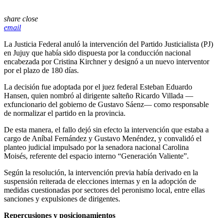
share
close
email
La Justicia Federal anuló la intervención del Partido Justicialista (PJ)
en Jujuy que había sido dispuesta por la conducción nacional
encabezada por Cristina Kirchner y designó a un nuevo interventor
por el plazo de 180 días.
La decisión fue adoptada por el juez federal Esteban Eduardo
Hansen, quien nombró al dirigente salteño Ricardo Villada —
exfuncionario del gobierno de Gustavo Sáenz— como responsable
de normalizar el partido en la provincia.
De esta manera, el fallo dejó sin efecto la intervención que estaba a
cargo de Aníbal Fernández y Gustavo Menéndez, y convalidó el
planteo judicial impulsado por la senadora nacional Carolina
Moisés, referente del espacio interno “Generación Valiente”.
Según la resolución, la intervención previa había derivado en la
suspensión reiterada de elecciones internas y en la adopción de
medidas cuestionadas por sectores del peronismo local, entre ellas
sanciones y expulsiones de dirigentes.
Repercusiones y posicionamientos