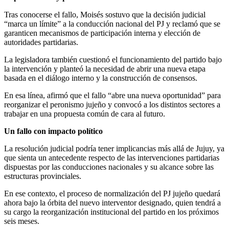
Tras conocerse el fallo, Moisés sostuvo que la decisión judicial
“marca un límite” a la conducción nacional del PJ y reclamó que se
garanticen mecanismos de participación interna y elección de
autoridades partidarias.
La legisladora también cuestionó el funcionamiento del partido bajo
la intervención y planteó la necesidad de abrir una nueva etapa
basada en el diálogo interno y la construcción de consensos.
En esa línea, afirmó que el fallo “abre una nueva oportunidad” para
reorganizar el peronismo jujeño y convocó a los distintos sectores a
trabajar en una propuesta común de cara al futuro.
Un fallo con impacto político
La resolución judicial podría tener implicancias más allá de Jujuy, ya
que sienta un antecedente respecto de las intervenciones partidarias
dispuestas por las conducciones nacionales y su alcance sobre las
estructuras provinciales.
En ese contexto, el proceso de normalización del PJ jujeño quedará
ahora bajo la órbita del nuevo interventor designado, quien tendrá a
su cargo la reorganización institucional del partido en los próximos
seis meses.