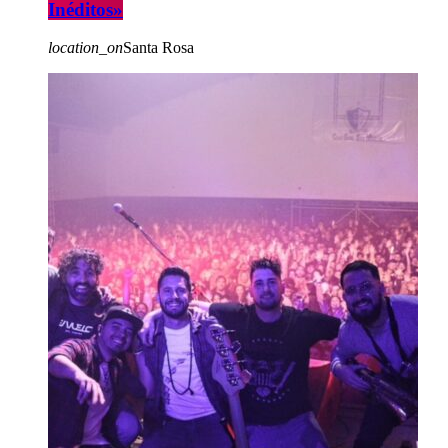
Inéditos»
location_on
Santa Rosa