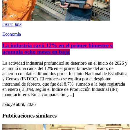
insert_link
Economía
La industria cayó 12% en el primer bimestre y
acumula ocho meses en baja
La actividad industrial profundizó su deterioro en el inicio de 2026 y
acumuló una caída del 12% en el primer bimestre del año, de
acuerdo con datos difundidos por el Instituto Nacional de Estadística
y Censos (INDEC). El retroceso se explica por el desplome
interanual de febrero, que fue del 8,7%, sumado a la baja registrada
en enero (-3,3%), según el Índice de Producción Industrial (IPI)
manufacturero. En la comparación […]
today
9 abril, 2026
Publicaciones similares