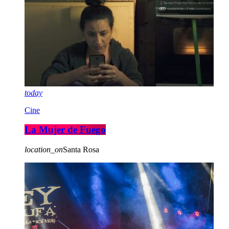
today
Cine
La Mujer de Fuego
location_on
Santa Rosa