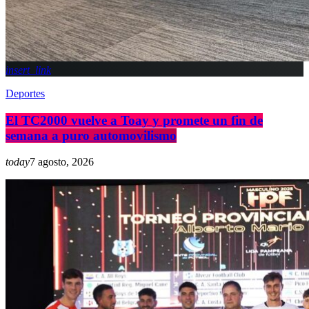
insert_link
Deportes
El TC2000 vuelve a Toay y promete un fin de
semana a puro automovilismo
today
7 agosto, 2026