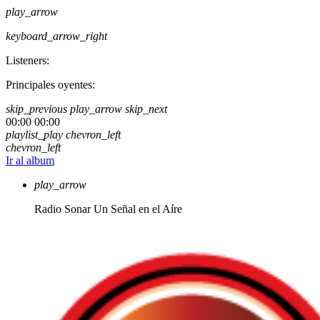
play_arrow
keyboard_arrow_right
Listeners:
Principales oyentes:
skip_previous
play_arrow
skip_next
00:00
00:00
playlist_play
chevron_left
chevron_left
Ir al album
play_arrow
Radio Sonar
Un Señal en el Aíre