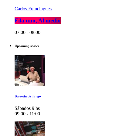
Carlos Francingues
Fila uno, Al medio
07:00 - 08:00
Upcoming shows
Berretín de Tango
Sábados 9 hs
09:00 - 11:00