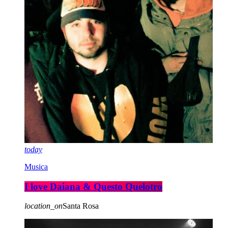
today
Musica
I love Daiana & Questo Quelotro
location_on
Santa Rosa