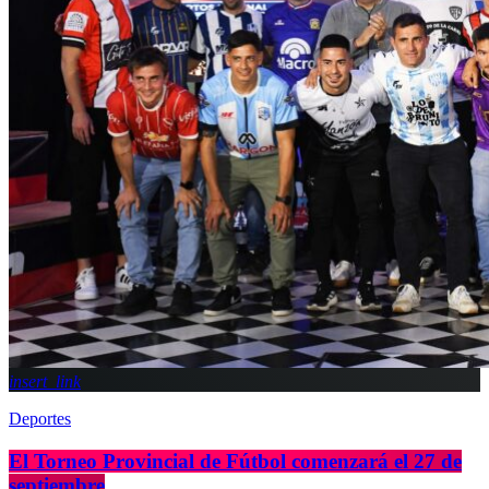
insert_link
Deportes
El Torneo Provincial de Fútbol comenzará el 27 de
septiembre