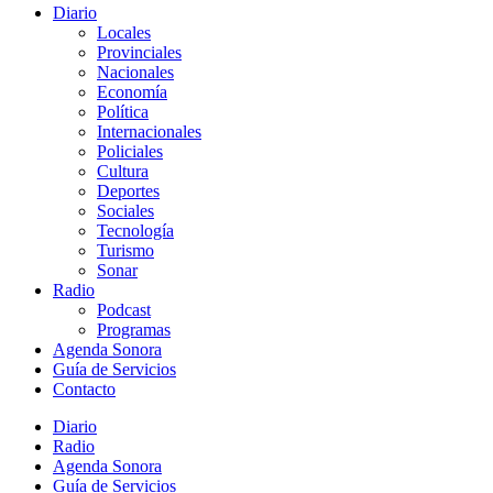
Diario
Locales
Provinciales
Nacionales
Economía
Política
Internacionales
Policiales
Cultura
Deportes
Sociales
Tecnología
Turismo
Sonar
Radio
Podcast
Programas
Agenda Sonora
Guía de Servicios
Contacto
Diario
Radio
Agenda Sonora
Guía de Servicios