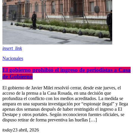
insert_link
Nacionales
El gobierno prohibió el ingreso de periodistas a Casa
de Gobierno
El gobierno de Javier Milei resolvió cerrar, desde este jueves, el
acceso de la prensa a la Casa Rosada, en una decisión que
profundiza el conflicto con los medios acreditados. La medida se
ampara en una supuesta investigación por “espionaje ilegal” y llega
apenas dos semanas después de haber restringido el ingreso a El
Destape y otros portales. Según reconocieron fuentes oficiales, se
dispuso retirar de forma preventiva las huellas […]
today
23 abril, 2026