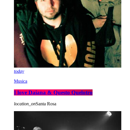
today
Musica
I love Daiana & Questo Quelotro
location_on
Santa Rosa