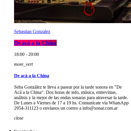
Sebastian Gonzalez
De acá a la China
18:00 - 20:00
more_vert
De acá a la China
Seba González te lleva a pasear por la tarde sonora en "De
Acá a la China". Dos horas de info, música, entrevistas,
análisis y la mejor de las ondas sonaras para atravesar la tarde.
De Lunes a Viernes de 17 a 19 hs. Comunícate vía WhatsApp
2954-311123 o envíanos un correo a info@sonar.com.ar
close