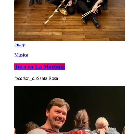
today
Musica
Tuco en La Maroma
location_on
Santa Rosa