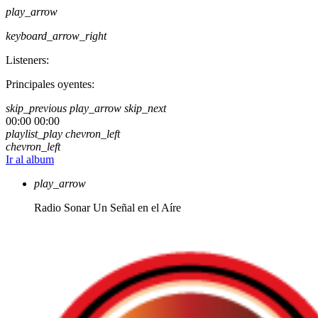
play_arrow
keyboard_arrow_right
Listeners:
Principales oyentes:
skip_previous
play_arrow
skip_next
00:00
00:00
playlist_play
chevron_left
chevron_left
Ir al album
play_arrow
Radio Sonar
Un Señal en el Aíre