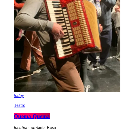
today
Teatro
Quema Quema
location_on
Santa Rosa