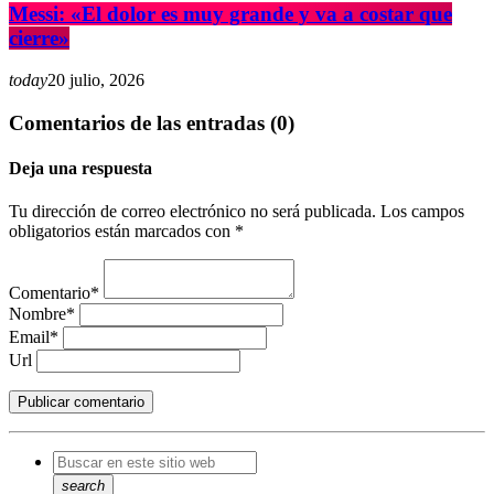
Messi: «El dolor es muy grande y va a costar que
cierre»
today
20 julio, 2026
Comentarios de las entradas (0)
Deja una respuesta
Tu dirección de correo electrónico no será publicada. Los campos
obligatorios están marcados con *
Comentario*
Nombre*
Email*
Url
search