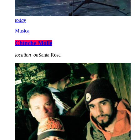
today
Musica
Chinche Molle
location_on
Santa Rosa