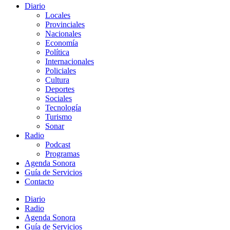
Diario
Locales
Provinciales
Nacionales
Economía
Política
Internacionales
Policiales
Cultura
Deportes
Sociales
Tecnología
Turismo
Sonar
Radio
Podcast
Programas
Agenda Sonora
Guía de Servicios
Contacto
Diario
Radio
Agenda Sonora
Guía de Servicios