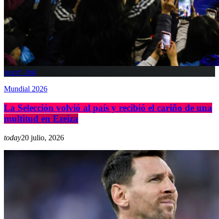
insert_link
Mundial 2026
La Selección volvió al país y recibió el cariño de una
multitud en Ezeiza
today
20 julio, 2026