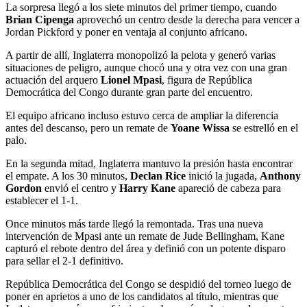
La sorpresa llegó a los siete minutos del primer tiempo, cuando
Brian Cipenga
aprovechó un centro desde la derecha para vencer a
Jordan Pickford y poner en ventaja al conjunto africano.
A partir de allí, Inglaterra monopolizó la pelota y generó varias
situaciones de peligro, aunque chocó una y otra vez con una gran
actuación del arquero
Lionel Mpasi
, figura de República
Democrática del Congo durante gran parte del encuentro.
El equipo africano incluso estuvo cerca de ampliar la diferencia
antes del descanso, pero un remate de
Yoane Wissa
se estrelló en el
palo.
En la segunda mitad, Inglaterra mantuvo la presión hasta encontrar
el empate. A los 30 minutos,
Declan Rice
inició la jugada,
Anthony
Gordon
envió el centro y
Harry Kane
apareció de cabeza para
establecer el 1-1.
Once minutos más tarde llegó la remontada. Tras una nueva
intervención de Mpasi ante un remate de Jude Bellingham, Kane
capturó el rebote dentro del área y definió con un potente disparo
para sellar el 2-1 definitivo.
República Democrática del Congo se despidió del torneo luego de
poner en aprietos a uno de los candidatos al título, mientras que