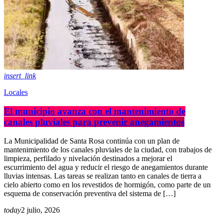
insert_link
Locales
El municipio avanza con el mantenimiento de
canales pluviales para prevenir anegamientos
La Municipalidad de Santa Rosa continúa con un plan de
mantenimiento de los canales pluviales de la ciudad, con trabajos de
limpieza, perfilado y nivelación destinados a mejorar el
escurrimiento del agua y reducir el riesgo de anegamientos durante
lluvias intensas. Las tareas se realizan tanto en canales de tierra a
cielo abierto como en los revestidos de hormigón, como parte de un
esquema de conservación preventiva del sistema de […]
today
2 julio, 2026