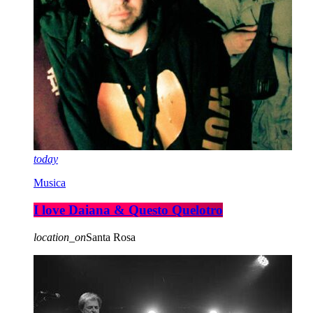
today
Musica
I love Daiana & Questo Quelotro
location_on
Santa Rosa