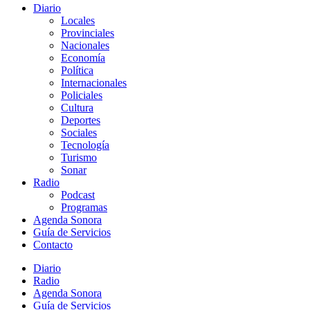
Diario
Locales
Provinciales
Nacionales
Economía
Política
Internacionales
Policiales
Cultura
Deportes
Sociales
Tecnología
Turismo
Sonar
Radio
Podcast
Programas
Agenda Sonora
Guía de Servicios
Contacto
Diario
Radio
Agenda Sonora
Guía de Servicios