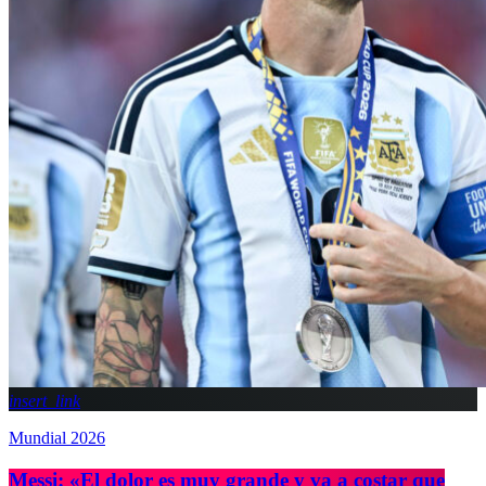
insert_link
Mundial 2026
Messi: «El dolor es muy grande y va a costar que