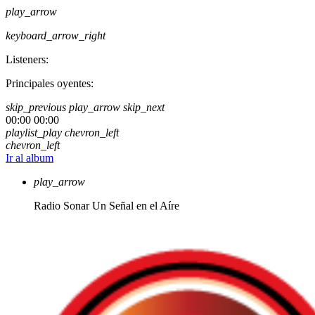
play_arrow
keyboard_arrow_right
Listeners:
Principales oyentes:
skip_previous
play_arrow
skip_next
00:00
00:00
playlist_play
chevron_left
chevron_left
Ir al album
play_arrow
Radio Sonar
Un Señal en el Aíre