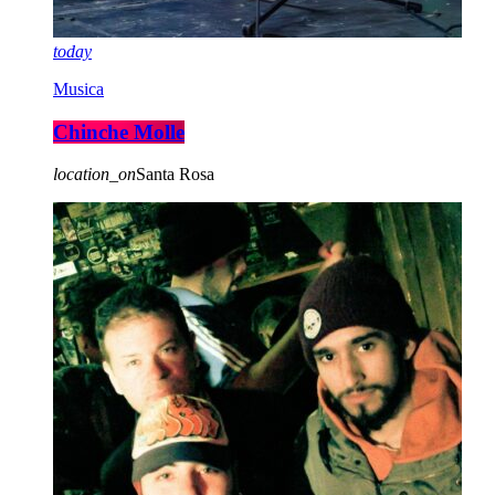
today
Musica
Chinche Molle
location_on
Santa Rosa