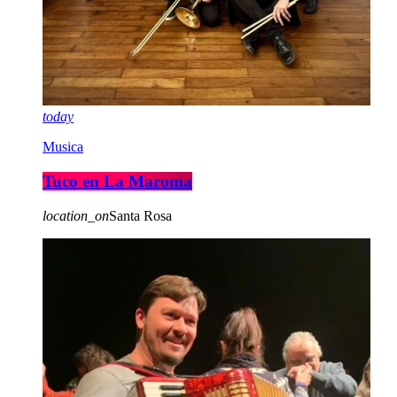
today
Musica
Tuco en La Maroma
location_on
Santa Rosa