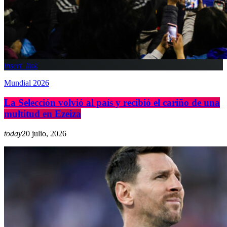
insert_link
Mundial 2026
La Selección volvió al país y recibió el cariño de una
multitud en Ezeiza
today
20 julio, 2026