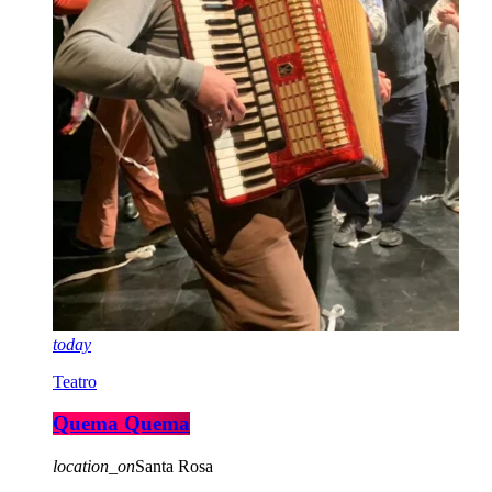
today
Teatro
Quema Quema
location_on
Santa Rosa