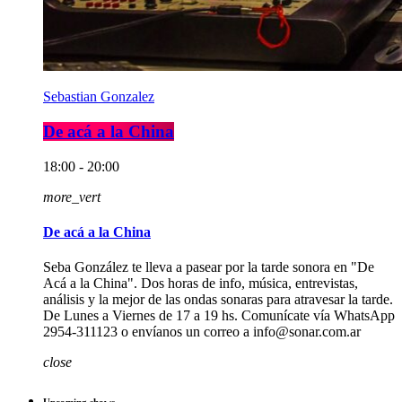
Sebastian Gonzalez
De acá a la China
18:00 - 20:00
more_vert
De acá a la China
Seba González te lleva a pasear por la tarde sonora en "De
Acá a la China". Dos horas de info, música, entrevistas,
análisis y la mejor de las ondas sonaras para atravesar la tarde.
De Lunes a Viernes de 17 a 19 hs. Comunícate vía WhatsApp
2954-311123 o envíanos un correo a info@sonar.com.ar
close