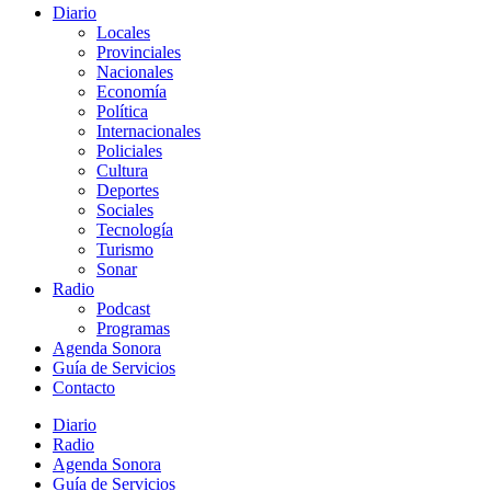
Diario
Locales
Provinciales
Nacionales
Economía
Política
Internacionales
Policiales
Cultura
Deportes
Sociales
Tecnología
Turismo
Sonar
Radio
Podcast
Programas
Agenda Sonora
Guía de Servicios
Contacto
Diario
Radio
Agenda Sonora
Guía de Servicios