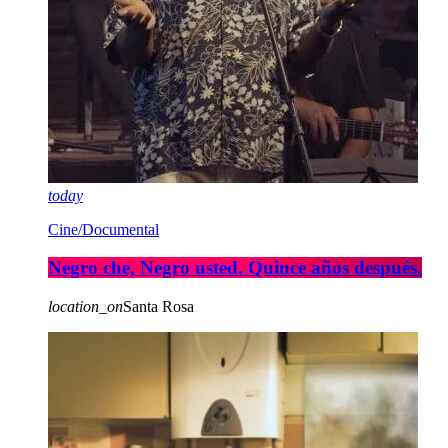
today
Cine/Documental
Negro che, Negro usted. Quince años después.
location_on
Santa Rosa