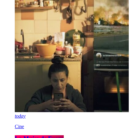
today
Cine