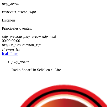
play_arrow
keyboard_arrow_right
Listeners:
Principales oyentes:
skip_previous
play_arrow
skip_next
00:00
00:00
playlist_play
chevron_left
chevron_left
Ir al album
play_arrow
Radio Sonar
Un Señal en el Aíre