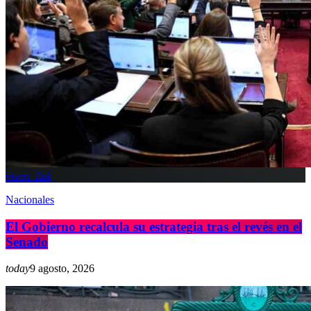
insert_link
Nacionales
El Gobierno recalcula su estrategia tras el revés en el
Senado
today
9 agosto, 2026