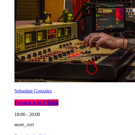
Sebastian Gonzalez
De acá a la China
18:00 - 20:00
more_vert