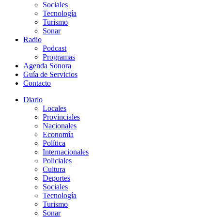
Sociales
Tecnología
Turismo
Sonar
Radio
Podcast
Programas
Agenda Sonora
Guía de Servicios
Contacto
Diario
Locales
Provinciales
Nacionales
Economía
Política
Internacionales
Policiales
Cultura
Deportes
Sociales
Tecnología
Turismo
Sonar