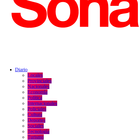
Diario
Locales
Provinciales
Nacionales
Economía
Política
Internacionales
Policiales
Cultura
Deportes
Sociales
Tecnología
Turismo