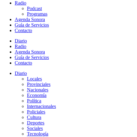
Radio
Podcast
Programas
Agenda Sonora
Guía de Servicios
Contacto
Diario
Radio
Agenda Sonora
Guía de Servicios
Contacto
Diario
Locales
Provinciales
Nacionales
Economía
Política
Internacionales
Policiales
Cultura
Deportes
Sociales
Tecnología