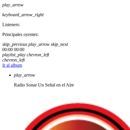
play_arrow
keyboard_arrow_right
Listeners:
Principales oyentes:
skip_previous
play_arrow
skip_next
00:00
00:00
playlist_play
chevron_left
chevron_left
Ir al album
play_arrow
Radio Sonar
Un Señal en el Aíre