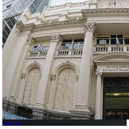
insert_link