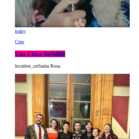
today
Cine
Una Chica Invisible
location_on
Santa Rosa