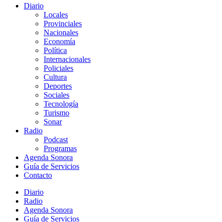
Diario
Locales
Provinciales
Nacionales
Economía
Política
Internacionales
Policiales
Cultura
Deportes
Sociales
Tecnología
Turismo
Sonar
Radio
Podcast
Programas
Agenda Sonora
Guía de Servicios
Contacto
Diario
Radio
Agenda Sonora
Guía de Servicios