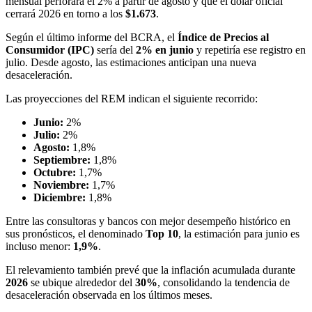
mensual perforará el 2% a partir de agosto y que el dólar oficial
cerrará 2026 en torno a los
$1.673
.
Según el último informe del BCRA, el
Índice de Precios al
Consumidor (IPC)
sería del
2% en junio
y repetiría ese registro en
julio. Desde agosto, las estimaciones anticipan una nueva
desaceleración.
Las proyecciones del REM indican el siguiente recorrido:
Junio:
2%
Julio:
2%
Agosto:
1,8%
Septiembre:
1,8%
Octubre:
1,7%
Noviembre:
1,7%
Diciembre:
1,8%
Entre las consultoras y bancos con mejor desempeño histórico en
sus pronósticos, el denominado
Top 10
, la estimación para junio es
incluso menor:
1,9%
.
El relevamiento también prevé que la inflación acumulada durante
2026
se ubique alrededor del
30%
, consolidando la tendencia de
desaceleración observada en los últimos meses.