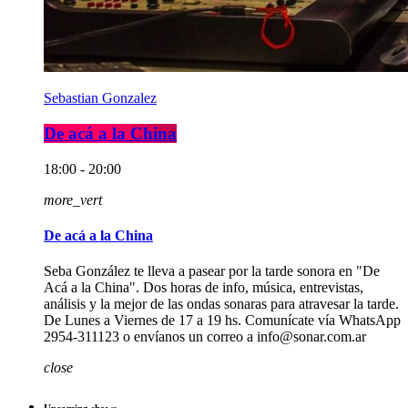
Sebastian Gonzalez
De acá a la China
18:00 - 20:00
more_vert
De acá a la China
Seba González te lleva a pasear por la tarde sonora en "De
Acá a la China". Dos horas de info, música, entrevistas,
análisis y la mejor de las ondas sonaras para atravesar la tarde.
De Lunes a Viernes de 17 a 19 hs. Comunícate vía WhatsApp
2954-311123 o envíanos un correo a info@sonar.com.ar
close