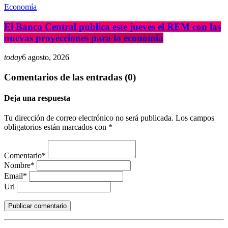
Economía
El Banco Central publica este jueves el REM con las
nuevas proyecciones para la economía
today
6 agosto, 2026
Comentarios de las entradas (0)
Deja una respuesta
Tu dirección de correo electrónico no será publicada. Los campos
obligatorios están marcados con *
Comentario*
Nombre*
Email*
Url