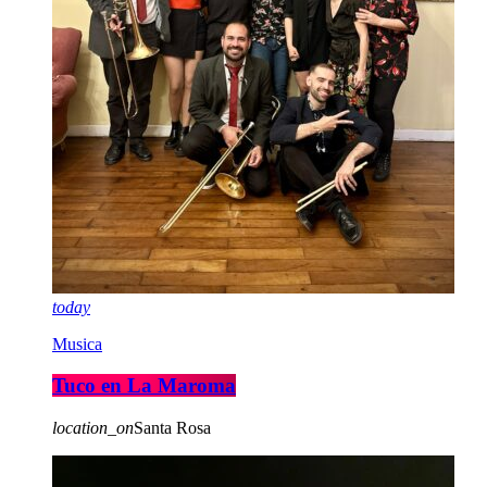
today
Musica
Tuco en La Maroma
location_on
Santa Rosa