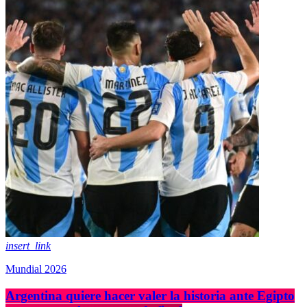
insert_link
Mundial 2026
Argentina quiere hacer valer la historia ante Egipto