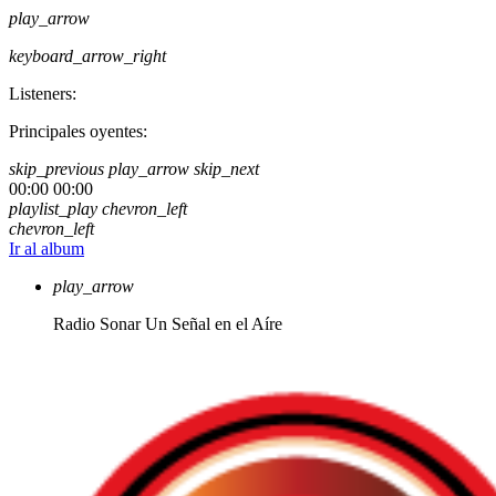
play_arrow
keyboard_arrow_right
Listeners:
Principales oyentes:
skip_previous
play_arrow
skip_next
00:00
00:00
playlist_play
chevron_left
chevron_left
Ir al album
play_arrow
Radio Sonar
Un Señal en el Aíre