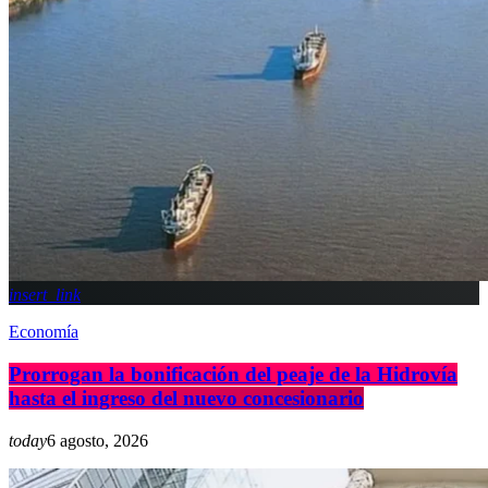
insert_link
Economía
Prorrogan la bonificación del peaje de la Hidrovía
hasta el ingreso del nuevo concesionario
today
6 agosto, 2026