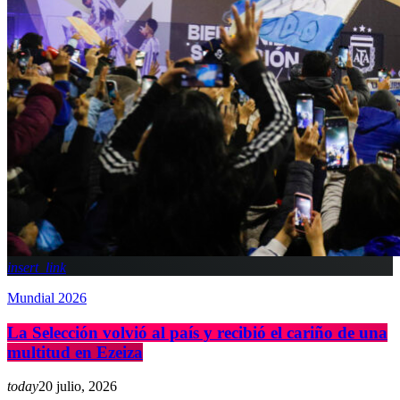
insert_link
Mundial 2026
La Selección volvió al país y recibió el cariño de una
multitud en Ezeiza
today
20 julio, 2026