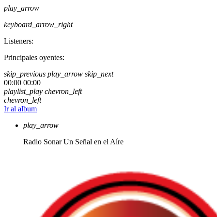
play_arrow
keyboard_arrow_right
Listeners:
Principales oyentes:
skip_previous
play_arrow
skip_next
00:00
00:00
playlist_play
chevron_left
chevron_left
Ir al album
play_arrow
Radio Sonar
Un Señal en el Aíre