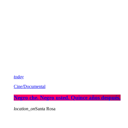
today
Cine/Documental
Negro che, Negro usted. Quince años después.
location_on
Santa Rosa