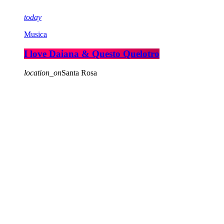
today
Musica
I love Daiana & Questo Quelotro
location_on
Santa Rosa