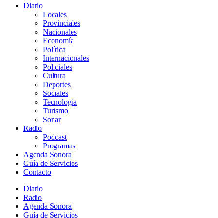
Diario
Locales
Provinciales
Nacionales
Economía
Política
Internacionales
Policiales
Cultura
Deportes
Sociales
Tecnología
Turismo
Sonar
Radio
Podcast
Programas
Agenda Sonora
Guía de Servicios
Contacto
Diario
Radio
Agenda Sonora
Guía de Servicios