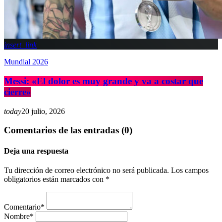
insert_link
Mundial 2026
Messi: «El dolor es muy grande y va a costar que
cierre»
today
20 julio, 2026
Comentarios de las entradas (0)
Deja una respuesta
Tu dirección de correo electrónico no será publicada. Los campos
obligatorios están marcados con *
Comentario*
Nombre*