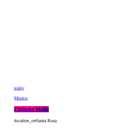
today
Musica
Chinche Molle
location_on
Santa Rosa