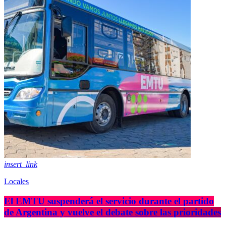
insert_link
Locales
El EMTU suspenderá el servicio durante el partido
de Argentina y vuelve el debate sobre las prioridades