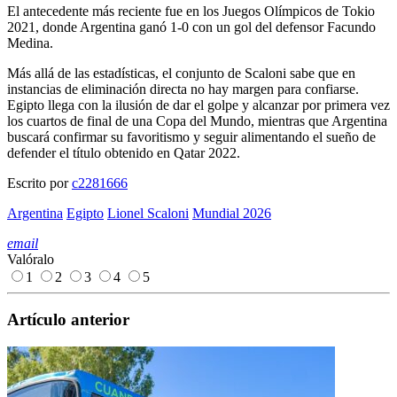
El antecedente más reciente fue en los Juegos Olímpicos de Tokio
2021, donde Argentina ganó 1-0 con un gol del defensor Facundo
Medina.
Más allá de las estadísticas, el conjunto de Scaloni sabe que en
instancias de eliminación directa no hay margen para confiarse.
Egipto llega con la ilusión de dar el golpe y alcanzar por primera vez
los cuartos de final de una Copa del Mundo, mientras que Argentina
buscará confirmar su favoritismo y seguir alimentando el sueño de
defender el título obtenido en Qatar 2022.
Escrito por
c2281666
Argentina
Egipto
Lionel Scaloni
Mundial 2026
email
Valóralo
1
2
3
4
5
Artículo anterior