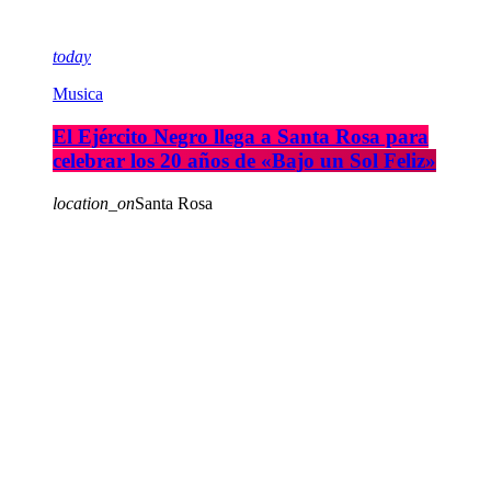
today
Musica
El Ejército Negro llega a Santa Rosa para
celebrar los 20 años de «Bajo un Sol Feliz»
location_on
Santa Rosa