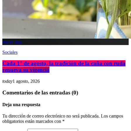
insert_link
Sociales
Cada 1° de agosto, la tradición de la caña con ruda
renueva su vigencia
today
1 agosto, 2026
Comentarios de las entradas (0)
Deja una respuesta
Tu dirección de correo electrónico no será publicada. Los campos
obligatorios están marcados con *