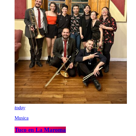
today
Musica
Tuco en La Maroma