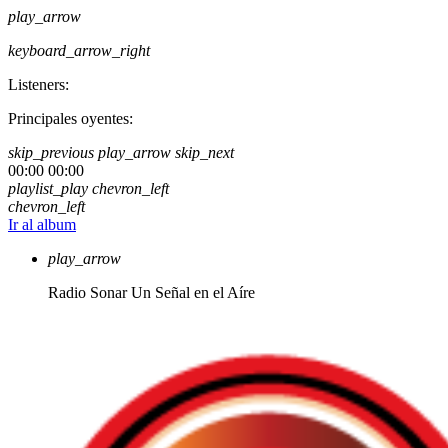
play_arrow
keyboard_arrow_right
Listeners:
Principales oyentes:
skip_previous
play_arrow
skip_next
00:00
00:00
playlist_play
chevron_left
chevron_left
Ir al album
play_arrow
Radio Sonar
Un Señal en el Aíre