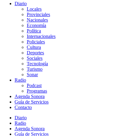
Diario
Locales
Provinciales
Nacionales
Economía
Política
Internacionales
Policiales
Cultura
Deportes
Sociales
Tecnología
Turismo
Sonar
Radio
Podcast
Programas
Agenda Sonora
Guía de Servicios
Contacto
Diario
Radio
Agenda Sonora
Guía de Servicios