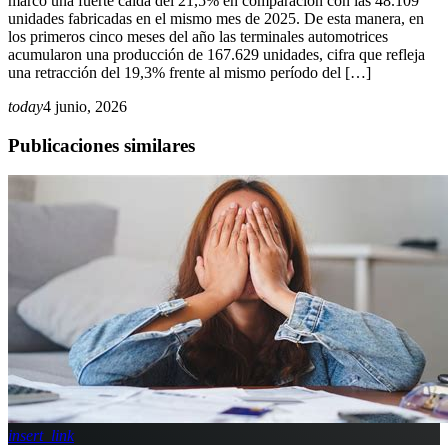
marcó una fuerte caída del 21,5% en comparación con las 48.109
unidades fabricadas en el mismo mes de 2025. De esta manera, en
los primeros cinco meses del año las terminales automotrices
acumularon una producción de 167.629 unidades, cifra que refleja
una retracción del 19,3% frente al mismo período del […]
today
4 junio, 2026
Publicaciones similares
insert_link