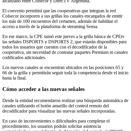
alcanzado entre Colsecor y DirecTV Argentina.
El convenio permitirá que las cooperativas que integran la red
Colsecor incorporen a sus grillas los canales encargados de emitir
los más de 100 encuentros del certamen, además de habilitar el
acceso a través de la plataforma de streaming Sensa.
En ese marco, la CPE sumó este jueves a la grilla básica de CPEtv
las señales DSPORTS y DSPORTS 2, que estarán disponibles para
todos los usuarios que cuenten con el decodificador de la
cooperativa, sin necesidad de contratar paquetes Premium ni canales
codificados adicionales.
Los nuevos canales se encuentran ubicados en las posiciones 65 y
66 de la grilla y permitirán seguir toda la competencia desde el inicio
hasta la final.
Cómo acceder a las nuevas señales
Desde la entidad recomendaron realizar una búsqueda automática de
canales utilizando el botón amarillo del control remoto del
decodificador para visualizar las nuevas señales incorporadas.
En caso de inconvenientes o dificultades para completar el
procedimiento, los usuarios podrán solicitar asistencia