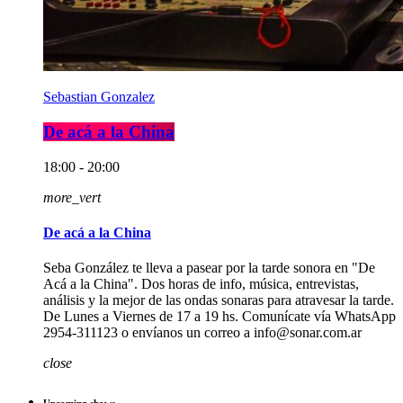
Sebastian Gonzalez
De acá a la China
18:00 - 20:00
more_vert
De acá a la China
Seba González te lleva a pasear por la tarde sonora en "De
Acá a la China". Dos horas de info, música, entrevistas,
análisis y la mejor de las ondas sonaras para atravesar la tarde.
De Lunes a Viernes de 17 a 19 hs. Comunícate vía WhatsApp
2954-311123 o envíanos un correo a info@sonar.com.ar
close