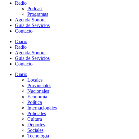
Radio
Podcast
Programas
Agenda Sonora
Guía de Servicios
Contacto
Diario
Radio
Agenda Sonora
Guía de Servicios
Contacto
Diario
Locales
Provinciales
Nacionales
Economía
Política
Internacionales
Policiales
Cultura
Deportes
Sociales
Tecnología