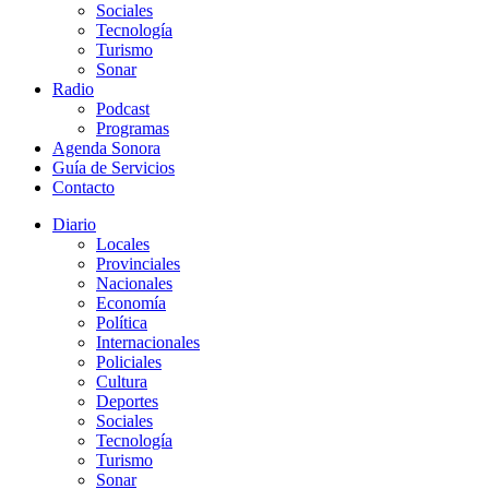
Sociales
Tecnología
Turismo
Sonar
Radio
Podcast
Programas
Agenda Sonora
Guía de Servicios
Contacto
Diario
Locales
Provinciales
Nacionales
Economía
Política
Internacionales
Policiales
Cultura
Deportes
Sociales
Tecnología
Turismo
Sonar