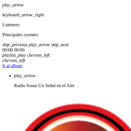
play_arrow
keyboard_arrow_right
Listeners:
Principales oyentes:
skip_previous
play_arrow
skip_next
00:00
00:00
playlist_play
chevron_left
chevron_left
Ir al album
play_arrow
Radio Sonar
Un Señal en el Aíre