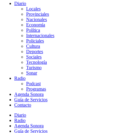
Diario
Locales
Provinciales
Nacionales
Economía
Política
Internacionales
Policiales
Cultura
Deportes
Sociales
Tecnología
Turismo
Sonar
Radio
Podcast
Programas
Agenda Sonora
Guía de Servicios
Contacto
Diario
Radio
Agenda Sonora
Guía de Servicios