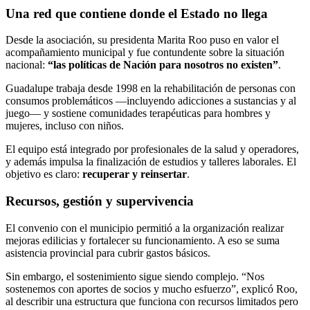
Una red que contiene donde el Estado no llega
Desde la asociación, su presidenta Marita Roo puso en valor el
acompañamiento municipal y fue contundente sobre la situación
nacional:
“las políticas de Nación para nosotros no existen”
.
Guadalupe trabaja desde 1998 en la rehabilitación de personas con
consumos problemáticos —incluyendo adicciones a sustancias y al
juego— y sostiene comunidades terapéuticas para hombres y
mujeres, incluso con niños.
El equipo está integrado por profesionales de la salud y operadores,
y además impulsa la finalización de estudios y talleres laborales. El
objetivo es claro:
recuperar y reinsertar
.
Recursos, gestión y supervivencia
El convenio con el municipio permitió a la organización realizar
mejoras edilicias y fortalecer su funcionamiento. A eso se suma
asistencia provincial para cubrir gastos básicos.
Sin embargo, el sostenimiento sigue siendo complejo. “Nos
sostenemos con aportes de socios y mucho esfuerzo”, explicó Roo,
al describir una estructura que funciona con recursos limitados pero