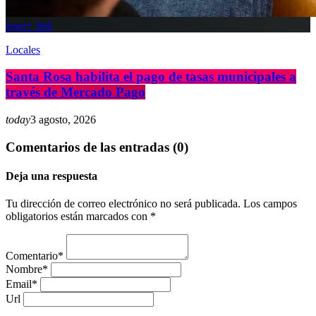
insert_link
Locales
Santa Rosa habilita el pago de tasas municipales a
través de Mercado Pago
today
3 agosto, 2026
Comentarios de las entradas (0)
Deja una respuesta
Tu dirección de correo electrónico no será publicada. Los campos
obligatorios están marcados con *
Comentario*
Nombre*
Email*
Url