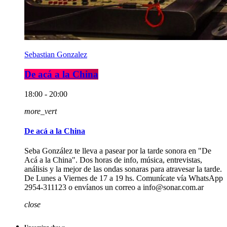
Sebastian Gonzalez
De acá a la China
18:00 - 20:00
more_vert
De acá a la China
Seba González te lleva a pasear por la tarde sonora en "De
Acá a la China". Dos horas de info, música, entrevistas,
análisis y la mejor de las ondas sonaras para atravesar la tarde.
De Lunes a Viernes de 17 a 19 hs. Comunícate vía WhatsApp
2954-311123 o envíanos un correo a info@sonar.com.ar
close