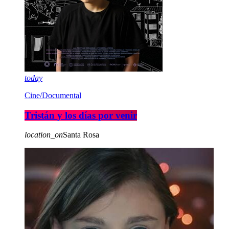
today
Cine/Documental
Tristán y los días por venir
location_on
Santa Rosa