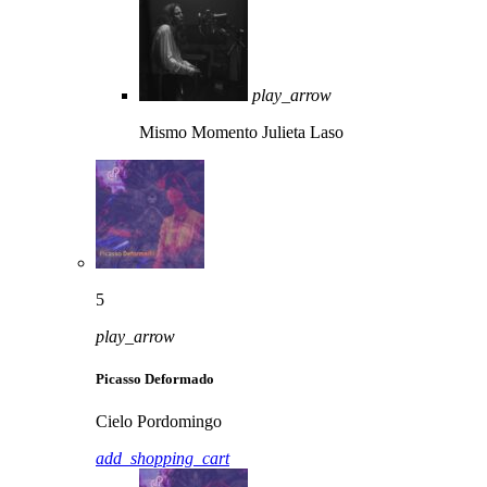
play_arrow
Mismo Momento
Julieta Laso
5
play_arrow
Picasso Deformado
Cielo Pordomingo
add_shopping_cart