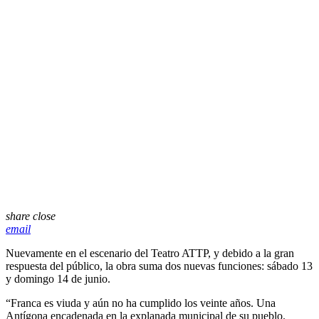
share
close
email
Nuevamente en el escenario del Teatro ATTP, y debido a la gran
respuesta del público, la obra suma dos nuevas funciones: sábado 13
y domingo 14 de junio.
“Franca es viuda y aún no ha cumplido los veinte años. Una
Antígona encadenada en la explanada municipal de su pueblo.