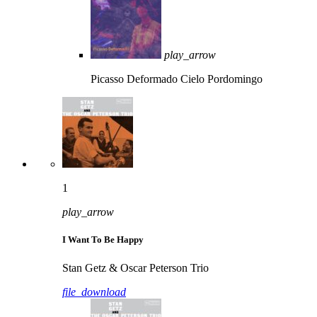
play_arrow
Picasso Deformado
Cielo Pordomingo
1
play_arrow
I Want To Be Happy
Stan Getz & Oscar Peterson Trio
file_download