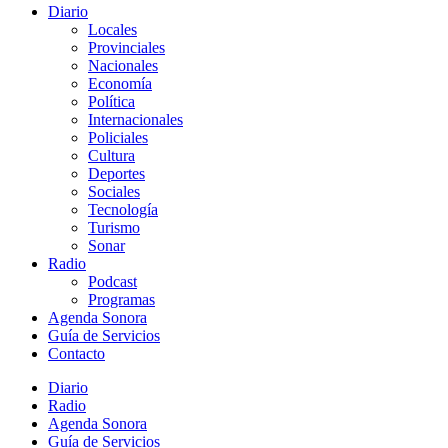
Diario
Locales
Provinciales
Nacionales
Economía
Política
Internacionales
Policiales
Cultura
Deportes
Sociales
Tecnología
Turismo
Sonar
Radio
Podcast
Programas
Agenda Sonora
Guía de Servicios
Contacto
Diario
Radio
Agenda Sonora
Guía de Servicios