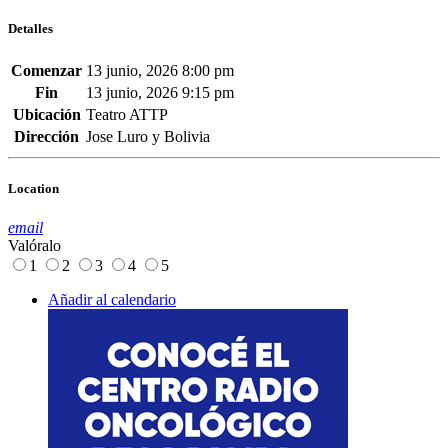
Detalles
Comenzar
13 junio, 2026 8:00 pm
Fin
13 junio, 2026 9:15 pm
Ubicación
Teatro ATTP
Dirección
Jose Luro y Bolivia
Location
email
Valóralo
1
2
3
4
5
Añadir al calendario