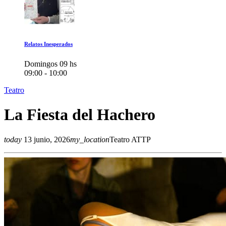
Relatos Inesperados
Domingos 09 hs
09:00 - 10:00
Teatro
La Fiesta del Hachero
today
13 junio, 2026
my_location
Teatro ATTP