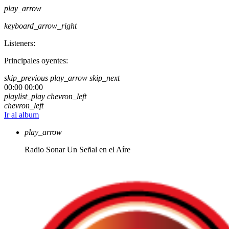
play_arrow
keyboard_arrow_right
Listeners:
Principales oyentes:
skip_previous
play_arrow
skip_next
00:00
00:00
playlist_play
chevron_left
chevron_left
Ir al album
play_arrow
Radio Sonar
Un Señal en el Aíre