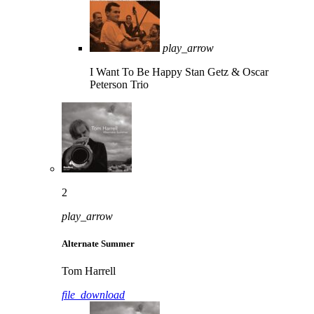
play_arrow
I Want To Be Happy
Stan Getz & Oscar
Peterson Trio
2
play_arrow
Alternate Summer
Tom Harrell
file_download