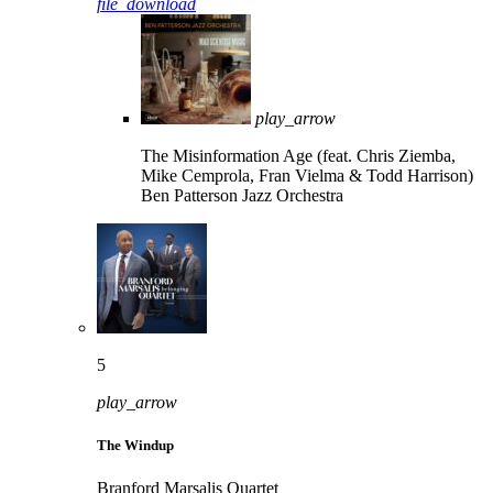
file_download
play_arrow
The Misinformation Age (feat. Chris Ziemba,
Mike Cemprola, Fran Vielma & Todd Harrison)
Ben Patterson Jazz Orchestra
5
play_arrow
The Windup
Branford Marsalis Quartet