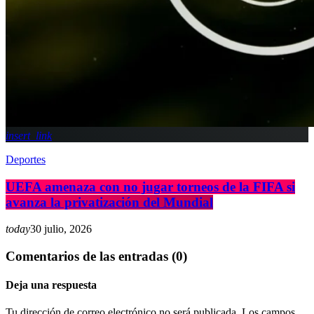
insert_link
Deportes
UEFA amenaza con no jugar torneos de la FIFA si
avanza la privatización del Mundial
today
30 julio, 2026
Comentarios de las entradas (0)
Deja una respuesta
Tu dirección de correo electrónico no será publicada. Los campos