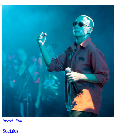
insert_link
Sociales