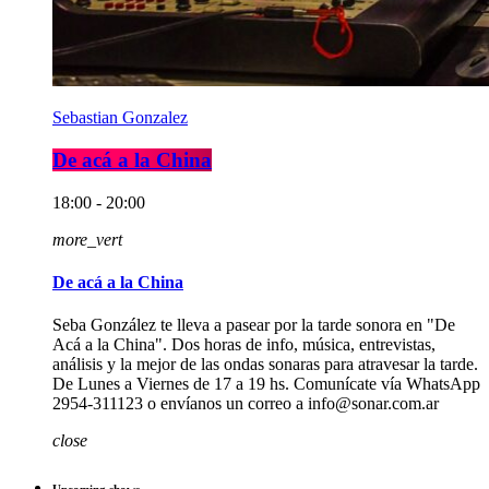
Sebastian Gonzalez
De acá a la China
18:00 - 20:00
more_vert
De acá a la China
Seba González te lleva a pasear por la tarde sonora en "De
Acá a la China". Dos horas de info, música, entrevistas,
análisis y la mejor de las ondas sonaras para atravesar la tarde.
De Lunes a Viernes de 17 a 19 hs. Comunícate vía WhatsApp
2954-311123 o envíanos un correo a info@sonar.com.ar
close