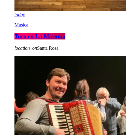
today
Musica
Tuco en La Maroma
location_on
Santa Rosa