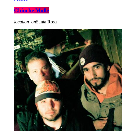
Chinche Molle
location_on
Santa Rosa