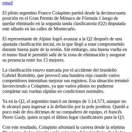
email
El piloto argentino Franco Colapinto partirá desde la decimocuarta
posición en el Gran Premio de Mónaco de Fórmula 1 luego de
quedar eliminado en la segunda tanda clasificatoria (Q2) disputada
este sábado en las calles de Montecarlo.
El representante de Alpine logró avanzar a la Q2 después de una
ajustada clasificación inicial, en la que llegó a estar comprometido
durante buena parte de la sesión. Sin embargo, una buena vuelta en
el tramo final le permitió salir de la zona de eliminación y asegurar
su presencia entre los 15 mejores.
La clasificación estuvo marcada por el accidente del brasileño
Gabriel Bortoleto, que provocó una bandera roja cuando varios
competidores intentaban mejorar sus registros. Esa situación terminó
favoreciendo a Colapinto, ya que varios pilotos no pudieron
completar sus vueltas rápidas en condiciones normales.
Ya en la Q2, el argentino marcó un tiempo de 1:14,573, aunque no
le alcanzó para ingresar a la definición por la pole position. Quedó a
poco más de dos décimas de su compañero de equipo, el francés
Pierre Gasly, quien ocupó el último lugar clasificatorio para la Q3.
Con este resultado, Colapinto afrontará la carrera desde la séptima