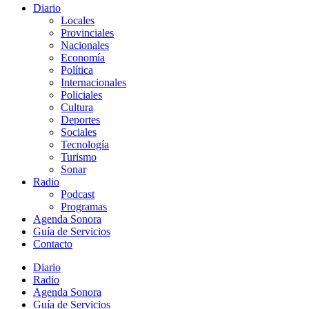
Diario
Locales
Provinciales
Nacionales
Economía
Política
Internacionales
Policiales
Cultura
Deportes
Sociales
Tecnología
Turismo
Sonar
Radio
Podcast
Programas
Agenda Sonora
Guía de Servicios
Contacto
Diario
Radio
Agenda Sonora
Guía de Servicios