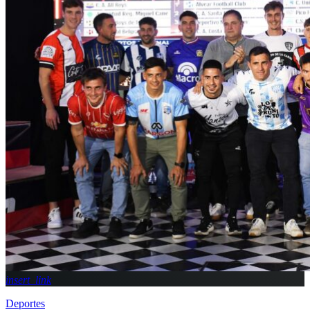
insert_link
Deportes