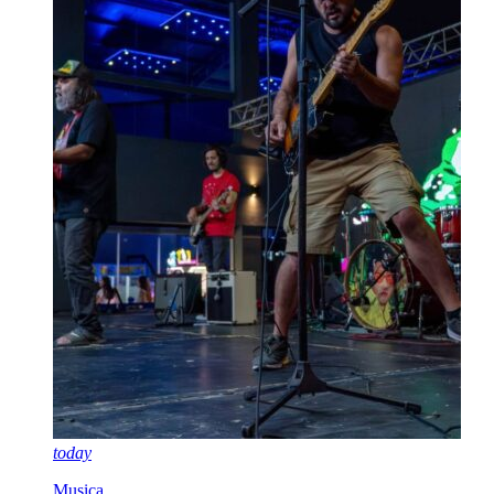
today
Musica