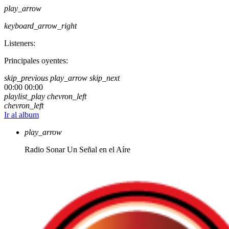
play_arrow
keyboard_arrow_right
Listeners:
Principales oyentes:
skip_previous
play_arrow
skip_next
00:00
00:00
playlist_play
chevron_left
chevron_left
Ir al album
play_arrow
Radio Sonar
Un Señal en el Aíre