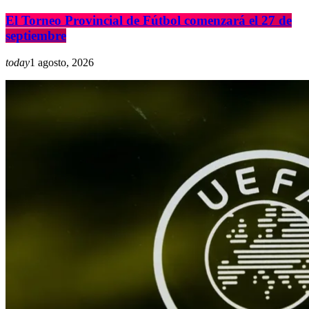
El Torneo Provincial de Fútbol comenzará el 27 de
septiembre
today
1 agosto, 2026