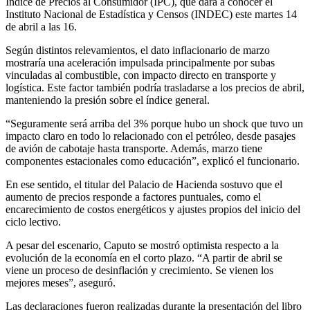
Índice de Precios al Consumidor (IPC), que dará a conocer el
Instituto Nacional de Estadística y Censos
(INDEC) este martes 14
de abril a las 16.
Según distintos relevamientos, el dato inflacionario de marzo
mostraría una aceleración impulsada principalmente por subas
vinculadas al combustible, con impacto directo en transporte y
logística. Este factor también podría trasladarse a los precios de abril,
manteniendo la presión sobre el índice general.
“Seguramente será arriba del 3% porque hubo un shock que tuvo un
impacto claro en todo lo relacionado con el petróleo, desde pasajes
de avión de cabotaje hasta transporte. Además, marzo tiene
componentes estacionales como educación”, explicó el funcionario.
En ese sentido, el titular del Palacio de Hacienda sostuvo que el
aumento de precios responde a factores puntuales, como el
encarecimiento de costos energéticos y ajustes propios del inicio del
ciclo lectivo.
A pesar del escenario, Caputo se mostró optimista respecto a la
evolución de la economía en el corto plazo. “A partir de abril se
viene un proceso de desinflación y crecimiento. Se vienen los
mejores meses”, aseguró.
Las declaraciones fueron realizadas durante la presentación del libro