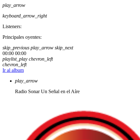
play_arrow
keyboard_arrow_right
Listeners:
Principales oyentes:
skip_previous
play_arrow
skip_next
00:00
00:00
playlist_play
chevron_left
chevron_left
Ir al album
play_arrow
Radio Sonar
Un Señal en el Aíre