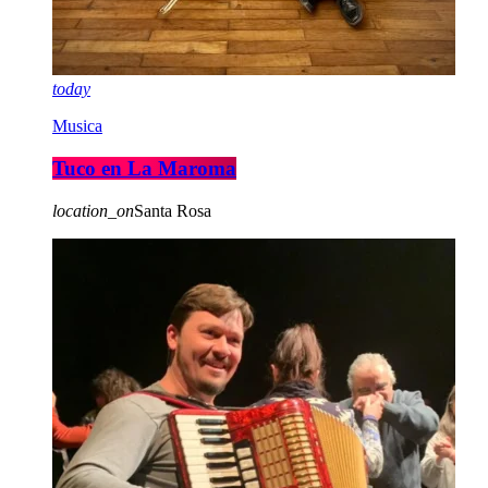
today
Musica
Tuco en La Maroma
location_on
Santa Rosa