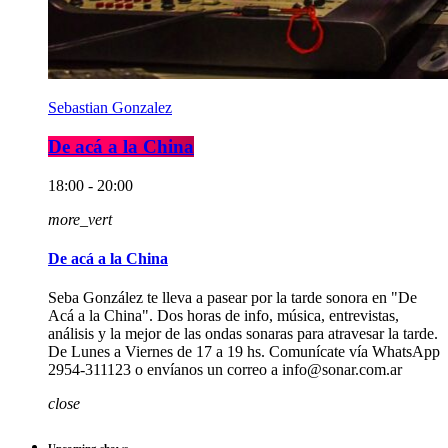
Sebastian Gonzalez
De acá a la China
18:00 - 20:00
more_vert
De acá a la China
Seba González te lleva a pasear por la tarde sonora en "De
Acá a la China". Dos horas de info, música, entrevistas,
análisis y la mejor de las ondas sonaras para atravesar la tarde.
De Lunes a Viernes de 17 a 19 hs. Comunícate vía WhatsApp
2954-311123 o envíanos un correo a info@sonar.com.ar
close