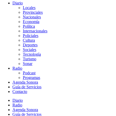
Diario
Locales
Provinciales
Nacionales
Economía
Política
Internacionales
Policiales
Cultura
Deportes
Sociales
Tecnología
Turismo
Sonar
Radio
Podcast
Programas
Agenda Sonora
Guía de Servicios
Contacto
Diario
Radio
Agenda Sonora
Guía de Servicios