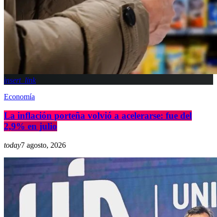
insert_link
Economía
La inflación porteña volvió a acelerarse: fue del
2,9% en julio
today
7 agosto, 2026