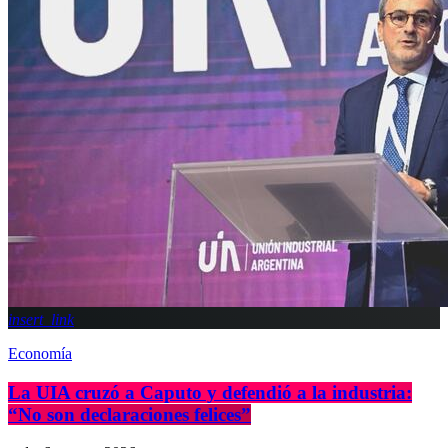
insert_link
Economía
La UIA cruzó a Caputo y defendió a la industria:
“No son declaraciones felices”