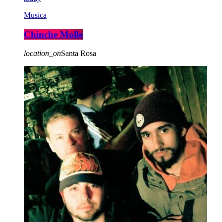
Musica
Chinche Molle
location_on
Santa Rosa