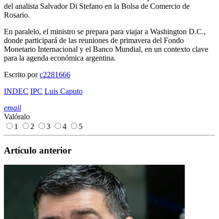
del analista
Salvador Di Stefano
en la Bolsa de Comercio de
Rosario.
En paralelo, el ministro se prepara para viajar a
Washington D.C.
,
donde participará de las reuniones de primavera del
Fondo
Monetario Internacional
y el Banco Mundial, en un contexto clave
para la agenda económica argentina.
Escrito por
c2281666
INDEC
IPC
Luis Caputo
email
Valóralo
1
2
3
4
5
Artículo anterior