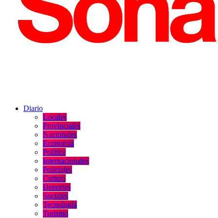
Diario
Locales
Provinciales
Nacionales
Economía
Política
Internacionales
Policiales
Cultura
Deportes
Sociales
Tecnología
Turismo