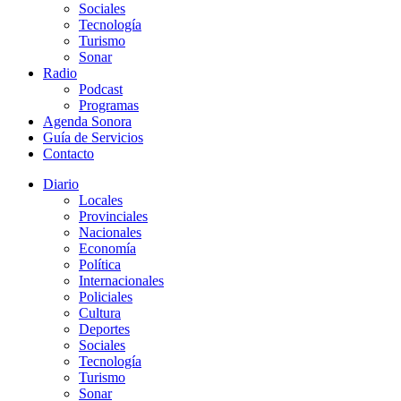
Sociales
Tecnología
Turismo
Sonar
Radio
Podcast
Programas
Agenda Sonora
Guía de Servicios
Contacto
Diario
Locales
Provinciales
Nacionales
Economía
Política
Internacionales
Policiales
Cultura
Deportes
Sociales
Tecnología
Turismo
Sonar