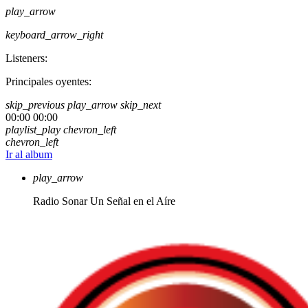
play_arrow
keyboard_arrow_right
Listeners:
Principales oyentes:
skip_previous
play_arrow
skip_next
00:00
00:00
playlist_play
chevron_left
chevron_left
Ir al album
play_arrow
Radio Sonar
Un Señal en el Aíre