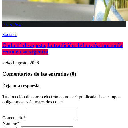
insert_link
Sociales
Cada 1° de agosto, la tradición de la caña con ruda
renueva su vigencia
today
1 agosto, 2026
Comentarios de las entradas (0)
Deja una respuesta
Tu dirección de correo electrónico no será publicada. Los campos
obligatorios están marcados con *
Comentario*
Nombre*