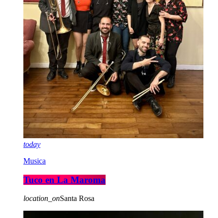
today
Musica
Tuco en La Maroma
location_on
Santa Rosa