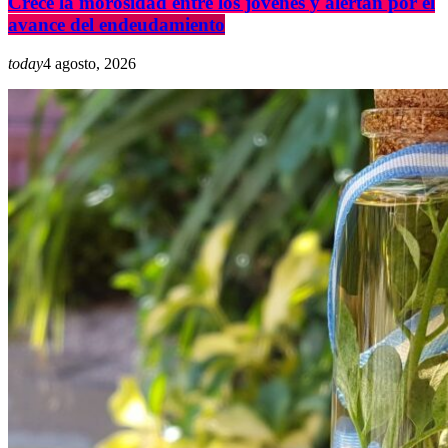
Crece la morosidad entre los jóvenes y alertan por el
avance del endeudamiento
today
4 agosto, 2026