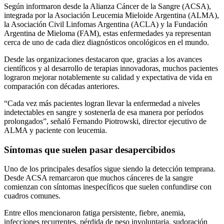
Según informaron desde la Alianza Cáncer de la Sangre (ACSA),
integrada por la Asociación Leucemia Mieloide Argentina (ALMA),
la Asociación Civil Linfomas Argentina (ACLA) y la Fundación
Argentina de Mieloma (FAM), estas enfermedades ya representan
cerca de uno de cada diez diagnósticos oncológicos en el mundo.
Desde las organizaciones destacaron que, gracias a los avances
científicos y al desarrollo de terapias innovadoras, muchos pacientes
lograron mejorar notablemente su calidad y expectativa de vida en
comparación con décadas anteriores.
“Cada vez más pacientes logran llevar la enfermedad a niveles
indetectables en sangre y sostenerla de esa manera por períodos
prolongados”, señaló Fernando Piotrowski, director ejecutivo de
ALMA y paciente con leucemia.
Síntomas que suelen pasar desapercibidos
Uno de los principales desafíos sigue siendo la detección temprana.
Desde ACSA remarcaron que muchos cánceres de la sangre
comienzan con síntomas inespecíficos que suelen confundirse con
cuadros comunes.
Entre ellos mencionaron fatiga persistente, fiebre, anemia,
infecciones recurrentes, pérdida de peso involuntaria, sudoración