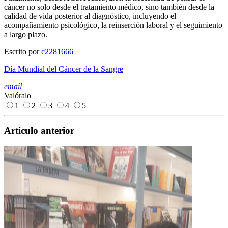
cáncer no solo desde el tratamiento médico, sino también desde la
calidad de vida posterior al diagnóstico, incluyendo el
acompañamiento psicológico, la reinserción laboral y el seguimiento
a largo plazo.
Escrito por
c2281666
Día Mundial del Cáncer de la Sangre
email
Valóralo
1
2
3
4
5
Artículo anterior