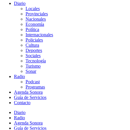
Diario
Locales
Provinciales
Nacionales
Economía
Política
Internacionales
Policiales
Cultura
Deportes
Sociales
Tecnología
Turismo
Sonar
Radio
Podcast
Programas
Agenda Sonora
Guía de Servicios
Contacto
Diario
Radio
Agenda Sonora
Guía de Servicios