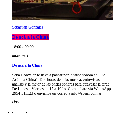
Sebastian Gonzalez
De acá a la China
18:00 - 20:00
more_vert
De acá a la China
Seba González te lleva a pasear por la tarde sonora en "De
Acá a la China". Dos horas de info, música, entrevistas,
análisis y la mejor de las ondas sonaras para atravesar la tarde.
De Lunes a Viernes de 17 a 19 hs. Comunícate vía WhatsApp
2954-311123 o envíanos un correo a info@sonar.com.ar
close