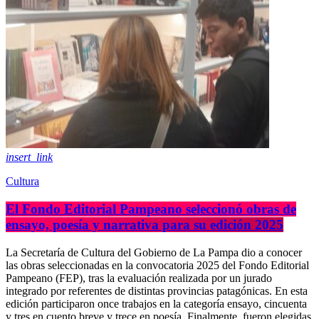
insert_link
Cultura
El Fondo Editorial Pampeano seleccionó obras de
ensayo, poesía y narrativa para su edición 2025
La Secretaría de Cultura del Gobierno de La Pampa dio a conocer
las obras seleccionadas en la convocatoria 2025 del Fondo Editorial
Pampeano (FEP), tras la evaluación realizada por un jurado
integrado por referentes de distintas provincias patagónicas. En esta
edición participaron once trabajos en la categoría ensayo, cincuenta
y tres en cuento breve y trece en poesía. Finalmente, fueron elegidas