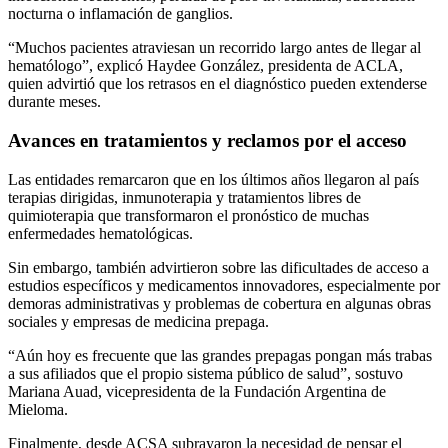
nocturna o inflamación de ganglios.
“Muchos pacientes atraviesan un recorrido largo antes de llegar al
hematólogo”, explicó Haydee González, presidenta de ACLA,
quien advirtió que los retrasos en el diagnóstico pueden extenderse
durante meses.
Avances en tratamientos y reclamos por el acceso
Las entidades remarcaron que en los últimos años llegaron al país
terapias dirigidas, inmunoterapia y tratamientos libres de
quimioterapia que transformaron el pronóstico de muchas
enfermedades hematológicas.
Sin embargo, también advirtieron sobre las dificultades de acceso a
estudios específicos y medicamentos innovadores, especialmente por
demoras administrativas y problemas de cobertura en algunas obras
sociales y empresas de medicina prepaga.
“Aún hoy es frecuente que las grandes prepagas pongan más trabas
a sus afiliados que el propio sistema público de salud”, sostuvo
Mariana Auad, vicepresidenta de la Fundación Argentina de
Mieloma.
Finalmente, desde ACSA subrayaron la necesidad de pensar el