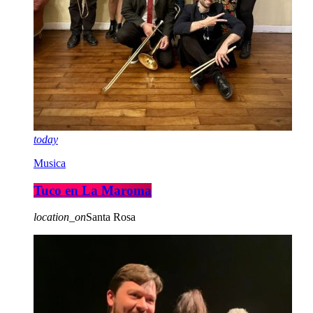
today
Musica
Tuco en La Maroma
location_on
Santa Rosa