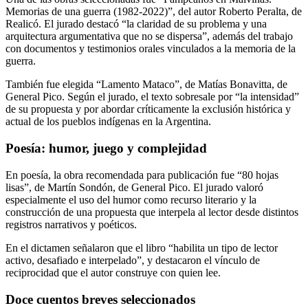
Memorias de una guerra (1982-2022)”, del autor Roberto Peralta, de
Realicó. El jurado destacó “la claridad de su problema y una
arquitectura argumentativa que no se dispersa”, además del trabajo
con documentos y testimonios orales vinculados a la memoria de la
guerra.
También fue elegida “Lamento Mataco”, de Matías Bonavitta, de
General Pico. Según el jurado, el texto sobresale por “la intensidad”
de su propuesta y por abordar críticamente la exclusión histórica y
actual de los pueblos indígenas en la Argentina.
Poesía: humor, juego y complejidad
En poesía, la obra recomendada para publicación fue “80 hojas
lisas”, de Martín Sondón, de General Pico. El jurado valoró
especialmente el uso del humor como recurso literario y la
construcción de una propuesta que interpela al lector desde distintos
registros narrativos y poéticos.
En el dictamen señalaron que el libro “habilita un tipo de lector
activo, desafiado e interpelado”, y destacaron el vínculo de
reciprocidad que el autor construye con quien lee.
Doce cuentos breves seleccionados