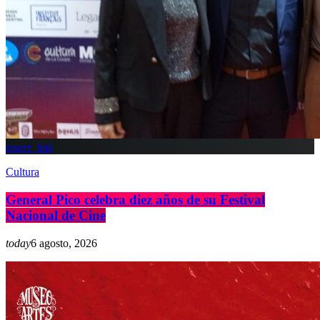
insert_link
Cultura
General Pico celebra diez años de su Festival
Nacional de Cine
today
6 agosto, 2026