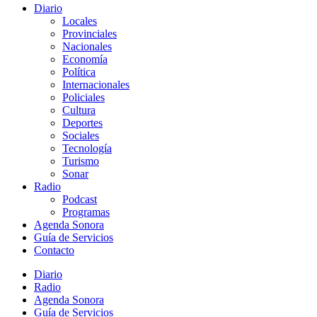
Diario
Locales
Provinciales
Nacionales
Economía
Política
Internacionales
Policiales
Cultura
Deportes
Sociales
Tecnología
Turismo
Sonar
Radio
Podcast
Programas
Agenda Sonora
Guía de Servicios
Contacto
Diario
Radio
Agenda Sonora
Guía de Servicios