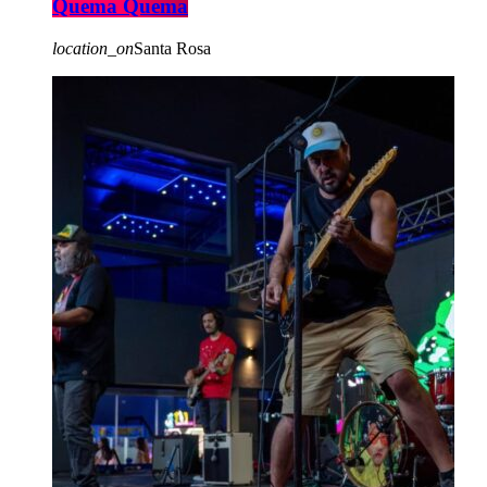
Quema Quema
location_on
Santa Rosa