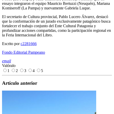
ensayo integraron el equipo Mauricio Bertuzzi (Neuquén), Mariana
Komiseroff (La Pampa) y nuevamente Gabriela Luque.
El secretario de Cultura provincial, Pablo Lucero Álvarez, destacó
que la conformación de un jurado exclusivamente patagónico busca
fortalecer el trabajo conjunto del Ente Cultural Patagonia y
profundizar acciones compartidas, como la participación regional en
la Feria Internacional del Libro.
Escrito por
c2281666
Fondo Editorial Pampeano
email
Valóralo
1
2
3
4
5
Artículo anterior