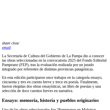
share
close
email
La Secretaría de Cultura del Gobierno de La Pampa dio a conocer
las obras seleccionadas en la convocatoria 2025 del Fondo Editorial
Pampeano (FEP), tras la evaluación realizada por un jurado
integrado por referentes de distintas provincias patagónicas.
En esta edición participaron once trabajos en la categoría ensayo,
cincuenta y tres en cuento breve y trece en poesía. Finalmente,
fueron elegidas dos obras ensayísticas, un libro de poesías y una
selección de doce cuentos breves en narrativa.
Ensayo: memoria, historia y pueblos originarios
Una de las obras seleccionadas fue “Pampeanos en Malvinas.