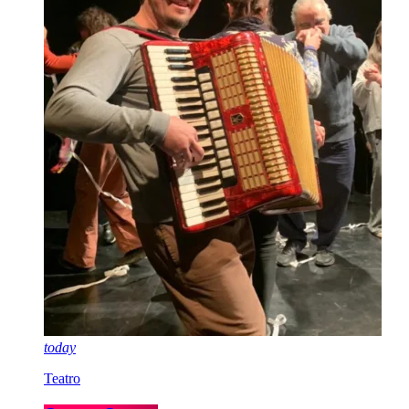
today
Teatro