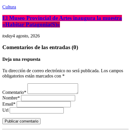
Cultura
El Museo Provincial de Artes inaugura la muestra
«Habitar Patagonia(S)»
today
4 agosto, 2026
Comentarios de las entradas (0)
Deja una respuesta
Tu dirección de correo electrónico no será publicada. Los campos
obligatorios están marcados con *
Comentario*
Nombre*
Email*
Url