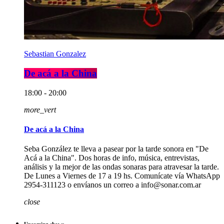
Sebastian Gonzalez
De acá a la China
18:00 - 20:00
more_vert
De acá a la China
Seba González te lleva a pasear por la tarde sonora en "De
Acá a la China". Dos horas de info, música, entrevistas,
análisis y la mejor de las ondas sonaras para atravesar la tarde.
De Lunes a Viernes de 17 a 19 hs. Comunícate vía WhatsApp
2954-311123 o envíanos un correo a info@sonar.com.ar
close