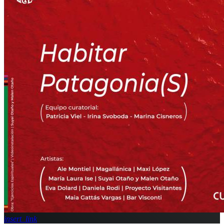
insert_link