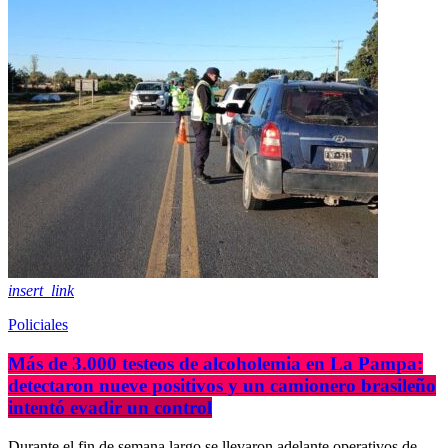
insert_link
Policiales
Más de 3.000 testeos de alcoholemia en La Pampa:
detectaron nueve positivos y un camionero brasileño
intentó evadir un control
Durante el fin de semana largo se llevaron adelante operativos de