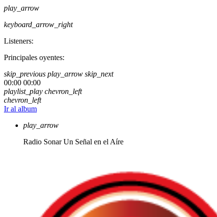
play_arrow
keyboard_arrow_right
Listeners:
Principales oyentes:
skip_previous
play_arrow
skip_next
00:00
00:00
playlist_play
chevron_left
chevron_left
Ir al album
play_arrow
Radio Sonar
Un Señal en el Aíre